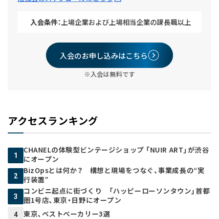
入会条件：
上場企業および上場相当企業の課長職以上
入会のお申し込みはこちら
※入会は無料です
アクセスランキング
CHANELの体験型ビンテージショップ 「NUIR ART」が渋谷
1
にオープン
BizOpsとは何か？ 構想と現場をつなぐ、事業成長の“実
2
行装置”
コンビニ起点に街づくり 「ハッピーローソンタウン」首都
3
圏1号店、東京・日野にオープン
東京、ベストベーカリー3選
4