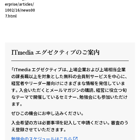
erprise/articles/
1002/16/news00
7.html
ITmedia エグゼクテ
ィ
ブのご案内
「ITmedia エグゼクティブは、上場企業および上場相当企業
の課長職以上を対象とした無料の会員制サービスを中心に、
経営者やリーダー層向けにさまざまな情報を発信していま
す。入会いただくとメールマガジンの購読、経営に役立つ旬
なテーマで開催しているセミナー、勉強会にも参加いただけ
ます。
ぜひこの機会にお申し込みください。
入会希望の方は必要事項を記入して申請ください。審査のう
え登録させていただきます。
勉強会のスケジュールはこちら