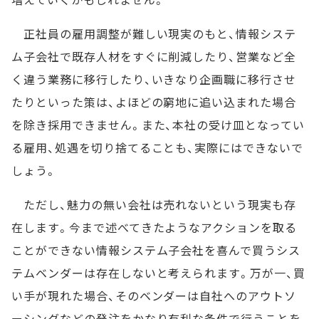
正社員の雇用調整が難しい現実のもと、情報システ
ム子会社で既存人材をすぐに削減したり、営業など全
く違う業務に移行したり、いきなり企画職に移行させ
たりといった策は、よほどの窮地に追い込まれた場合
を除き採用できません。また、本社の受け皿となってい
る雇用、処遇を切り捨てることも、実際にはできないで
しょう。
ただし、魅力の無い会社は売れないという現実も存
在します。今まで述べてきたようなアクションを取る
ことができない情報システム子会社を喜んで買うシス
テムベンダーは存在しないと考えられます。万が一、買
い手が現れた場合、そのベンダーは自社へのアウトソ
ーシングなどの発注をかなり有利な条件で行うことを