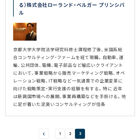
る）株式会社ローランド・ベルガー プリンシパ
ル
京都大学大学院法学研究科修士課程修了後、米国系総
合コンサルティング・ファームを経て現職。自動車、運
輸、公共団体、電機、電子部品など幅広いクライアント
において、事業戦略から販売マーケティング戦略、オペ
レーション戦略、IT戦略など一気通貫での企業変革に
向けた戦略策定・実行支援の経験を有する。特に 近年
は新興国市場への展開、事業再構築などを手掛ける。地
に足が着いた泥臭いコンサルティングが信条
1
2
3