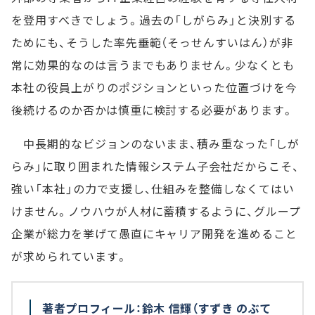
を登用すべきでしょう。過去の「しがらみ」と決別する
ためにも、そうした率先垂範（そっせんすいはん）が非
常に効果的なのは言うまでもありません。少なくとも
本社の役員上がりのポジションといった位置づけを今
後続けるのか否かは慎重に検討する必要があります。
中長期的なビジョンのないまま、積み重なった「しが
らみ」に取り囲まれた情報システム子会社だからこそ、
強い「本社」の力で支援し、仕組みを整備しなくてはい
けません。ノウハウが人材に蓄積するように、グループ
企業が総力を挙げて愚直にキャリア開発を進めること
が求められています。
著者プロフィール：鈴木 信輝（すずき のぶて