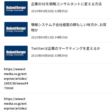
企業のSEを戦略コンサルタントに変える方法
2010年04月20日 02時35分
情報システム子会社――経営の頼もしい味方か、お荷
物か
2010年04月13日 04時19分
Twitterは企業のマーケティングを変えるか
2010年04月06日 03時39分
https://www.it
media.co.jp/ent
erprise/articles/
1003/30/news04
7.html
https://www.it
media.co.jp/ent
erprise/articles/