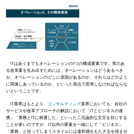
ITはあくまでもオペレーションの1つの構成要素です。実のあ
る改革案を生み出すためには、オペレーションはどうあるべき
か、オペレーションのどこに原因があるのか、それらはどのよう
に関連しあっているのか、といった視点で思考しなければならな
いということです。
IT業界はもとより、
コンサルティング
業界においても、自社の
サービスや改革アプローチの解説において「ITとビジネスの連
携」「業務とITに精通した」といった二元論的な文言を目にする
ことが多いのですが、IT以外の要素を一緒にして「ビジネス」
「業務」と括ってしまうスタイルには違和感をもたざるを得ませ