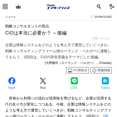
ニュース
2010年3月9日
戦略コンサルタントの視点
CIOは本当に必要か？ ～後編
（1/2 ページ）
企業は情報システムをどのような考え方で運営していくべきか。
戦略コンサルティングファーム独ローランド・ベルガーに連載し
てもらう。3回目は、CIOの存在意義をテーマにした後編。
[大野隆司（ローランド・ベルガー），ITmedia]
PC用表示
関連情報
Share
Post
LINE
Hatena
所有から利用への流れが現実味を帯びるなど、企業が活用する
ITの在り方が変化しつつある。今後、企業は情報システムをどの
ような考え方で運営していくべきか。戦略コンサルティングファ
ーム独ローランド・ベルガーに連載してもらう。3回目は、
2回