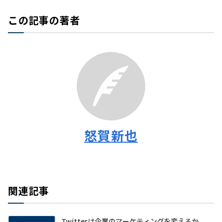
この記事の著者
怒賀新也
関連記事
Twitterは企業のマーケティングを変えるか