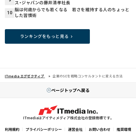
9
ス・ジャパンの藤井清孝社長
脳は何歳からでも若くなる 若さを維持する人のちょっと
10
した習慣術
ランキングをもっと見る
ITmedia エグゼクティブ
企業のSEを戦略コンサルタントに変える方法
ページトップへ戻る
ITmediaはアイティメディア株式会社の登録商標です。
利用規約
プライバシーポリシー
運営会社
お問い合わせ
推奨環境