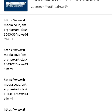
2010年04月06日 03時39分
https://www.it
media.co.jp/ent
erprise/articles/
1003/30/news04
7.html
https://www.it
media.co.jp/ent
erprise/articles/
1003/23/news03
9.html
https://www.it
media.co.jp/ent
erprise/articles/
1003/16/news04
0.html
https://www.it