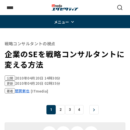
メニュー
戦略コンサルタントの視点
企業のSEを戦略コンサルタントに
変える方法
2010年04月20日 14時30分
公開
2010年04月20日 02時35分
更新
怒賀新也
[ITmedia]
著者
1
2
3
4