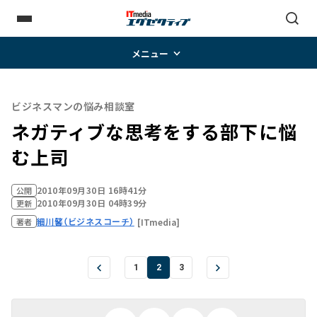
メニュー
ビジネスマンの悩み相談室
ネガティブな思考をする部下に悩
む上司
2010年09月30日 16時41分
公開
2010年09月30日 04時39分
更新
細川馨（ビジネスコーチ）
[ITmedia]
著者
1
2
3