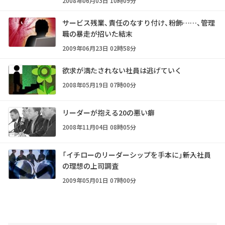
2008年06月03日 10時09分
サービス残業、責任のなすり付け、粉飾……、管理
職の暴走が招いた結末
2009年06月23日 02時58分
欲求が満たされない社員は逃げていく
2008年05月19日 07時00分
リーダーが抱える20の悪い癖
2008年11月04日 08時05分
「イチローのリーダーシップを手本に」――新入社員
の理想の上司調査
2009年05月01日 07時00分