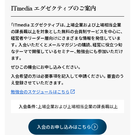
ITmedia エグゼクテ
ィ
ブのご案内
「ITmedia エグゼクティブは、上場企業および上場相当企業
の課長職以上を対象とした無料の会員制サービスを中心に、
経営者やリーダー層向けにさまざまな情報を発信していま
す。入会いただくとメールマガジンの購読、経営に役立つ旬
なテーマで開催しているセミナー、勉強会にも参加いただけ
ます。
ぜひこの機会にお申し込みください。
入会希望の方は必要事項を記入して申請ください。審査のう
え登録させていただきます。
勉強会のスケジュールはこちら
入会条件：
上場企業および上場相当企業の課長職以上
入会のお申し込みはこちら