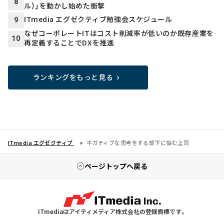
8
ル）」を動かし始めた衝撃
ITmedia エグゼクティブ勉強会スケジュール
9
なぜコーポレートITはコスト削減率が低いのか――既存産業を
10
再定義することでDXを推進
ランキングをもっと見る
ITmedia エグゼクティブ
ネガティブな思考をする部下に悩む上司
ページトップへ戻る
ITmediaはアイティメディア株式会社の登録商標です。