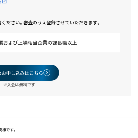
ら
請ください。審査のうえ登録させていただきます。
業および上場相当企業の課長職以上
のお申し込みはこちら
※入会は無料です
録商標です。