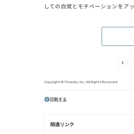
しての自覚とモチベーションをア
Copyright © ITmedia, Inc. All Rights Reserved.
印刷する
関連リンク