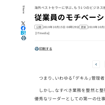
海外ベストセラーに学ぶ、もう1つのビジネス
Share
従業員のモチベーシ
2010年10月15日 08時29分
2010年10月
公開
更新
[ITmedia]
印刷する
つまり、いわゆる「デキル」管理者
しかし、なすべき業務を整然と整
優秀なリーダーとしての第一の仕