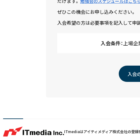
だけます。
勉強会のスケジュールはこち
ぜひこの機会にお申し込みください。
入会希望の方は必要事項を記入して申
入会条件：
上場企
入会
ITmediaはアイティメディア株式会社の登