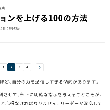
視点
ョンを上げる100の方法
15日 08時42分
1
2
3
4
ほど、自分の力を過信しすぎる傾向があります。
列させて、部下に明確な指示を与えることこそが、
事と心得なければなりません。リーダーが混乱して