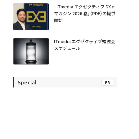
「ITmedia エグゼクティブ DX e
マガジン 2026 春」（PDF）の提供
開始
ITmedia エグゼクティブ勉強会
スケジュール
Special
PR