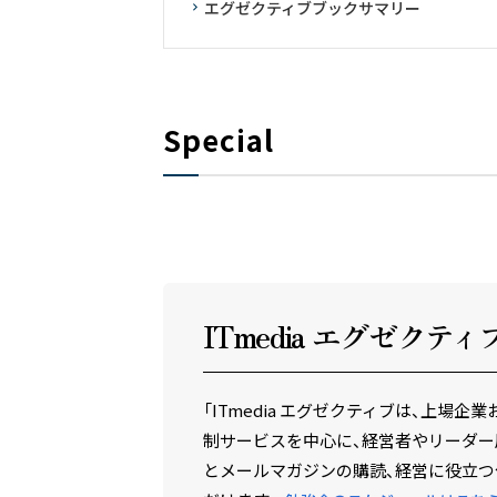
エグゼクティブブックサマリー
Special
ITmedia エグゼクテ
ィ
「ITmedia エグゼクティブは、上
制サービスを中心に、経営者やリーダー
とメールマガジンの購読、経営に役立つ