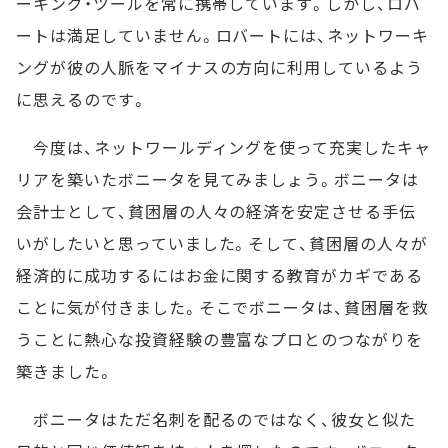
ーキング・ツールを常に携帯しています。しかし、ロバ
ートは満足していません。ロバートには、ネットワーキ
ングが彼の人脈をマイナスの方向に利用しているよう
に思えるのです。
今度は、ネットワールディングを使って充実したキャ
リアを築いたボニータを見てみましょう。ボニータは
会計士として、貧困層の人々の経済を安定させる手伝
いがしたいと思っていました。そして、貧困層の人々が
経済的に成功するにはお金に関する教育がカギである
ことに気が付きました。そこでボニータは、貧困層を救
うことに熱心な投資経験の豊富なプロとのつながりを
築きました。
ボニータはただ名刺を配るのではなく、彼女と似た