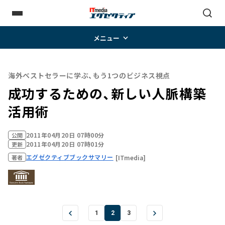
メニュー
海外ベストセラーに学ぶ、もう1つのビジネス視点
成功するための、新しい人脈構築
活用術
2011年04月20日 07時00分
公開
2011年04月20日 07時01分
更新
エグゼクティブブックサマリー
[ITmedia]
著者
1
2
3