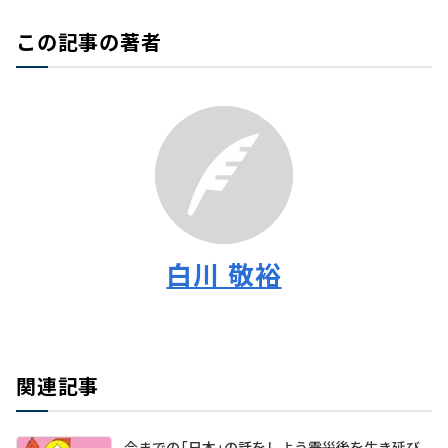
この記事の著者
白川 敬裕
関連記事
今までの「日本」の話をしよう――震災後を生き延び