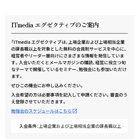
ITmedia エグゼクテ
ィ
ブのご案内
「ITmedia エグゼクティブは、上場企業および上場相当企業
の課長職以上を対象とした無料の会員制サービスを中心に、
経営者やリーダー層向けにさまざまな情報を発信していま
す。入会いただくとメールマガジンの購読、経営に役立つ旬
なテーマで開催しているセミナー、勉強会にも参加いただけ
ます。
ぜひこの機会にお申し込みください。
入会希望の方は必要事項を記入して申請ください。審査のう
え登録させていただきます。
勉強会のスケジュールはこちら
入会条件：
上場企業および上場相当企業の課長職以上