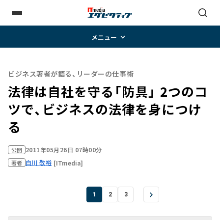
メニュー
ビジネス著者が語る、リーダーの仕事術
法律は自社を守る「防具」 2つのコ
ツで、ビジネスの法律を身につけ
る
2011年05月26日 07時00分
公開
白川 敬裕
[ITmedia]
著者
1
2
3