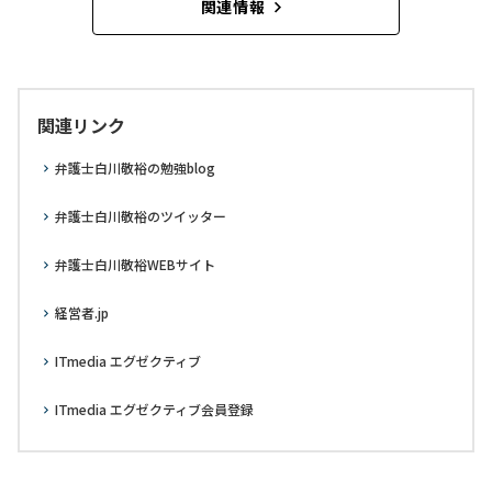
関連情報
関連リンク
弁護士白川敬裕の勉強blog
弁護士白川敬裕のツイッター
弁護士白川敬裕WEBサイト
経営者.jp
ITmedia エグゼクティブ
ITmedia エグゼクティブ会員登録