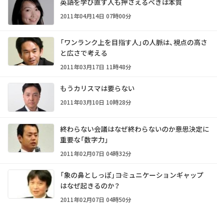
英語を学び直す人も押さえるべきは本質
2011年04月14日 07時00分
「ワンランク上を目指す人」の人脈は、視点の高さ
と広さで考える
2011年03月17日 11時48分
もうカリスマは要らない
2011年03月10日 10時28分
終わらない会議はなぜ終わらないのか――意思決定に
重要な「数字力」
2011年02月07日 04時32分
「象の鼻としっぽ」――コミュニケーションギャップ
はなぜ起きるのか？
2011年02月07日 04時50分