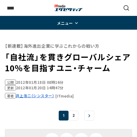
メニュー
【新連載】海外進出企業に学ぶこれからの戦い方
「自社流」を貫きグローバルシェア
10％を目指す――ユニ・チャーム
2012年01月18日 08時16分
公開
2012年01月20日 14時47分
更新
井上浩二（シンスター）
[ITmedia]
著者
1
2