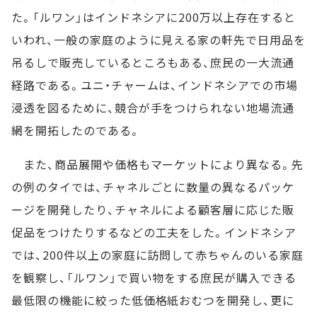
た。「ルワン」はインドネシアに200万以上存在すると
いわれ、一般の家庭のように見える家の軒先で日用品を
吊るしで販売しているところもある、庶民の一大流通
経路である。ユニ・チャームは、インドネシアでの市場
浸透を図るために、競合が手をつけられない地場流通
網を開拓したのである。
また、商品展開や価格もマーケットにより異なる。先
の例のタイでは、チャネルごとに数量の異なるパッケ
ージを開発したり、チャネルによる顧客層に応じた販
促品をつけたりするなどの工夫をした。インドネシア
では、200件以上の家庭に訪問して赤ちゃんのいる家庭
を観察し、「ルワン」で買い物をする庶民が購入できる
最低限の機能に絞った低価格紙おむつを開発し、更に