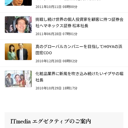
2011年10月11日 08時00分
挑戦し続け世界の個人投資家を顧客に持つ証券会
社へ――マネックス証券 松本社長
2011年06月28日 07時01分
真のグローバルカンパニーを目指して――HOYAの浜
田宏COO
2010年12月20日 08時02分
化粧品業界に新風を吹き込み続けたい――イプサの堀
社長
2010年10月29日 18時17分
ITmedia エグゼクテ
ィ
ブのご案内