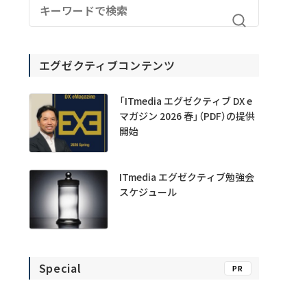
エグゼクティブコンテンツ
「ITmedia エグゼクティブ DX e
マガジン 2026 春」（PDF）の提供
開始
ITmedia エグゼクティブ勉強会
スケジュール
Special
PR