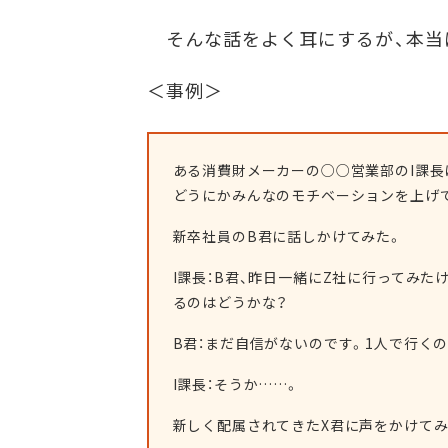
そんな話をよく耳にするが、本当
＜事例＞
ある消費財メーカーの○○営業部のI課長
どうにかみんなのモチベーションを上げ
新卒社員のB君に話しかけてみた。
I課長：B君、昨日一緒にZ社に行ってみた
るのはどうかな？
B君：まだ自信がないのです。1人で行く
I課長：そうか……。
新しく配属されてきたX君に声をかけてみ