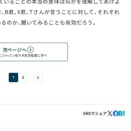
ていることの本当の意味は何かを理解してあげよ
、B君、X君、Tさんが言うことに対して、それぞれ
るのか、聞いてみることも有効だろう。
次ページへ
こジャパン佐々木則夫監督に学べ
1
2
SNSでシェア