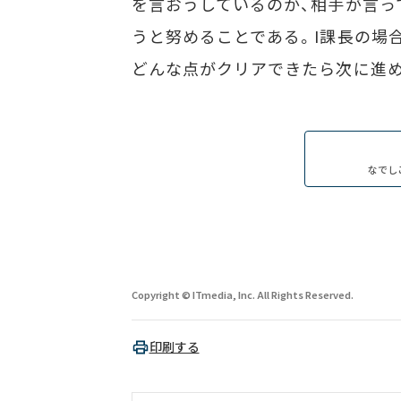
を言おうしているのか、相手が言っ
うと努めることである。I課長の場合
どんな点がクリアできたら次に進め
なでし
Copyright © ITmedia, Inc. All Rights Reserved.
印刷する