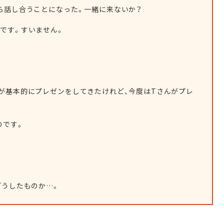
がら話し合うことになった。一緒に来ないか？
のです。すいません。
輩が基本的にプレゼンをしてきたけれど、今度はTさんがプレ
のです。
どうしたものか…。