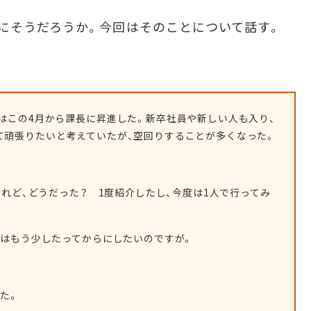
にそうだろうか。今回はそのことについて話す。
はこの4月から課長に昇進した。新卒社員や新しい人も入り、
て頑張りたいと考えていたが、空回りすることが多くなった。
けれど、どうだった？ 1度紹介したし、今度は1人で行ってみ
のはもう少したってからにしたいのですが。
た。