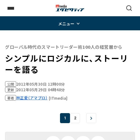
メニュー
グローバル時代のスマートリーダー術――100人の経営層から
シンプルにロジカルに、ストーリ
ーを語る
2012年05月30日 12時00分
公開
2012年05月29日 04時48分
更新
林正愛（アマプロ）
[ITmedia]
著者
1
2