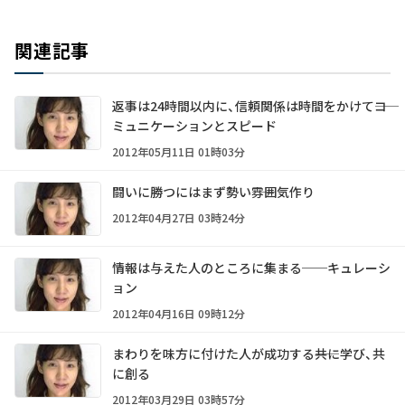
関連記事
返事は24時間以内に、信頼関係は時間をかけて――コ
ミュニケーションとスピード
2012年05月11日 01時03分
闘いに勝つにはまず勢い――雰囲気作り
2012年04月27日 03時24分
情報は与えた人のところに集まる──キュレーシ
ョン
2012年04月16日 09時12分
まわりを味方に付けた人が成功する――共に学び、共
に創る
2012年03月29日 03時57分