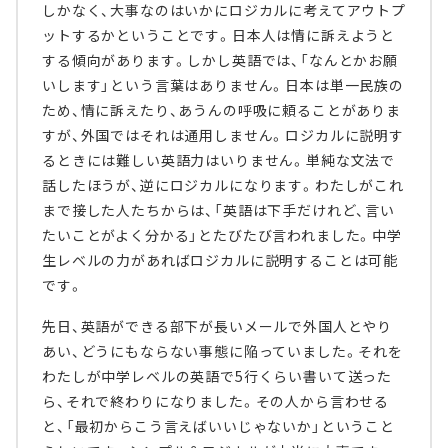
しかなく、大事なのはいかにロジカルに考えてアウトプ
ットするかということです。日本人は情に訴えようと
する傾向があります。しかし英語では、「なんとかお願
いします」という言葉はありません。日本は単一民族の
ため、情に訴えたり、あうんの呼吸に頼ることがありま
すが、外国ではそれは通用しません。ロジカルに説明す
るときには難しい英語力はいりません。単純な文法で
話したほうが、逆にロジカルになります。わたしがこれ
まで接した人たちからは、「英語は下手だけれど、言い
たいことがよく分かる」とたびたび言われました。中学
生レベルの力があればロジカルに説明することは可能
です。
先日、英語ができる部下が長いメールで外国人とやり
あい、どうにもならない事態に陥っていました。それを
わたしが中学レベルの英語で5行くらい書いて送った
ら、それで終わりになりました。その人から言わせる
と、「最初からこう言えばいいじゃないか」ということ