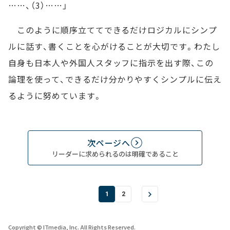
……、（3）……」
このように順序立ててできるだけロジカルにシンプ
ルに話す、書くことを心がけることが大切です。わたし
自身も日本人や外国人スタッフに指示を出す際、この
論理を使って、できるだけ分かりやすくシンプルに伝え
るように努めています。
次ページへ
リーダーに求められるのは明確であること
1
2
Copyright © ITmedia, Inc. All Rights Reserved.