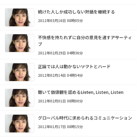
続けた人しか成功しない――対話を継続する
2012年03月16日 08時05分
不快感を持たれずに自分の意見を通す――アサーティ
ブ
2012年02月29日 04時36分
正論では人は動かない――ソフトとハード
2012年02月14日 04時54分
聴いて価値観を認める――Listen, Listen, Listen
2012年02月01日 08時00分
グローバル時代に求められるコミュニケーション
2012年01月17日 08時15分