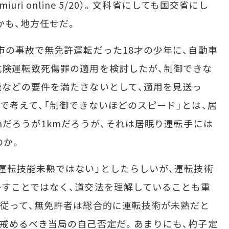
ri online 5/20）。文科省にしても国交省にし
かも、地方任せだ。
の事故で無免許運転だった18才の少年に、自動車
危険運転致死傷罪の適用を検討したが、制御できな
などの要件を満たさないとして、適用を見送っ
で考えて、「制御できないほどのスピード」とは、居
mだろうが1kmだろうが、それは居眠り運転手には
のか。
運転技能未熟ではない」としたらしいが、運転技術
すことではなく、道交法を理解していることも重
従って、無免許者は総合的に運転技術が未熟だと
戒めるべき当局の自己否定だ。あまりにも、杓子定