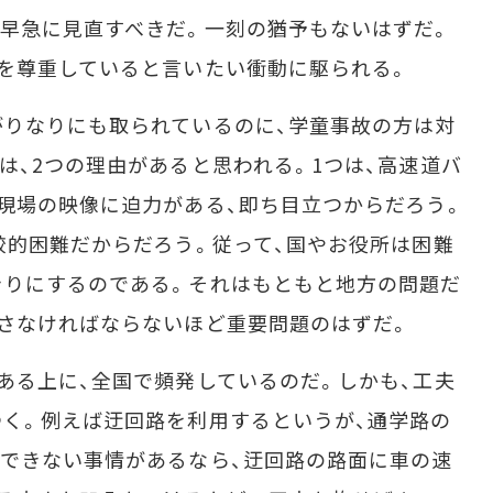
早急に見直すべきだ。一刻の猶予もないはずだ。
を尊重していると言いたい衝動に駆られる。
りなりにも取られているのに、学童事故の方は対
は、2つの理由があると思われる。1つは、高速道バ
現場の映像に迫力がある、即ち目立つからだろう。
較的困難だからだろう。従って、国やお役所は困難
きりにするのである。それはもともと地方の問題だ
さなければならないほど重要問題のはずだ。
る上に、全国で頻発しているのだ。しかも、工夫
く。例えば迂回路を利用するというが、通学路の
できない事情があるなら、迂回路の路面に車の速