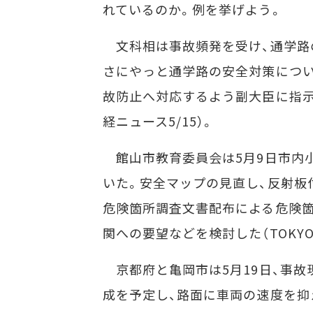
れているのか。例を挙げよう。
文科相は事故頻発を受け、通学路の
さにやっと通学路の安全対策につい
故防止へ対応するよう副大臣に指示
経ニュース5/15）。
館山市教育委員会は5月9日市内
いた。安全マップの見直し、反射板
危険箇所調査文書配布による危険箇
関への要望などを検討した（TOKYO w
京都府と亀岡市は5月19日、事故
成を予定し、路面に車両の速度を抑