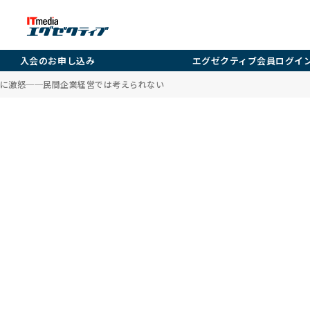
入会のお申し込み
エグゼクティブ会員ログイ
に激怒──民間企業経営では考えられない