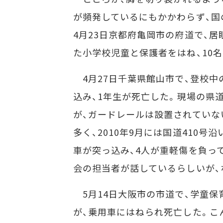
が頻発しているにもかかわらず、国
4月23日京都府亀岡市の府道で、
た小学校児童と保護者をはね、10
4月27日千葉県館山市で、登校中
込み、1年生が死亡した。現場の県
が、ガードレールは設置されていな
多く、2010年9月には国道410
車が突っ込み、4人が重軽傷を負っ
会の担当者が話しているらしいが、
5月14日大阪市の市道で、学童保
が、乗用車にはねられ死亡した。こ