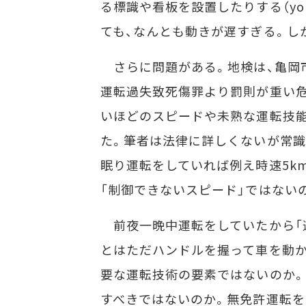
る標識や看板を設置したりする（yomiu
ても、なんとも動きが遅すぎる。し
さらに問題がある。地検は、亀岡市
運転過失致死傷罪より罰則が重い
いほどのスピードや未熟な運転技能
た。筆者は法律に詳しくないが常識
眠り運転をしていれば例え時速5k
「制御できないスピード」ではない
前夜一晩中運転をしていたから「
とはただハンドルを握って車を動か
要な運転技術の要素ではないのか。
すべきではないのか。無免許運転を