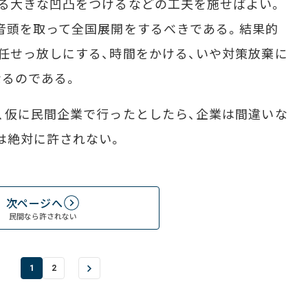
る大きな凹凸をつけるなどの工夫を施せばよい。
音頭を取って全国展開をするべきである。結果的
任せっ放しにする、時間をかける、いや対策放棄に
なるのである。
、仮に民間企業で行ったとしたら、企業は間違いな
は絶対に許されない。
次ページへ
民間なら許されない
1
2