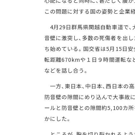
心配になると同時に、甚だしく腹が
この問題に対する国の姿勢と企業
4月29日群馬県関越自動車道で、
音壁に激突し、多数の死傷者を出し
ち始めている。国交省は5月15日
転距離670kmや１日９時間運転
などを話し合う。
一方、東日本、中日本、西日本の高
防音壁の隙間にめり込んで大事故に
ールと防音壁との隙間約5,100カ
かにした。
ところが、胸を切り裂かれるよう