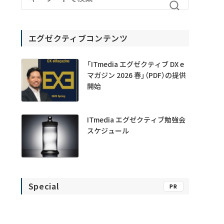
エグゼクティブコンテンツ
「ITmedia エグゼクティブ DX e
マガジン 2026 春」（PDF）の提供
開始
ITmedia エグゼクティブ勉強会
スケジュール
Special
PR