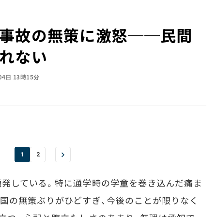
事故の無策に激怒──民間
れない
04日 13時15分
1
2
発している。特に通学時の学童を巻き込んだ痛ま
国の無策ぶりがひどすぎ、今後のことが限りなく