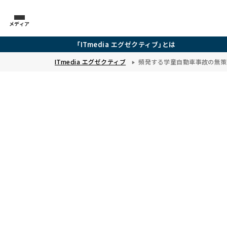
メディア
「ITmedia エグゼクティブ」とは
ITmedia エグゼクティブ
頻発する学童自動車事故の無策