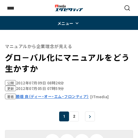
メニュー
マニュアルから企業理念が見える
グロ－バル化にマニュアルをどう
生かすか
2012年07月09日 08時26分
公開
2012年07月05日 07時59分
更新
勝畑 良（ディー・オー・エム・フロンティア）
[ITmedia]
著者
1
2