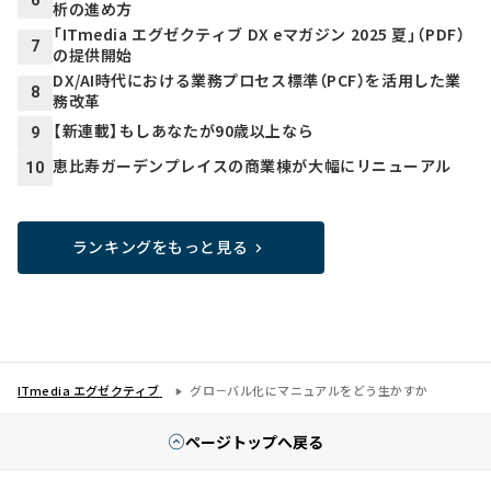
6
析の進め方
「ITmedia エグゼクティブ DX eマガジン 2025 夏」（PDF）
7
の提供開始
DX/AI時代における業務プロセス標準（PCF）を活用した業
8
務改革
【新連載】もしあなたが90歳以上なら
9
恵比寿ガーデンプレイスの商業棟が大幅にリニューアル
10
ランキングをもっと見る
ITmedia エグゼクティブ
グロ－バル化にマニュアルをどう生かすか
ページトップへ戻る