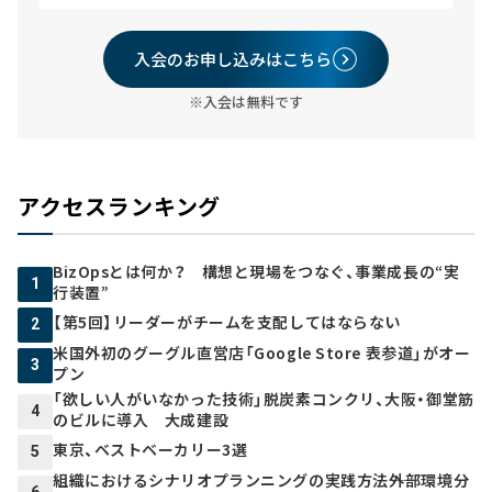
入会のお申し込みはこちら
※入会は無料です
アクセスランキング
BizOpsとは何か？ 構想と現場をつなぐ、事業成長の“実
1
行装置”
【第5回】リーダーがチームを支配してはならない
2
米国外初のグーグル直営店「Google Store 表参道」がオー
3
プン
「欲しい人がいなかった技術」脱炭素コンクリ、大阪・御堂筋
4
のビルに導入 大成建設
東京、ベストベーカリー3選
5
組織におけるシナリオプランニングの実践方法――外部環境分