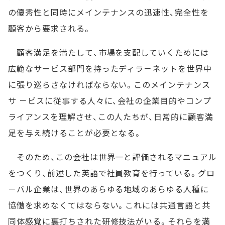
の優秀性と同時にメインテナンスの迅速性、完全性を
顧客から要求される。
顧客満足を満たして、市場を支配していくためには
広範なサービス部門を持ったディラ－ネットを世界中
に張り巡らさなければならない。このメインテナンス
サ －ビスに従事する人々に、会社の企業目的やコンプ
ライアンスを理解させ、この人たちが、日常的に顧客満
足を与え続けることが必要となる。
そのため、この会社は世界一と評価されるマニュアル
をつくり、前述した英語で社員教育を行っている。グロ
－バル企業は、世界のあらゆる地域のあらゆる人種に
協働を求めなくてはならない。これには共通言語と共
同体感覚に裏打ちされた研修技法がいる。それらを満