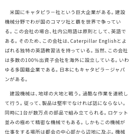
米国にキャタピラ－社という巨大企業がある。建設
機械分野でわが国のコマツ社と覇を世界で争ってい
る。この会社の場合、社内公用語は原則として、英語で
ある。そのため、この会社は、Caterpillar Englishとよ
ばれる独特の英語教習法を持っている。当然、この会社
は多数の100％出資子会社を海外に設立している。いわ
ゆる多国籍企業である。日本にもキャタピラ－ジャパ
ンがある。
建設機械は、地球の大地と戦う。過酷な作業を連続し
て行う。従って、製品は堅牢でなければ話にならない。
同時に1台が数万点の部品で組み立てられる。ロケット
並みの極めて精密な機械でもある。しかもこの機械が
仕事をする場所は都会の中心部から辺地に及ぶ。機械