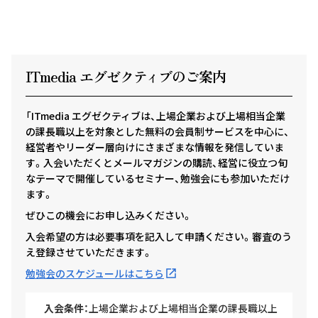
ITmedia エグゼクテ
ィ
ブのご案内
「ITmedia エグゼクティブは、上場企業および上場相当企業
の課長職以上を対象とした無料の会員制サービスを中心に、
経営者やリーダー層向けにさまざまな情報を発信していま
す。入会いただくとメールマガジンの購読、経営に役立つ旬
なテーマで開催しているセミナー、勉強会にも参加いただけ
ます。
ぜひこの機会にお申し込みください。
入会希望の方は必要事項を記入して申請ください。審査のう
え登録させていただきます。
勉強会のスケジュールはこちら
入会条件：
上場企業および上場相当企業の課長職以上