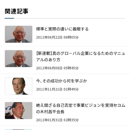
関連記事
標準と実際の違いに着眼する
2012年06月22日 06時05分
【新連載】真のグロ－バル企業になるためのマニュ
アルのあり方
2012年06月08日 05時45分
今、その成功から何を学ぶか
2011年11月21日 01時49分
絶え間ざる自己否定で事業ビジョンを実現――セコム
の木村昌平会長
2012年01月31日 02時35分