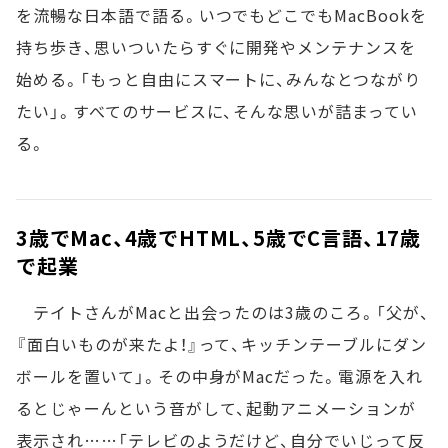
を流暢な日本語で語る。いつでもどこでもMacBookを
持ち歩き、思いついたらすぐに開発やメンテナンスを
始める。「もっと自由にスマートに、みんなとつながり
たい」。すべてのサービスに、そんな思いが詰まってい
る。
3歳でMac、4歳でHTML、5歳でC言語、17歳
で起業
テイトさんがMacと出会ったのは3歳のころ。「父が、
『面白いものが来たよ！』って、キッチンテーブルにダン
ボールを置いて」。その中身がMacだった。電源を入れ
るとじゃーんという音がして、起動アニメーションが
表示され……「テレビのようだけど、自分でいじって反