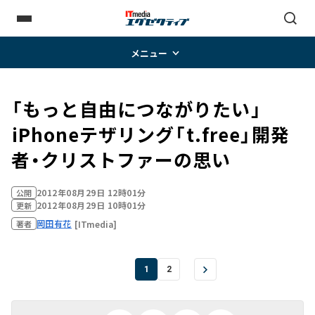
メニュー
「もっと自由につながりたい」
――iPhoneテザリング「t.free」開発
者・クリストファーの思い
2012年08月29日 12時01分
公開
2012年08月29日 10時01分
更新
岡田有花
[ITmedia]
著者
1
2