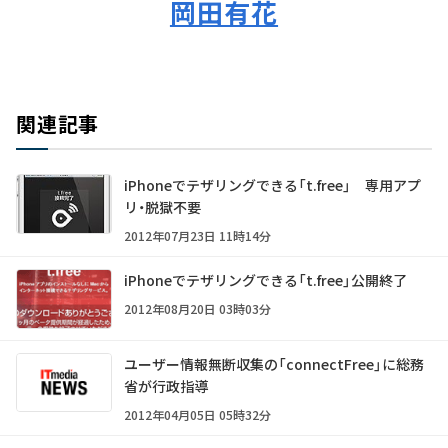
岡田有花
関連記事
iPhoneでテザリングできる「t.free」 専用アプ
リ・脱獄不要
2012年07月23日 11時14分
iPhoneでテザリングできる「t.free」公開終了
2012年08月20日 03時03分
ユーザー情報無断収集の「connectFree」に総務
省が行政指導
2012年04月05日 05時32分