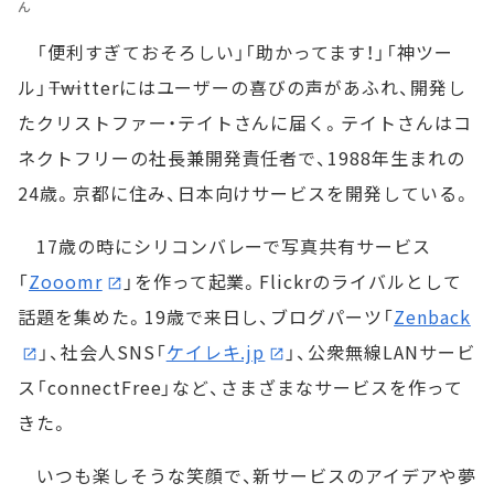
ん
「便利すぎておそろしい」「助かってます！」「神ツー
ル」――Twitterにはユーザーの喜びの声があふれ、開発し
たクリストファー・テイトさんに届く。テイトさんはコ
ネクトフリーの社長兼開発責任者で、1988年生まれの
24歳。京都に住み、日本向けサービスを開発している。
17歳の時にシリコンバレーで写真共有サービス
「
Zooomr
」を作って起業。Flickrのライバルとして
話題を集めた。19歳で来日し、ブログパーツ「
Zenback
」、社会人SNS「
ケイレキ.jp
」、公衆無線LANサービ
ス「connectFree」など、さまざまなサービスを作って
きた。
いつも楽しそうな笑顔で、新サービスのアイデアや夢