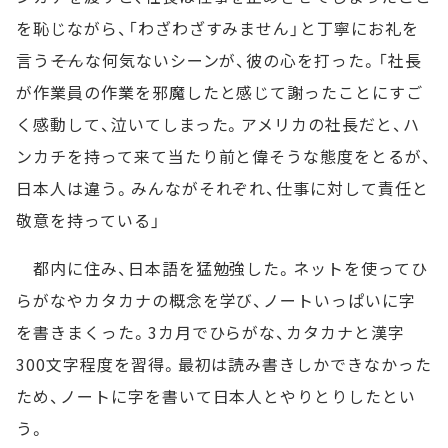
を恥じながら、「わざわざすみません」と丁寧にお礼を
言う――そんな何気ないシーンが、彼の心を打った。「社長
が作業員の作業を邪魔したと感じて謝ったことにすご
く感動して、泣いてしまった。アメリカの社長だと、ハ
ンカチを持って来て当たり前と偉そうな態度をとるが、
日本人は違う。みんながそれぞれ、仕事に対して責任と
敬意を持っている」
都内に住み、日本語を猛勉強した。ネットを使ってひ
らがなやカタカナの概念を学び、ノートいっぱいに字
を書きまくった。3カ月でひらがな、カタカナと漢字
300文字程度を習得。最初は読み書きしかできなかった
ため、ノートに字を書いて日本人とやりとりしたとい
う。