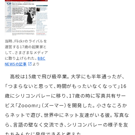
当時、Flickrのライバルを
運営する17歳の起業家と
して、さまざまなメディア
に取り上げられた。
BBC
NEWSの記事
より
高校は15歳で飛び級卒業。大学にも半年通ったが、
「つまらないと思って、時間がもったいなくなって」16
歳にシリコンバレーに移り、17歳の時に写真共有サー
ビス「Zooomr」（ズーマー）を開発した。小さなころか
らネットで遊び、世界中にネット友達がいる彼。写真な
ら、言語の壁なく交流でき、シリコンバレーの様子を友
たちみんなに発信できると考えた。