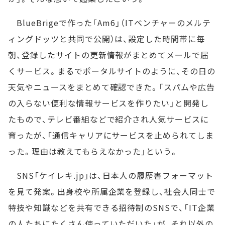
BlueBrigeで作った「Am6」（ITベンチャーのメルテ
ィングドッツと共同で公開）は、設定した時間帯に毎
朝、登録したサイトの更新情報がまとめてメールで届
くサービス。まるでポータルサイトのように、その日の
天気やニュースをまとめて確認できた。「スパムや広告
の入らない便利な情報サービスを作りたい」と開発し
たもので、テレビ番組などで紹介され人気サービスに
育ったが、「通信キャリアにサービスを止められてしま
った。理由は教えてもらえなかった」という。
SNS「ケイレキ.jp」は、日本人の履歴書フォーマット
を見て発案。出身校や所属企業を登録し、社会人同士で
特技や知識などを共有できる招待制のSNSで、「IT企業
の人たちにたくさん使っていただいた」が、それ以外の