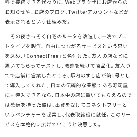
料で接続できる代わりに、Webブラウザにお店からの
お知らせや、お店のブログ、Twitterアカウントなどが
表示されるという仕組みだ。
その夜さっそく自宅のルータを改造し、一晩でプロ
トタイプを製作。自由につながるサービスという思い
を込め、「ConnectFree」と名付けた。友人の店などに
置いてもらってテストし、改善を続けて商品化。友人づ
てで店舗に営業したところ、都内のすし店が第1号とし
て導入してくれた。日本の伝統的な業態である寿司屋
にも導入できるなら、日本中の店に置いてもらえるので
は――確信を持った彼は、出資を受けてコネクトフリーと
いうベンチャーを起業し、代表取締役に就任。このサー
ビスを本格的に広げていこうと決意した。