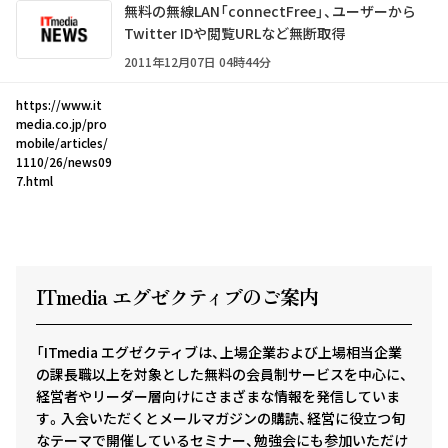
無料の無線LAN「connectFree」、ユーザーから
Twitter IDや閲覧URLなど無断取得
2011年12月07日 04時44分
https://www.it
media.co.jp/pro
mobile/articles/
1110/26/news09
7.html
ITmedia エグゼクテ
ィ
ブのご案内
「ITmedia エグゼクティブは、上場企業および上場相当企業
の課長職以上を対象とした無料の会員制サービスを中心に、
経営者やリーダー層向けにさまざまな情報を発信していま
す。入会いただくとメールマガジンの購読、経営に役立つ旬
なテーマで開催しているセミナー、勉強会にも参加いただけ