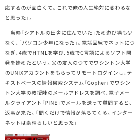
応するのが面白くて。これで俺の人生絶対に変わるな
と思った」。
当時「シアトルの田舎に住んでいた」ため遊び場も少
なく、「パソコン少年になった」。電話回線でネットにつ
なぎ、4歳でHTMLを学び、5歳でC言語によるソフト開
発を始めたという。父の友人のつてでワシントン大学
のUNIXアカウントをもらってリモートログインし、テ
キストベースの情報検索システム「Gopher」でワシン
トン大学の教授陣のメールアドレスを調べ、電子メー
ルクライアント「PINE」でメールを送って質問すると、
返事が来た。「聞くだけで情報が落ちてくる。インター
ネットは素晴らしいと思った」