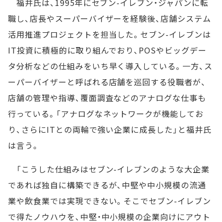
福井氏は、1995年にセブン-イレブン・ジャパンに転
職し、店長やスーパーバイザーを経験後、店舗システム
活用推進プロジェクトを担当した。セブン-イレブンは
IT投資に積極的に取り組んでおり、POSやビッグデー
タ分析などの仕組みをいち早く導入している。一方、ス
ーパーバイザーと呼ばれる店舗を巡回する役職者が、
店舗の管理や指導、覆面調査などのアナログな仕事も
行っている。「アナログなネットワークが機能してお
り、さらにITとの両輪で強い企業に成長した」と福井氏
は言う。
「こうした仕組みはセブン-イレブンのような大企業
であれば独自に構築できるが、中堅や中小規模の流通
業や飲食業では実現できない。そこでセブン-イレブン
で得たノウハウを、中堅・中小規模の企業向けにアウト