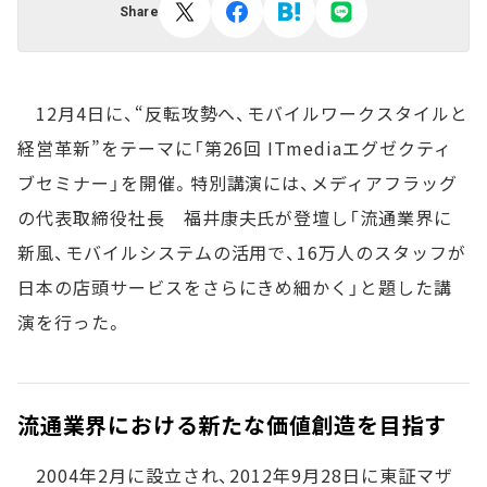
Share
12月4日に、“反転攻勢へ、モバイルワークスタイルと
経営革新”をテーマに「第26回 ITmediaエグゼクティ
ブセミナー」を開催。特別講演には、メディアフラッグ
の代表取締役社長 福井康夫氏が登壇し「流通業界に
新風、モバイルシステムの活用で、16万人のスタッフが
日本の店頭サービスをさらにきめ細かく」と題した講
演を行った。
流通業界における新たな価値創造を目指す
2004年2月に設立され、2012年9月28日に東証マザ