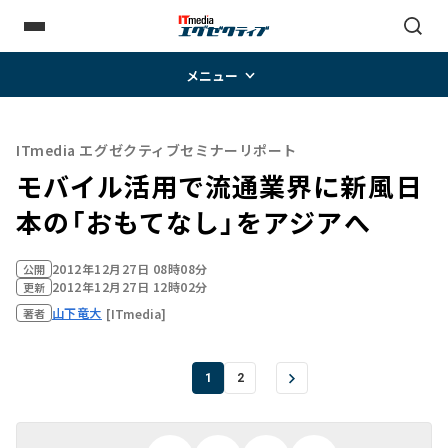
メニュー
ITmedia エグゼクティブセミナーリポート
モバイル活用で流通業界に新風――日
本の「おもてなし」をアジアへ
2012年12月27日 08時08分
公開
2012年12月27日 12時02分
更新
山下竜大
[ITmedia]
著者
1
2