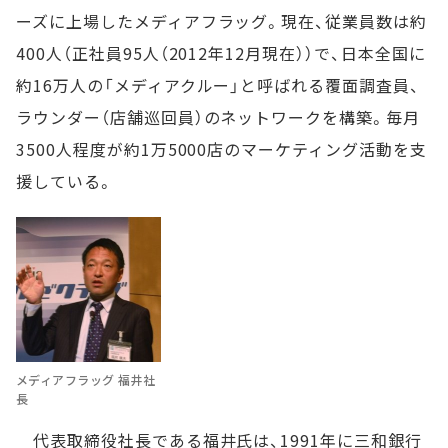
ーズに上場したメディアフラッグ。現在、従業員数は約
400人（正社員95人（2012年12月現在））で、日本全国に
約16万人の「メディアクルー」と呼ばれる覆面調査員、
ラウンダー（店舗巡回員）のネットワークを構築。毎月
3500人程度が約1万5000店のマーケティング活動を支
援している。
メディアフラッグ 福井社
長
代表取締役社長である福井氏は、1991年に三和銀行