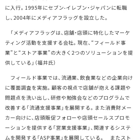
に入行。1995年にセブン-イレブン・ジャパンに転職
し、2004年にメディアフラッグを設立した。
「メディアフラッグは、店舗・店頭に特化したマーケ
ティング活動を支援する会社。現在、“フィールド事
業”と“ストア事業”の大きく2つのソリューションを提
供している」（福井氏）
フィールド事業では、流通業、飲食業などの企業向け
に覆面調査を実施。顧客の視点で店舗が抱える課題や
問題点を洗い出し、研修や勉強会などのプログラムで
改善する「流通支援事業」を展開する。また消費財メー
カー向けに、店頭販促フォローや店頭セールスプロモ
ーションを提供する「営業支援事業」、関連するシステ
ムを開発する「ASP事業」を展開している。 またスト