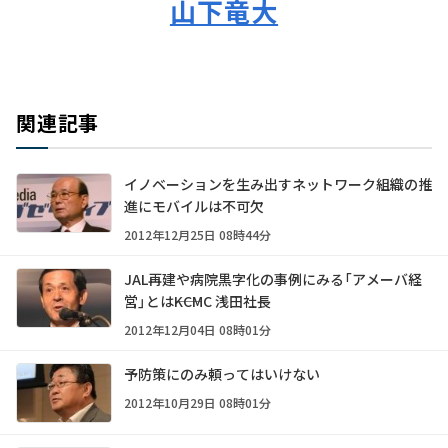
山下竜大
関連記事
イノベーションを生み出すネットワーク組織の推
進にモバイルは不可欠
2012年12月25日 08時44分
JAL再建や病院黒字化の事例にみる「アメーバ経
営」とは――KCMC 浅田社長
2012年12月04日 08時01分
予防策にのみ頼ってはいけない
2012年10月29日 08時01分