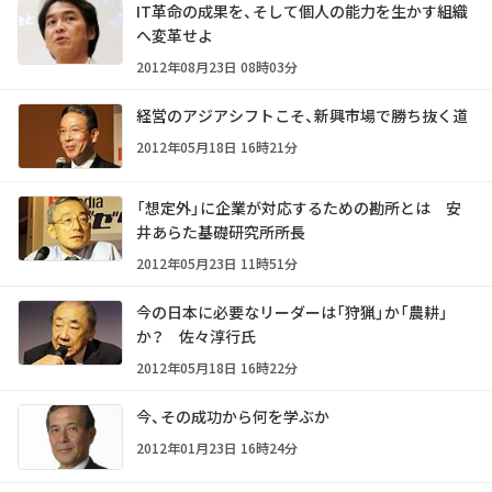
IT革命の成果を、そして個人の能力を生かす組織
へ変革せよ
2012年08月23日 08時03分
経営のアジアシフトこそ、新興市場で勝ち抜く道
2012年05月18日 16時21分
「想定外」に企業が対応するための勘所とは 安
井あらた基礎研究所所長
2012年05月23日 11時51分
今の日本に必要なリーダーは「狩猟」か「農耕」
か？ 佐々淳行氏
2012年05月18日 16時22分
今、その成功から何を学ぶか
2012年01月23日 16時24分