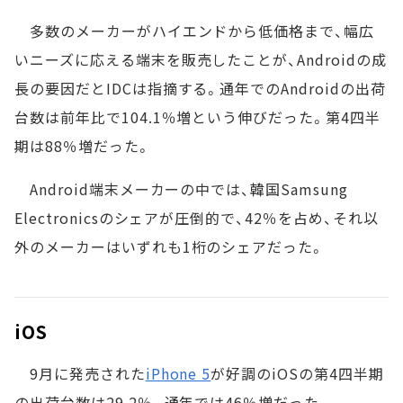
多数のメーカーがハイエンドから低価格まで、幅広
いニーズに応える端末を販売したことが、Androidの成
長の要因だとIDCは指摘する。通年でのAndroidの出荷
台数は前年比で104.1％増という伸びだった。第4四半
期は88％増だった。
Android端末メーカーの中では、韓国Samsung
Electronicsのシェアが圧倒的で、42％を占め、それ以
外のメーカーはいずれも1桁のシェアだった。
iOS
9月に発売された
iPhone 5
が好調のiOSの第4四半期
の出荷台数は29.2％。通年では46％増だった。