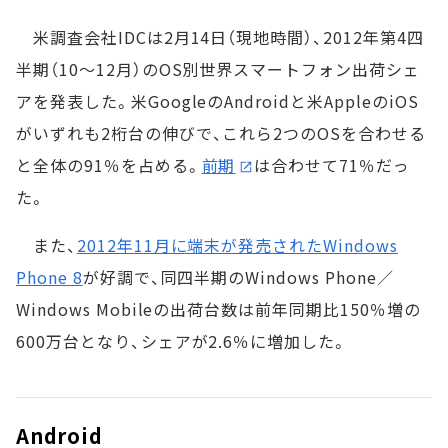
米調査会社IDCは2月14日（現地時間）、2012年第4四
半期（10～12月）のOS別世界スマートフォン出荷シェ
アを発表した。米GoogleのAndroidと米AppleのiOS
がいずれも2桁台の伸びで、これら2つのOSを合わせる
と全体の91％を占める。
前期
は合わせて71％だっ
た。
また、
2012年11月に端末が発売されたWindows
Phone 8
が好調で、同四半期のWindows Phone／
Windows Mobileの出荷台数は前年同期比150％増の
600万台となり、シェアが2.6％に増加した。
Android