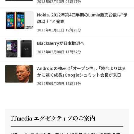
2013年02月13日 08時17分
Nokia、2012年第4四半期のLumia販売台数は“予
想以上”と発表
2013年01月11日 12時29分
BlackBerryが日本撤退へ
2013年02月08日 11時52分
Androidの強みは「オープン性」、「競合よりはる
かに速く成長」――Googleシュミット会長が来日
2012年09月25日 16時11分
ITmedia エグゼクテ
ィ
ブのご案内