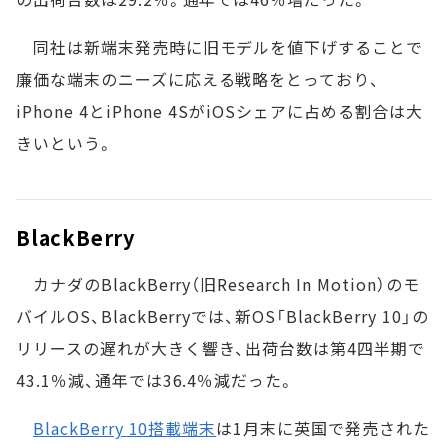
同社は新端末発売時に旧モデルを値下げすることで
廉価な端末のニーズに応える戦略をとっており、
iPhone 4とiPhone 4SがiOSシェアに占める割合は大
きいという。
BlackBerry
カナダのBlackBerry（旧Research In Motion）のモ
バイルOS、BlackBerryでは、新OS「BlackBerry 10」の
リリースの遅れが大きく響き、出荷台数は第4四半期で
43.1％減、通年では36.4％減だった。
BlackBerry 10搭載端末
は1月末に英国で発売された