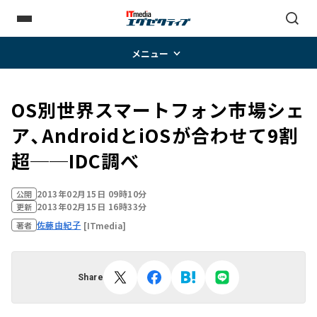
メニュー
OS別世界スマートフォン市場シェ
ア、AndroidとiOSが合わせて9割
超──IDC調べ
2013年02月15日 09時10分
公開
2013年02月15日 16時33分
更新
佐藤由紀子
[ITmedia]
著者
Share