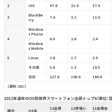
2
iOS
47.8
21.0
37.0
BlackBe
3
7.4
3.2
13.0
rry
Window
s Phone
4
／
6.0
2.6
2.4
Window
s Mobile
5
Linux
3.8
1.7
3.9
その他
3.0
1.3
19.5
合計
227.8
100.0
160.8
（資料：IDC）
2012年通年のOS別世界スマートフォン出荷トップ6（単位：
12出荷
12市場シ
11出荷台
順位
OS名