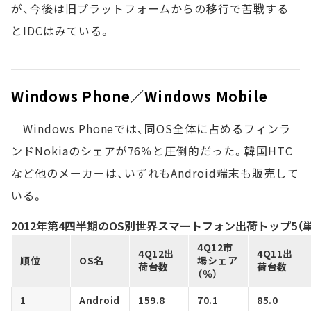
が、今後は旧プラットフォームからの移行で苦戦する
とIDCはみている。
Windows Phone／Windows Mobile
Windows Phoneでは、同OS全体に占めるフィンラ
ンドNokiaのシェアが76％と圧倒的だった。韓国HTC
など他のメーカーは、いずれもAndroid端末も販売して
いる。
2012年第4四半期のOS別世界スマートフォン出荷トップ5（
4Q12市
4Q12出
4Q11出
順位
OS名
場シェア
荷台数
荷台数
（％）
1
Android
159.8
70.1
85.0