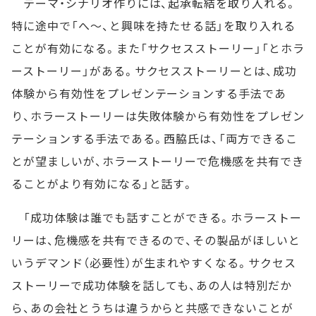
テーマ・シナリオ作りには、起承転結を取り入れる。
特に途中で「へ～、と興味を持たせる話」を取り入れる
ことが有効になる。また「サクセスストーリー」「とホラ
ーストーリー」がある。サクセスストーリーとは、成功
体験から有効性をプレゼンテーションする手法であ
り、ホラーストーリーは失敗体験から有効性をプレゼン
テーションする手法である。西脇氏は、「両方できるこ
とが望ましいが、ホラーストーリーで危機感を共有でき
ることがより有効になる」と話す。
「成功体験は誰でも話すことができる。ホラーストー
リーは、危機感を共有できるので、その製品がほしいと
いうデマンド（必要性）が生まれやすくなる。サクセス
ストーリーで成功体験を話しても、あの人は特別だか
ら、あの会社とうちは違うからと共感できないことが