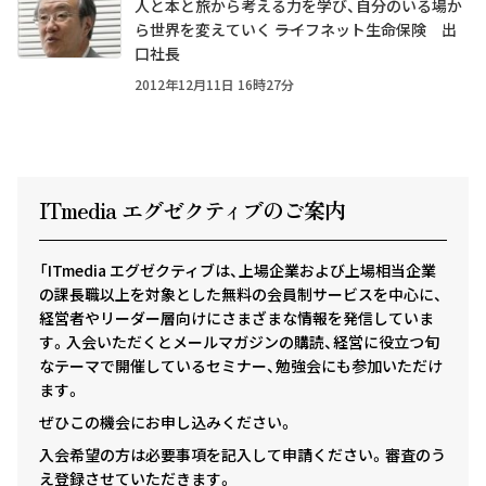
人と本と旅から考える力を学び、自分のいる場か
ら世界を変えていく ――ライフネット生命保険 出
口社長
2012年12月11日 16時27分
ITmedia エグゼクテ
ィ
ブのご案内
「ITmedia エグゼクティブは、上場企業および上場相当企業
の課長職以上を対象とした無料の会員制サービスを中心に、
経営者やリーダー層向けにさまざまな情報を発信していま
す。入会いただくとメールマガジンの購読、経営に役立つ旬
なテーマで開催しているセミナー、勉強会にも参加いただけ
ます。
ぜひこの機会にお申し込みください。
入会希望の方は必要事項を記入して申請ください。審査のう
え登録させていただきます。