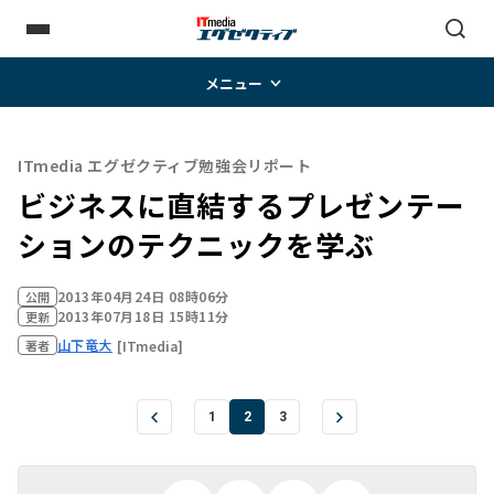
メニュー
ITmedia エグゼクティブ勉強会リポート
ビジネスに直結するプレゼンテー
ションのテクニックを学ぶ
2013年04月24日 08時06分
公開
2013年07月18日 15時11分
更新
山下竜大
[ITmedia]
著者
1
2
3