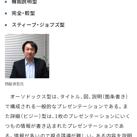
機能説明型
完全・較型
スティーブ・ジョブズ型
西脇資哲氏
オーソドックス型は、タイトル、図、説明（箇条書き）
で構成される一般的なプレゼンテーションである。ま
た詳細（ビジー）型は、1枚のプレゼンテーションにいく
つもの情報が書き込まれたプレゼンテーションであ
る。情報が多いので視点誘導が難しい。ある内容を説明