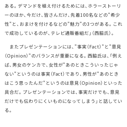
ある。デマンドを植え付けるためには、ホラーストーリ
ーのほか、今だけ、皆さんだけ、先着100名などの"希少
性"と、おまけを付けるなどの"魅力"の3つがある。これ
で成功しているのが、テレビ通販番組だ」（西脇氏）。
またプレゼンテーションには、"事実（Fact）"と"意見
（Opinion）"のバランスが重要になる。西脇氏は、「例え
ば、男女のケンカで、女性が"あのときこういったじゃ
ない"というのは事実（Fact）であり、男性が"あのとき
はこう思ったんだ"というのは意見（Opinion）といった
具合だ。プレゼンテーションでは、事実だけでも、意見
だけでも伝わりにくいものになってしまう」と話してい
る。