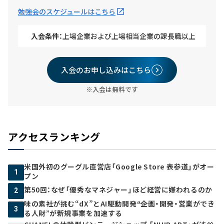
勉強会のスケジュールはこちら
入会条件：
上場企業および上場相当企業の課長職以上
入会のお申し込みはこちら
※入会は無料です
アクセスランキング
米国外初のグーグル直営店「Google Store 表参道」がオー
1
プン
第50回：なぜ「優秀なマネジャー」ほど経営に嫌われるのか
2
味の素社が挑む“dX”とAI駆動開発――“企画・開発・営業ができ
3
る人財”が新規事業を加速する