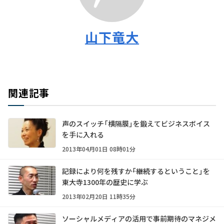
山下竜大
関連記事
声のスイッチ「横隔膜」を鍛えてビジネスボイス
を手に入れる
2013年04月01日 08時01分
記録により何を残すか――「継続するということ」を
東大寺1300年の歴史に学ぶ
2013年02月20日 11時35分
ソーシャルメディアの活用で事前期待のマネジメ