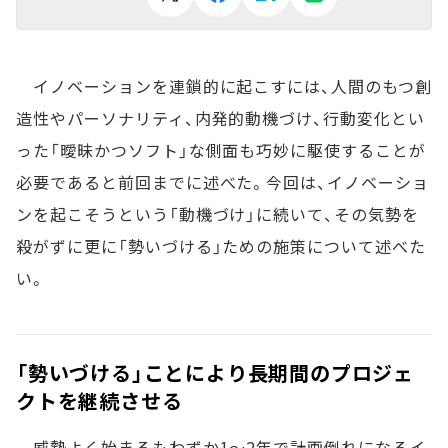
イノベーションを連鎖的に起こすには、人間のもつ創
造性やパーソナリティ、内発的動機づけ、行動変化とい
った「曖昧かつソフト」な側面も巧妙に駆使することが
必要であると前回までに述べた。今回は、イノベーショ
ンを起こそうという「動機づけ」に続いて、その気勢を
殺がずに更に「勢いづける」ための施策について述べた
い。
「勢いづける」ことにより長期間のプロジェ
クトを継続させる
威勢よく始まるもわずか1～2年で計画倒れになるイ