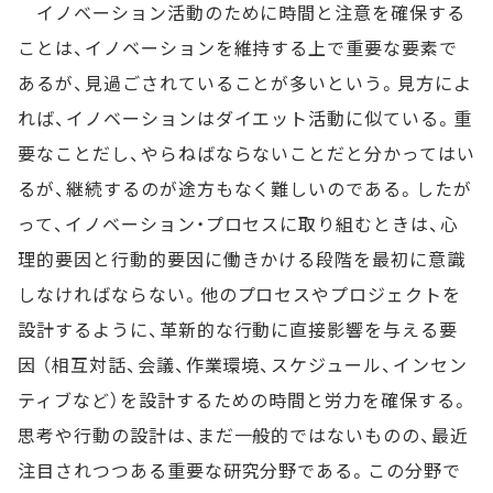
イノベーション活動のために時間と注意を確保する
ことは、イノベーションを維持する上で重要な要素で
あるが、見過ごされていることが多いという。見方によ
れば、イノベーションはダイエット活動に似ている。重
要なことだし、やらねばならないことだと分かってはい
るが、継続するのが途方もなく難しいのである。したが
って、イノベーション・プロセスに取り組むときは、心
理的要因と行動的要因に働きかける段階を最初に意識
しなければならない。他のプロセスやプロジェクトを
設計するように、革新的な行動に直接影響を与える要
因 （相互対話、会議、作業環境、スケジュール、インセン
ティブなど）を設計するための時間と労力を確保する。
思考や行動の設計は、まだ一般的ではないものの、最近
注目されつつある重要な研究分野である。この分野で