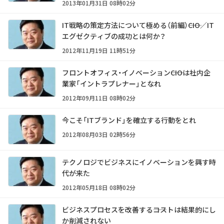
2013年01月31日 08時02分
IT戦略の策定方法について極める（前編）――CIO／IT
エグゼクティブの成功とは何か？
2012年11月19日 11時51分
フロントオフィス・イノベーション――CIOは社内企
業家「イントラプレナー」となれ
2012年09月11日 08時02分
今こそ「ITブランド」を確立する行動をとれ
2012年08月03日 02時56分
テクノロジでビジネスにイノベーションを興す時
代が来た
2012年05月18日 08時02分
ビジネスプロセスを改善する――コストは結果的にし
か削減されない