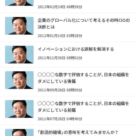
2012年02月24日 06時58分
企業のグローバル化について考える――その時CIOの
決断とは
2012年01月10日 03時28分
イノベーションにおける誤解を解消する
2011年11月30日 08時02分
○○○○な数字で評価することが、日本の組織を
ダメにしている――後篇
2011年09月26日 08時00分
○○○○な数字で評価することが、日本の組織を
ダメにしている――前篇
2011年07月26日 04時40分
「創造的破壊」の意味を考えてみませんか？