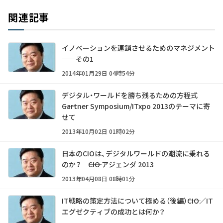
関連記事
イノベーションを連鎖させるためのマネジメント
──その1
2014年01月29日 04時54分
デジタル・ワールドを勝ち残るための方程式
――Gartner Symposium/ITxpo 2013のテーマに寄
せて
2013年10月02日 01時02分
日本のCIOは、デジタルワールドの潮流に乗れる
のか？ ――CIO アジェンダ 2013
2013年04月08日 08時01分
IT戦略の策定方法について極める（後編）――CIO／IT
エグゼクティブの成功とは何か？