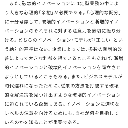
また、破壊的イノベーションには定型業務の中によ
り大きな心理的「余裕」が必要である。「心理的な配分」
に十分考慮して、破壊的イノベーションと漸増的イノ
ベーションのそれぞれに対する注意力を適切に振り分
ける。どちらのイノベーション・モデルが「正しい」とい
う絶対的基準はない。企業によっては、多数の漸増的改
善によって大きな利益を得ているところもあれば、漸増
的イノベーションと破壊的イノベーションを両立させ
ようとしているところもある。また、ビジネスモデルが
時代遅れになったために、従来の方法を打破する破壊
的な解決策を見つけ出すような破壊的イノベーション
に迫られている企業もある。イノベーションに適切な
レベルの注意を向けるためにも、自社が何を目指して
いるのかを知ることが重要である。