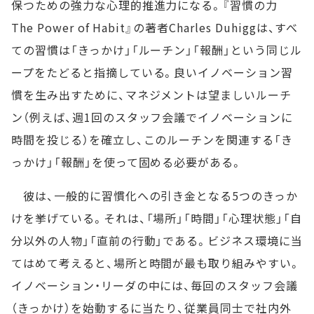
保つための強力な心理的推進力になる。『習慣の力
The Power of Habit』の著者Charles Duhiggは、すべ
ての習慣は「きっかけ」「ルーチン」「報酬」という同じル
ープをたどると指摘している。良いイノベーション習
慣を生み出すために、マネジメントは望ましいルーチ
ン（例えば、週1回のスタッフ会議でイノベーションに
時間を投じる）を確立し、このルーチンを関連する「き
っかけ」「報酬」を使って固める必要がある。
彼は、一般的に習慣化への引き金となる5つのきっか
けを挙げている。それは、「場所」「時間」「心理状態」「自
分以外の人物」「直前の行動」である。ビジネス環境に当
てはめて考えると、場所と時間が最も取り組みやすい。
イノベーション・リーダの中には、毎回のスタッフ会議
（きっかけ）を始動するに当たり、従業員同士で社内外