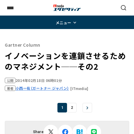
メニュー
Gartner Column
イノベーションを連鎖させるため
のマネジメント──その2
2014年02月18日 06時01分
公開
小西一有（ガートナー ジャパン）
[ITmedia]
著者
1
2
Share