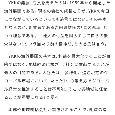
YKKの発展、成長を支えたのは、1959年から開始した
海外展開である。現地の会社の成長こそが、YKKの今日
につながっているといっても過言ではない。その基本
となるのが、創業者である吉田忠雄氏の「善の巡環」と
いう理念である。「“他人の利益を図らずして自らの繁
栄はない”という当たり前の精神だ」と大谷氏は言う。
YKKの海外展開の基本は、利益を最大化することが目
的ではなく、地域経済に根ざし、社会に貢献することが
最大の目的である。大谷氏は、「多様化が進む現在のグ
ローバル市場において、たった1つの考え方でグローバ
ル経営を推進することは不可能。そこで各地域に任せ
ることが重要になる」と語る。
本部や地域統括会社が設置されることで、組織の階