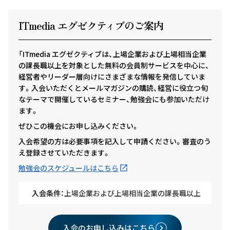
ITmedia エグゼクテ
ィ
ブのご案内
「ITmedia エグゼクティブは、上場企業および上場相当企業
の課長職以上を対象とした無料の会員制サービスを中心に、
経営者やリーダー層向けにさまざまな情報を発信していま
す。入会いただくとメールマガジンの購読、経営に役立つ旬
なテーマで開催しているセミナー、勉強会にも参加いただけ
ます。
ぜひこの機会にお申し込みください。
入会希望の方は必要事項を記入して申請ください。審査のう
え登録させていただきます。
勉強会のスケジュールはこちら
入会条件：
上場企業および上場相当企業の課長職以上
入会のお申し込みはこちら