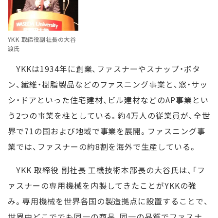
YKK 取締役副社長の大谷
渡氏
YKKは1934年に創業、ファスナーやスナップ・ボタ
ン、繊維・樹脂製品などのファスニング事業と、窓・サッ
シ・ドアといった住宅建材、ビル建材などのAP事業とい
う2つの事業を柱としている。約4万人の従業員が、全世
界で71の国および地域で事業を展開。ファスニング事
業では、ファスナーの約8割を海外で生産している。
YKK 取締役 副社長 工機技術本部長の大谷氏は、「フ
ァスナーの専用機械を内製してきたことがYKKの強
み。専用機械を世界各国の製造拠点に設置することで、
世界中どこででも同一の商品、同一の品質でファスナ