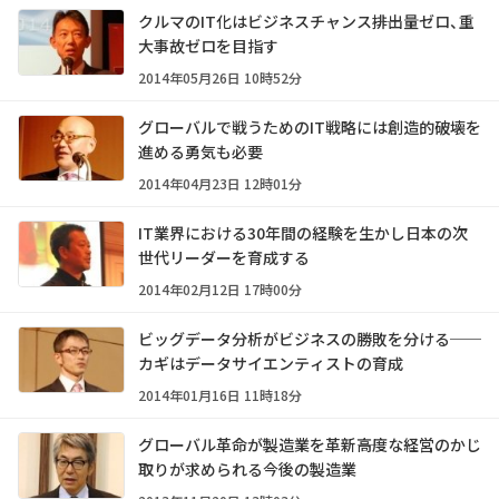
クルマのIT化はビジネスチャンス――排出量ゼロ、重
大事故ゼロを目指す
2014年05月26日 10時52分
グローバルで戦うためのIT戦略には創造的破壊を
進める勇気も必要
2014年04月23日 12時01分
IT業界における30年間の経験を生かし日本の次
世代リーダーを育成する
2014年02月12日 17時00分
ビッグデータ分析がビジネスの勝敗を分ける──
カギはデータサイエンティストの育成
2014年01月16日 11時18分
グローバル革命が製造業を革新――高度な経営のかじ
取りが求められる今後の製造業