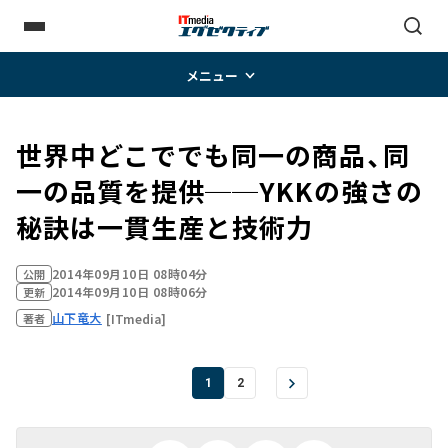
メニュー
世界中どこででも同一の商品、同
一の品質を提供──YKKの強さの
秘訣は一貫生産と技術力
2014年09月10日 08時04分
公開
2014年09月10日 08時06分
更新
山下竜大
[ITmedia]
著者
1
2