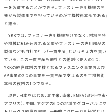
ーを製造することができる。ファスナー専用機械の開
発から製造までを担っているのが工機技術本部である」
と語る。
YKKでは、ファスナー専用機械だけでなく、材料開発
や機械に組み込まれる金型やファスナーの専用部品の
製造なども自社で行う「一貫生産」という考え方を貫い
ている。この一貫生産も他社との差別化要因の1つ。
YKKの経営体制の中核となるファスニング事業および
AP事業の2つの事業を一貫生産で支えるのも工機技術
本部の役割の1つである。
現在、日本をはじめ、北中米、南米、EMEA（欧州・中東・
アフリカ）、中国、アジアの6つの地域でグローバルにマ
トリックス経営を展開。一般的にグローバル経営とい