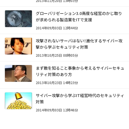
2013年11月20日 13時03分
グローバリゼーション3.0――高度な経営のかじ取り
が求められる製造業をITで支援
2014年09月03日 12時44分
攻撃されないサーバはない！――進化するサイバー攻
撃から学ぶセキュリティ対策
2013年10月25日 08時05分
まず敵を知ること――事象から考えるサイバーセキュ
リティ対策のあり方
2013年10月23日 14時23分
サイバー攻撃から学ぶIT経営時代のセキュリティ
対策
2014年09月03日 12時46分