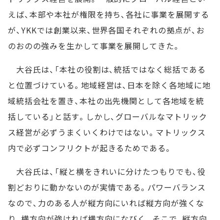
えば、本部や本社が権限を持ち、各社に事業を展開する
が、YKKでは創業以来、世界各国それぞれの拠点が、お
のおのの強みを生かして事業を展開してきた。
大谷氏は、「本社の役割は、統括ではなく総括である
と位置づけている。地域経営は、日本を除く各地域に地
域統括会社を置き、本社の出先機関として各地域を統
括している」と話す。しかし、グローバルなマトリック
ス経営が必ずうまくいくわけではない。マトリックス
内で必ずコンフリクトが起きるためである。
大谷氏は、「縦と横をきれいに分けたつもりでも、役
割どおりに動かないのが実情である。パワーバランス
なので、力のある人が縦方向にいれば縦方向が強くな
り、横方向が強ければ横方向になびく。そこで、縦方向