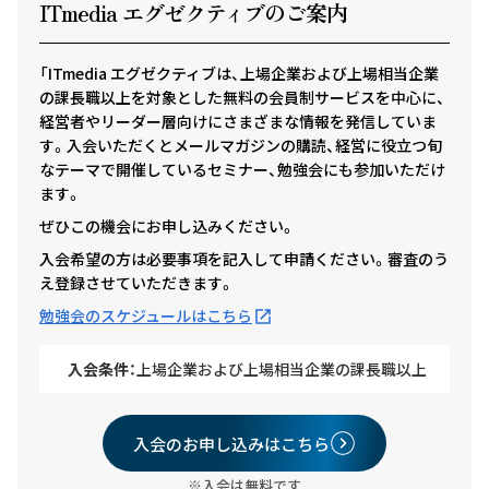
ITmedia エグゼクテ
ィ
ブのご案内
「ITmedia エグゼクティブは、上場企業および上場相当企業
の課長職以上を対象とした無料の会員制サービスを中心に、
経営者やリーダー層向けにさまざまな情報を発信していま
す。入会いただくとメールマガジンの購読、経営に役立つ旬
なテーマで開催しているセミナー、勉強会にも参加いただけ
ます。
ぜひこの機会にお申し込みください。
入会希望の方は必要事項を記入して申請ください。審査のう
え登録させていただきます。
勉強会のスケジュールはこちら
入会条件：
上場企業および上場相当企業の課長職以上
入会のお申し込みはこちら
※入会は無料です