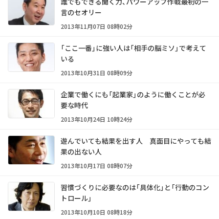
誰でもできる聞く力、パワーアップ作戦――最初の一
言のセオリー
2013年11月07日 08時02分
「ここ一番」に強い人は「相手の脳ミソ」で考えて
いる
2013年10月31日 08時09分
企業で働くにも「起業家」のように働くことが必
要な時代
2013年10月24日 10時24分
遊んでいても結果を出す人 真面目にやっても結
果の出ない人
2013年10月17日 08時07分
習慣づくりに必要なのは「具体化」と「行動のコン
トロール」
2013年10月10日 08時18分