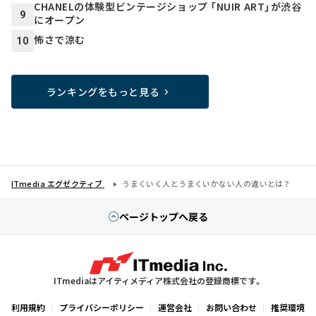
CHANELの体験型ビンテージショップ 「NUIR ART」が渋谷
9
にオープン
怖さで涼む
10
ランキングをもっと見る
ITmedia エグゼクティブ
うまくいく人とうまくいかない人の違いとは？
ページトップへ戻る
ITmediaはアイティメディア株式会社の登録商標です。
利用規約
プライバシーポリシー
運営会社
お問い合わせ
推奨環境