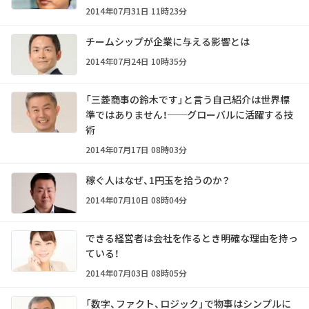
2014年07月31日 11時23分
チームシップが企業に与える影響とは
2014年07月24日 10時35分
「三菱商事の鈴木です」と言う自己紹介は世界標
準ではありません！──グローバルに活躍する技
術
2014年07月17日 08時03分
稼ぐ人はなぜ、1円玉を拾うのか？
2014年07月10日 08時04分
できる経営者は会社を作るとき明確な理由を持っ
ている！
2014年07月03日 08時05分
「数字、ファクト、ロジック」で物事はシンプルに