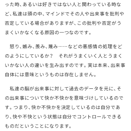
った時、あるいは好きではない人と関わっている時な
ど、私達は頭の中、マインドでその人や出来事を批判や
否定している場合がありますが、この批判や否定がう
まくいかなくなる原因の一つなのです。
怒り、嫉み、羨み、蔑み……などの悪感情の処理をど
のようにしているか？ それがうまくいく人とうまく
いかない人の違いを生み出すのです。実は本来、出来事
自体には意味というものは存在しません。
私達の脳が出来事に対して過去のデータを元に、そ
の出来事について快か不快かを意味づけしているので
す。つまり、快か不快かを決定しているのは自分であ
り、快や不快という状態は自分でコントロールできる
ものだということになります。