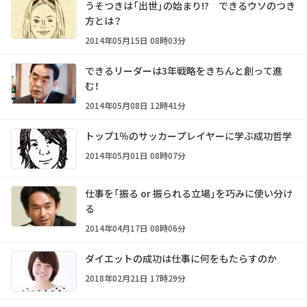
うそつきは「出世」の始まり!? できるウソのつき
方とは？
2014年05月15日 08時03分
できるリーダーは3年戦略をきちんと創って進
む！
2014年05月08日 12時41分
トップ1％のサッカープレイヤーに学ぶ成功哲学
2014年05月01日 08時07分
仕事を「振る or 振られる立場」を巧みに使い分け
る
2014年04月17日 08時06分
ダイエットの成功は仕事に何をもたらすのか
2018年02月21日 17時29分