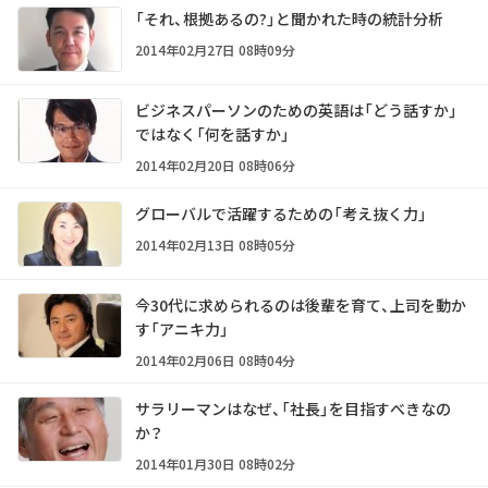
「それ、根拠あるの?」と聞かれた時の統計分析
2014年02月27日 08時09分
ビジネスパーソンのための英語は「どう話すか」
ではなく「何を話すか」
2014年02月20日 08時06分
グローバルで活躍するための「考え抜く力」
2014年02月13日 08時05分
今30代に求められるのは後輩を育て、上司を動か
す「アニキ力」
2014年02月06日 08時04分
サラリーマンはなぜ、「社長」を目指すべきなの
か？
2014年01月30日 08時02分