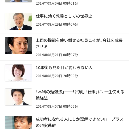
2014年09月04日 09時01分
仕事に効く教養としての世界史
2014年08月29日 08時04分
上司の機能を使い倒せる社員こそが、会社を成長
させる
2014年08月21日 08時07分
10年後も見た目が変わらない人
2014年08月20日 20時00分
「本物の勉強法」──「試験」「仕事」に、一生使える
勉強法
2014年08月07日 08時06分
成功者になれる人にしか理解できない!? プラス
の現実逃避