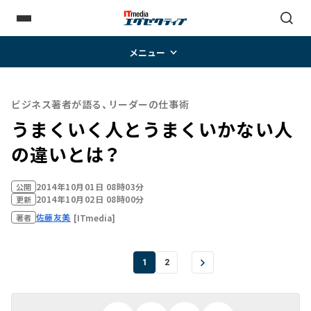
メニュー
ビジネス著者が語る、リーダーの仕事術
うまくいく人とうまくいかない人
の違いとは？
2014年10月01日 08時03分
公開
2014年10月02日 08時00分
更新
佐藤友美
[ITmedia]
著者
1
2