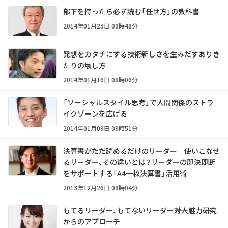
部下を持ったら必ず読む「任せ方」の教科書
2014年01月23日 08時48分
発想をカタチにする技術――新しさを生みだすありき
たりの壊し方
2014年01月16日 08時06分
「ソーシャルスタイル思考」で人間関係のストラ
イクゾーンを広げる
2014年01月09日 09時51分
決算書がただ読めるだけのリーダー 使いこなせ
るリーダー、その違いとは？――リーダーの即決即断
をサポートする「A4一枚決算書」活用術
2013年12月26日 08時04分
もてるリーダー、もてないリーダー――対人魅力研究
からのアプローチ