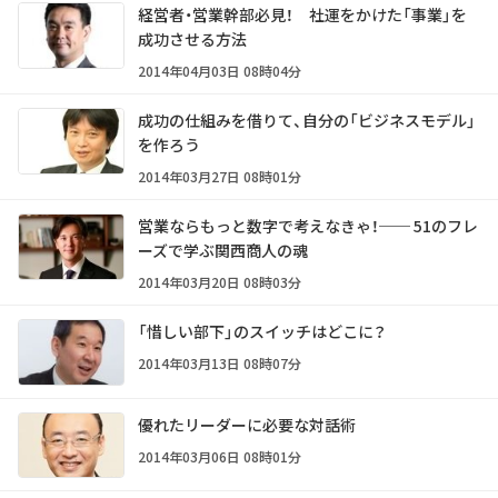
経営者・営業幹部必見！ 社運をかけた「事業」を
成功させる方法
2014年04月03日 08時04分
成功の仕組みを借りて、自分の「ビジネスモデル」
を作ろう
2014年03月27日 08時01分
営業ならもっと数字で考えなきゃ！── 51のフレ
ーズで学ぶ関西商人の魂
2014年03月20日 08時03分
「惜しい部下」のスイッチはどこに？
2014年03月13日 08時07分
優れたリーダーに必要な対話術
2014年03月06日 08時01分