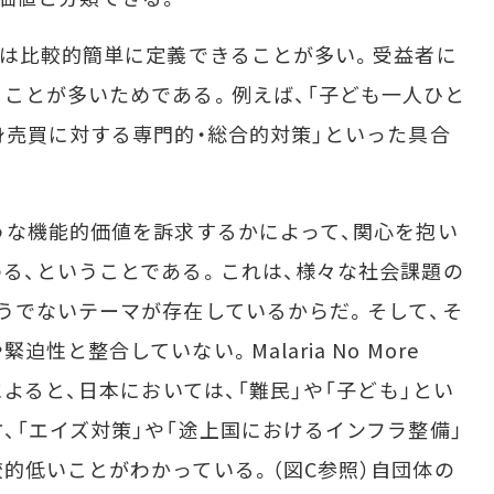
」は比較的簡単に定義できることが多い。受益者に
ことが多いためである。例えば、「子ども一人ひと
身売買に対する専門的・総合的対策」といった具合
うな機能的価値を訴求するかによって、関心を抱い
る、ということである。これは、様々な社会課題の
うでないテーマが存在しているからだ。そして、そ
と整合していない。Malaria No More
によると、日本においては、「難民」や「子ども」とい
、「エイズ対策」や「途上国におけるインフラ整備」
的低いことがわかっている。（図C参照）自団体の