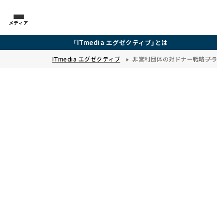
メディア
「ITmedia エグゼクティブ」とは
ITmedia エグゼクティブ
非営利団体の対ドナー戦略――ブ