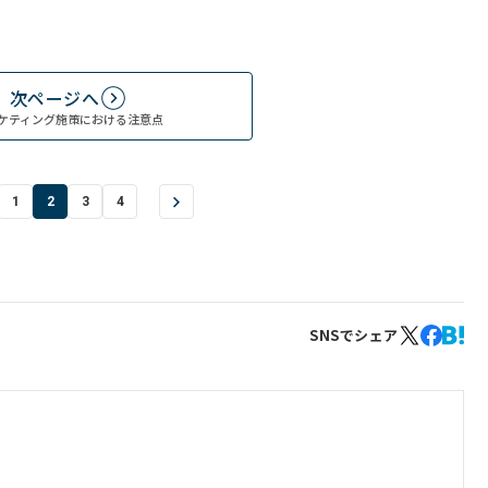
次ページへ
ケティング施策における注意点
1
2
3
4
SNSでシェア