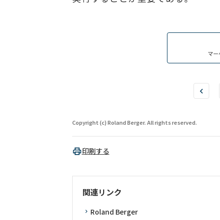
マー
Copyright (c) Roland Berger. All rights reserved.
印刷する
関連リンク
Roland Berger