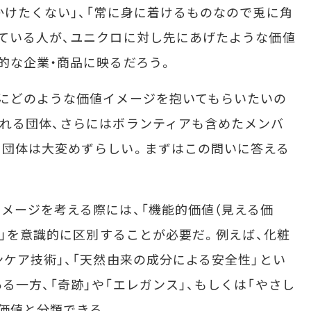
かけたくない」、「常に身に着けるものなので兎に角
ている人が、ユニクロに対し先にあげたような価値
的な企業・商品に映るだろう。
にどのような価値イメージを抱いてもらいたいの
れる団体、さらにはボランティアも含めたメンバ
る団体は大変めずらしい。まずはこの問いに答える
ージを考える際には、「機能的価値（見える価
）」を意識的に区別することが必要だ。例えば、化粧
ンケア技術」、「天然由来の成分による安全性」とい
一方、「奇跡」や「エレガンス」、もしくは「やさし
価値と分類できる。