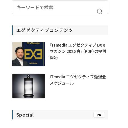
エグゼクティブコンテンツ
「ITmedia エグゼクティブ DX e
マガジン 2026 春」（PDF）の提供
開始
ITmedia エグゼクティブ勉強会
スケジュール
Special
PR