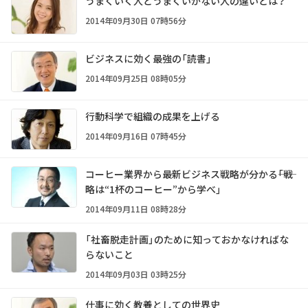
うまくいく人とうまくいかない人の違いとは？
2014年09月30日 07時56分
ビジネスに効く最強の「読書」
2014年09月25日 08時05分
行動科学で組織の成果を上げる
2014年09月16日 07時45分
コーヒー業界から最新ビジネス戦略が分かる――「戦
略は“1杯のコーヒー”から学べ」
2014年09月11日 08時28分
「社畜脱走計画」のために知っておかなければな
らないこと
2014年09月03日 03時25分
仕事に効く教養としての世界史