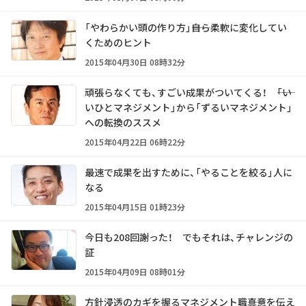
「やわらかい頭の作り方」――自ら柔軟に変化してい
くためのヒント
2015年04月30日 08時32分
頑張らなくても、すごい成果がついてくる！ ――「い
いひとマネジメント」から「ずるいマネジメント」
への転換のススメ
2015年04月22日 06時22分
最速で成果を出すために、「やることを絞る」人に
なる
2015年04月15日 01時23分
今日も208回謝った！ でもそれは、チャレンジの
証
2015年04月09日 08時01分
方針浸透のカギを握るマネジメント職――真意を伝え