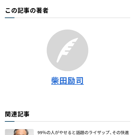
この記事の著者
柴田励司
関連記事
99％の人がやせると話題のライザップ、その快進