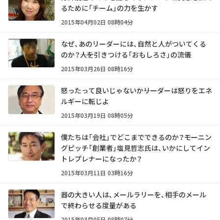
るために「チーム」の力を生かす
2015年04月02日 08時04分
なぜ、あのリーダーには、自然と人がついてくる
のか？――人を引きつける「おもしろさ」の流儀
2015年03月26日 08時16分
怒ったって良いじゃないか――リーダーは怒りをエネ
ルギーに転じよ
2015年03月19日 08時05分
僕たちは「会社」でどこまでできるのか？――モーニン
グピッチ「創業者」塩見哲志氏は、いかにしてイン
トレプレナーになったか？
2015年03月11日 03時16分
器の大きい人は、メールラリーを、相手のメール
で終わらせる度量がある
2015年03月05日 08時07分