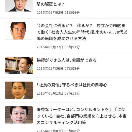
撃の秘密とは？
2015年06月03日 01時06分
今の会社に残るか？ 移るか？ 独立か？――70歳ま
で働く「社会人人生50年時代」到来のいま、30代以
降の転職を成功させる方法
2015年05月27日 05時57分
挨拶ができる人は、会話ができる
2015年05月20日 07時08分
「社長の覚悟」守るべきは社員の自尊心
2015年05月13日 07時13分
優秀なリーダーほど、コンサルタントを上手に使
っている！ ――自社、自部門の業績を向上させる、本当
のコンサルティング活用策
2015年05月07日 08時00分