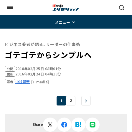
メニュー
ビジネス著者が語る、リーダーの仕事術
ゴテゴテからシンプルへ
2016年02月25日 08時01分
公開
2016年02月24日 04時18分
更新
中谷彰宏
[ITmedia]
著者
1
2
Share