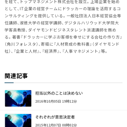
を経て、トップマネジメント株式会社を設立。上場企業を始め
として、IT企業の経営チームにドラッカーの理論を活用するコ
ンサルティングを提供している。一般社団法人日本経営協会専
任講師、淑徳大学の経営学講師、デジタルハリウッド大学院大
学客員教授、ダイヤモンドビジネスタレント派遣講師を務め
る。著書『ドラッカーに学ぶお客様を幸せにする会社の作り方』
（角川フォレスタ）、寄稿に『人材育成の教科書』（ダイヤモンド
社）、『企業と人材』、『経済界』、『人事マネジメント』等。
関連記事
担当以外のことは決めない
2016年10月05日 19時12分
それぞれが意思決定者
2015年12月07日 08時02分