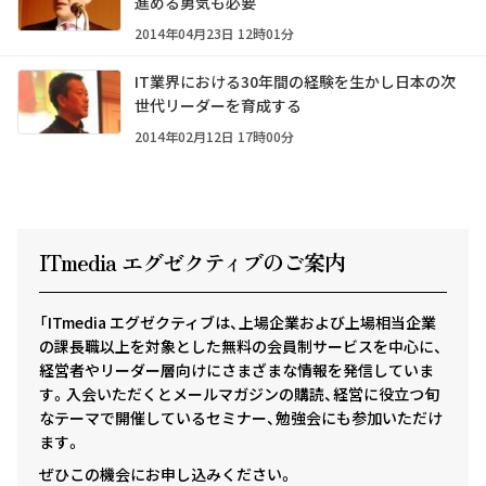
進める勇気も必要
2014年04月23日 12時01分
IT業界における30年間の経験を生かし日本の次
世代リーダーを育成する
2014年02月12日 17時00分
ITmedia エグゼクテ
ィ
ブのご案内
「ITmedia エグゼクティブは、上場企業および上場相当企業
の課長職以上を対象とした無料の会員制サービスを中心に、
経営者やリーダー層向けにさまざまな情報を発信していま
す。入会いただくとメールマガジンの購読、経営に役立つ旬
なテーマで開催しているセミナー、勉強会にも参加いただけ
ます。
ぜひこの機会にお申し込みください。