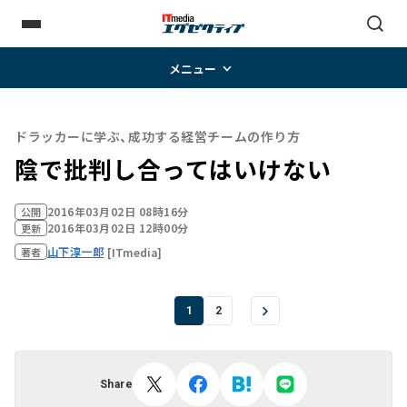
メニュー
ドラッカーに学ぶ、成功する経営チームの作り方
陰で批判し合ってはいけない
2016年03月02日 08時16分
公開
2016年03月02日 12時00分
更新
山下淳一郎
[ITmedia]
著者
1
2
Share