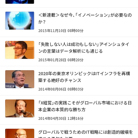
＜新連載＞なぜ今、「イノベーション」が必要なの
か？
2015年11月10日 08時00分
「失敗しない人は成功もしない」――アインシュタイ
ンの言葉はデータ解析にも通じる
2015年01月28日 08時20分
2020年の東京オリンピックはITインフラを再構
築する絶好のチャンス
2014年08月06日 08時03分
「X経営」の実践こそがグローバル市場における日
本企業の本質的な勝ち方
2014年04月30日 12時16分
グローバルで戦うためのIT戦略には創造的破壊を