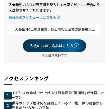
入会希望の方は必要事項を記入して申請ください。審査のう
え登録させていただきます。
勉強会のスケジュールはこちら
入会条件：
上場企業および上場相当企業の課長職以上
入会のお申し込みはこちら
※入会は無料です
アクセスランキング
イギリスの食材で仕上げる江戸前寿司「英国鮨」が池袋にオ
1
ープン
世界のトップ層は何を議論している？ 第一線の論客から
2
見えた「やらかしの正体」