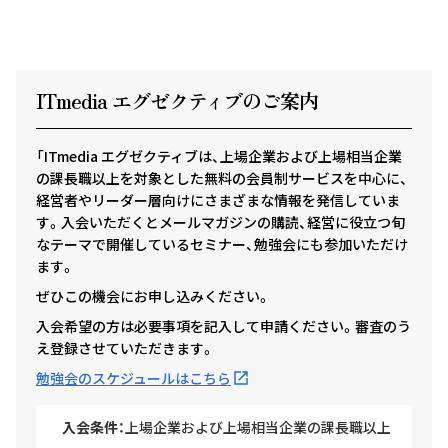
ITmedia エグゼクテ
ィ
ブのご案内
「ITmedia エグゼクティブは、上場企業および上場相当企業
の課長職以上を対象とした無料の会員制サービスを中心に、
経営者やリーダー層向けにさまざまな情報を発信していま
す。入会いただくとメールマガジンの購読、経営に役立つ旬
なテーマで開催しているセミナー、勉強会にも参加いただけ
ます。
ぜひこの機会にお申し込みください。
入会希望の方は必要事項を記入して申請ください。審査のう
え登録させていただきます。
勉強会のスケジュールはこちら
入会条件：
上場企業および上場相当企業の課長職以上