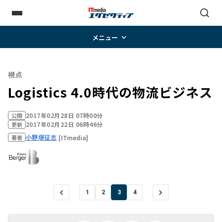
メニュー
視点
Logistics 4.0時代の物流ビジネス
2017年02月28日 07時00分
公開
2017年02月22日 06時46分
更新
小野塚征志
[ITmedia]
著者
1
2
3
4