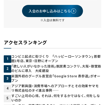
入会のお申し込みはこちら
※入会は無料です
アクセスランキング
コンビニ起点に街づくり 「ハッピーローソンタウン」首都
1
圏1号店、東京・日野にオープン
「欲しい人がいなかった技術」脱炭素コンクリ、大阪・御堂筋
2
のビルに導入 大成建設
米国外初のグーグル直営店「Google Store 表参道」がオー
3
プン
アジア新興国・消費市場へのアプローチとその効果――ヤマモ
4
リ株式会社のタイ進出事例――
すごい上司の心得。それは、何をするかではなく、何をしな
5
いのか