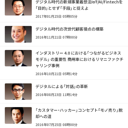
デジタル時代の新規事業着想法――IoT/AI/Fintechを
「目的」とせず「手段」と捉えよ
2017年01月25日 05時05分
デジタル時代の次世代顧客接点の構築
2016年11月21日 07時00分
インダストリー 4.0 における「つながるビジネス
モデル」 の重要性 ――商用車におけるリマニファクチ
ャリング事例
2016年10月21日 05時14分
デジタルによる「対話」の革新
2016年08月23日 11時14分
「カスタマー・ハッカー」コンセプト――「モノ売り」脱
却への道
2016年07月25日 08時00分