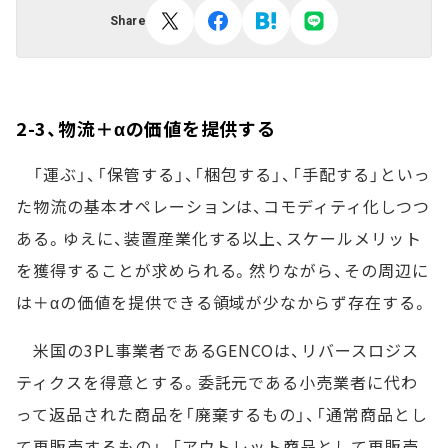
Share
2-3、物流＋αの価値を提供する
「運ぶ」、「保管する」、「梱包する」、「手配する」といっ
た物流の基本オペレーションは、コモディティ化しつつ
ある。ゆえに、装置産業化する以上、スケールメリット
を獲得することが求められる。然りながら、その周辺に
は＋αの価値を提供できる領域が少なからず存在する。
米国の3PL事業者であるGENCOは、リバースロジス
ティクスを得意とする。委託元である小売業者に代わ
って返品された商品を「廃棄するもの」、「通常商品とし
て再販売するもの」、「アウトレット商品として再販売