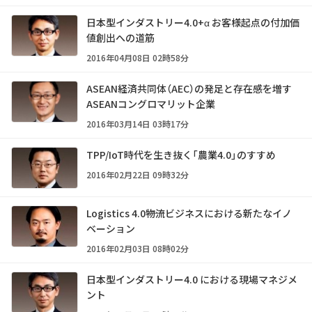
日本型インダストリー4.0+α お客様起点の付加価
値創出への道筋
2016年04月08日 02時58分
ASEAN経済共同体（AEC）の発足と存在感を増す
ASEANコングロマリット企業
2016年03月14日 03時17分
TPP/IoT時代を生き抜く「農業4.0」のすすめ
2016年02月22日 09時32分
Logistics 4.0――物流ビジネスにおける新たなイノ
ベーション
2016年02月03日 08時02分
日本型インダストリー4.0 における現場マネジメ
ント