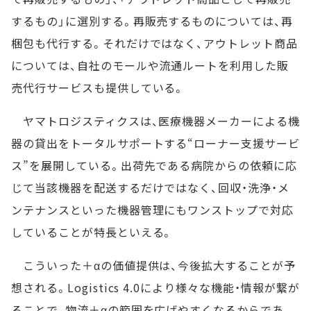
するもの」に選別する。再販売するものについては、再
梱包も代行する。それだけではなく、アウトレット商品
については、自社のモールや流通ルートを利用した販
売代行サービスも提供している。
ヤマトロジスティクスは、医療機器メーカーによる機
器の貸出をトータルサポートする“ローナー支援サービ
ス”を展開している。出荷先である病院からの依頼に応
じて当該機器を配送するだけではなく、回収・洗浄・メ
ンテナンスといった機器管理にもワンストップで対応
していることが特長といえる。
こういった＋αの価値提供は、今後拡大することが予
想される。Logistics 4.0により様々な機能・情報が繋が
ることで、物流＋αの範囲を広げやすくなるからであ