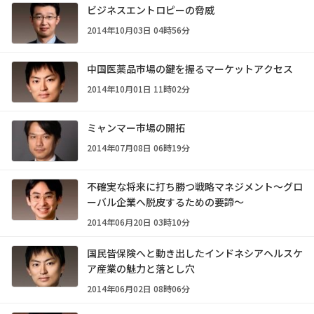
ビジネスエントロピーの脅威
2014年10月03日 04時56分
中国医薬品市場の鍵を握るマーケットアクセス
2014年10月01日 11時02分
ミャンマー市場の開拓
2014年07月08日 06時19分
不確実な将来に打ち勝つ戦略マネジメント～グロ
ーバル企業へ脱皮するための要諦～
2014年06月20日 03時10分
国民皆保険へと動き出したインドネシアヘルスケ
ア産業の魅力と落とし穴
2014年06月02日 08時06分