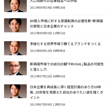
人口高齢化の企業経営への示唆
2013年09月24日 09時10分
80億人市場に対する意識転換の必要性――新・新興国
の実態と日本企業のチャンス
2013年09月03日 11時52分
多極化する世界市場で勝てるブランドをつくる
2013年08月13日 08時48分
新興国市場での成功の鍵――「FRUGAL」製品の可能性
と落とし穴
2013年07月22日 08時03分
日本企業を再成長に導く経営計画のあり方――10年
後、20年後を見据えた自社のありたい姿を描くポ
イント
2013年07月09日 12時33分