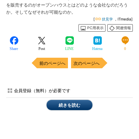
を販売するのがオープンハウスとはどのような会社なのだろう
か。そしてなぜそれが可能なのか。
[
伏見学
，ITmedia]
PC用表示
関連情報
Share
Post
LINE
Hatena
0
前のページへ
次のページへ
会員登録（無料）が必要です
続きを読む