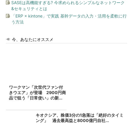
SASEは高機能すぎる? 今求められるシンプルなネットワーク
&セキュリティとは
「ERP × kintone」で実践 基幹データの入力・活用を柔軟に行
う方法
今、あなたにオススメ
ワークマン「次世代ファン付
きウエア」が登場 2900円商
品で狙う「日常使い」の新...
キオクシア、株価3分の1急落は「絶好のタイミ
ング」 過去最高益と8000億円自社...