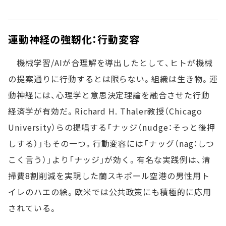
運動神経の強靭化：行動変容
機械学習/AIが合理解を導出したとして、ヒトが機械
の提案通りに行動するとは限らない。組織は生き物。運
動神経には、心理学と意思決定理論を融合させた行動
経済学が有効だ。Richard H. Thaler教授（Chicago
University）らの提唱する「ナッジ（nudge：そっと後押
しする）」もその一つ。行動変容には「ナッグ（nag：しつ
こく言う）」より「ナッジ」が効く。有名な実践例は、清
掃費8割削減を実現した蘭スキポール空港の男性用ト
イレのハエの絵。欧米では公共政策にも積極的に応用
されている。