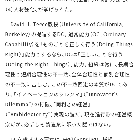
（4）人材強化、が挙げられた。
David J. Teece教授（University of California,
Berkeley）の提唱するDC。通常能力（OC, Ordinary
Capability）を「ものごとを正しく行う（Doing Things
Right）」能力とするなら、DCは「正しいことを行う
（Doing the Right Things）」能力。組織は常に、長期合
理性と短期合理性の不一致、全体合理性と個別合理性
の不一致に苦しむ。この不一致回避の本質がDCであ
り、「イノベーションのジレンマ」（“Innovator's
Dilemma”）の打破、「両利きの経営」
（“Ambidexterity”）実現の鍵だ。現在進行形の経営概
念だが、必ずしも製造業に限った話ではない。
DCを構成する要素は、感知（Sensing）、捕捉