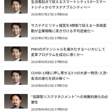
生活者起点で捉えるスマートシティ3.0～スマー
トシティからサステナブルシティへ～
2020年07月27日 07時00分
サステナビリティ経営を4類型で捉える～気候変
動が企業戦略に突き付ける不可逆進化～
2020年07月13日 07時00分
PMOのポテンシャルを最大化する～いかにして
変革プログラムを成功に導くか～
2020年06月29日 07時00分
COVID-19後に押し寄せる3つの大波～物流・人流・
金流の進化を読み解く～
2020年06月15日 07時15分
“協調型リスクマネジメント”への発展的進化の必
要性
2020年06月01日 07時00分