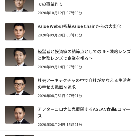
での事業作り
2020年10月12日 07時00分
Value Webの衝撃――Value Chainからの大変化
2020年09月28日 09時15分
経営者と投資家の結節点としてのIR～戦略レンズ
と財務レンズで企業を視る～
2020年09月14日 07時00分
社会アーキテクチャの中で自社がかなえる生活者
の幸せの愚直な追求
2020年08月31日 07時01分
アフターコロナに急展開するASEAN食品Eコマー
ス
2020年08月24日 15時21分