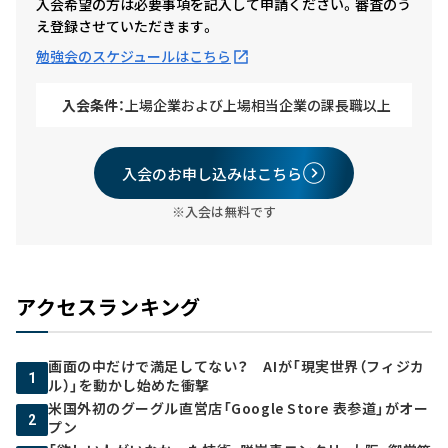
入会希望の方は必要事項を記入して申請ください。審査のう
え登録させていただきます。
勉強会のスケジュールはこちら
入会条件：
上場企業および上場相当企業の課長職以上
入会のお申し込みはこちら
※入会は無料です
アクセスランキング
画面の中だけで満足してない？ AIが「現実世界（フィジカ
1
ル）」を動かし始めた衝撃
米国外初のグーグル直営店「Google Store 表参道」がオー
2
プン