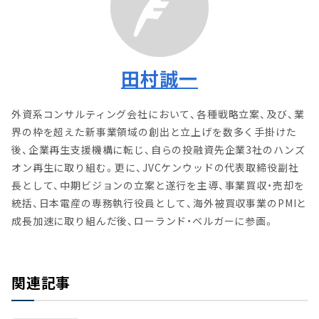
田村誠一
外資系コンサルティング会社において、各種戦略立案、及び、業
界の枠を超えた新事業領域の創出と立上げを数多く手掛けた
後、企業再生支援機構に転じ、自らの投融資先企業3社のハンズ
オン再生に取り組む。更に、JVCケンウッドの代表取締役副社
長として、中期ビジョンの立案と遂行を主導、事業買収・売却を
統括、日本電産の専務執行役員として、海外被買収事業のPMIと
成長加速に取り組んだ後、ローランド・ベルガーに参画。
関連記事