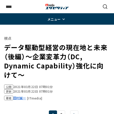
メニュー
視点
データ駆動型経営の現在地と未来
（後編）～企業変革力（DC,
Dynamic Capability）強化に向
けて～
2021年03月22日 07時01分
公開
2021年03月22日 07時01分
更新
田村誠一
[ITmedia]
著者