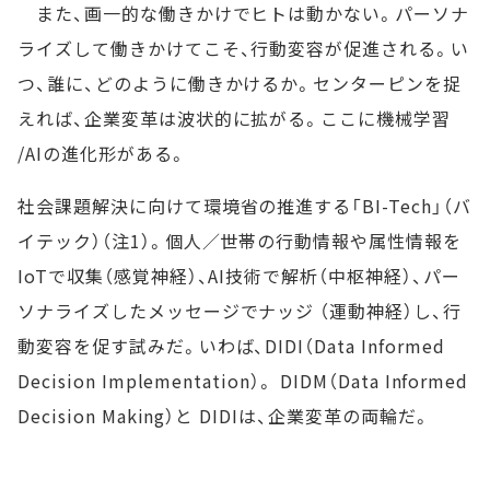
また、画一的な働きかけでヒトは動かない。パーソナ
ライズして働きかけてこそ、行動変容が促進される。い
つ、誰に、どのように働きかけるか。センターピンを捉
えれば、企業変革は波状的に拡がる。ここに機械学習
/AIの進化形がある。
社会課題解決に向けて環境省の推進する「BI-Tech」（バ
イテック）（注1）。個人／世帯の行動情報や属性情報を
IoTで収集（感覚神経）、AI技術で解析（中枢神経）、パー
ソナライズしたメッセージでナッジ （運動神経）し、行
動変容を促す試みだ。いわば、DIDI（Data Informed
Decision Implementation）。 DIDM（Data Informed
Decision Making）と DIDIは、企業変革の両輪だ。