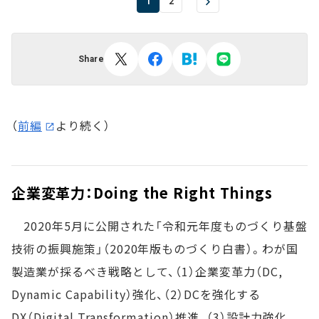
1
2
Share
（
前編
より続く）
企業変革力：Doing the Right Things
2020年5月に公開された「令和元年度ものづくり基盤
技術の振興施策」（2020年版ものづくり白書）。わが国
製造業が採るべき戦略として、（1）企業変革力（DC,
Dynamic Capability）強化、（2）DCを強化する
DX（Digital Transformation）推進、（3）設計力強化、