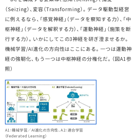
（Seizing）、変容（Transforming）。データ駆動型経営
に例えるなら、「感覚神経」（データを察知する力）、「中
枢神経」（データを解釈する力）、「運動神経」（施策を断
行する力）。いかにしてこの3神経を研ぎ澄ませるか。
機械学習/AI進化の方向性はここにある。一つは運動神
経の強靭化、もう一つは中枢神経の分権化だ。（図A1参
照）
A1：機械学習／AI進化の方向性、A2：連合学習
（Federated Learning）