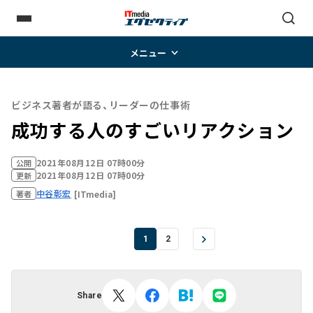
メニュー
ビジネス著者が語る、リーダーの仕事術
成功する人のすごいリアクション
2021年08月12日 07時00分
公開
2021年08月12日 07時00分
更新
中谷彰宏
[ITmedia]
著者
1
2
Share