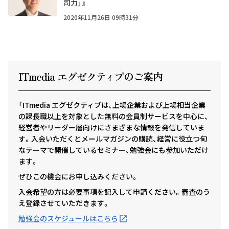
司力」』
2020年11月26日 09時31分
ITmedia エグゼクテ
ィ
ブのご案内
「ITmedia エグゼクティブは、上場企業および上場相当企業
の課長職以上を対象とした無料の会員制サービスを中心に、
経営者やリーダー層向けにさまざまな情報を発信していま
す。入会いただくとメールマガジンの購読、経営に役立つ旬
なテーマで開催しているセミナー、勉強会にも参加いただけ
ます。
ぜひこの機会にお申し込みください。
入会希望の方は必要事項を記入して申請ください。審査のう
え登録させていただきます。
勉強会のスケジュールはこちら