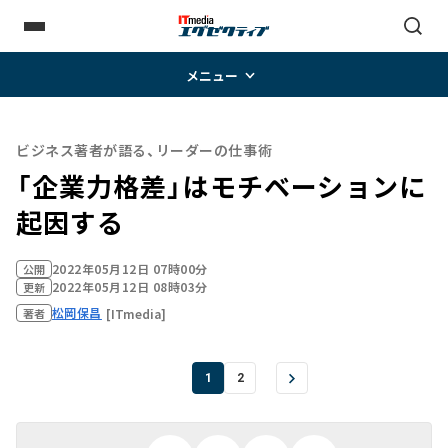
メニュー
ビジネス著者が語る、リーダーの仕事術
「企業力格差」はモチベーションに
起因する
2022年05月12日 07時00分
公開
2022年05月12日 08時03分
更新
松岡保昌
[ITmedia]
著者
1
2