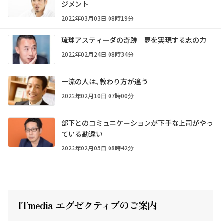
ジメント
2022年03月03日 08時19分
琉球アスティーダの奇跡 夢を実現する志の力
2022年02月24日 08時34分
一流の人は、教わり方が違う
2022年02月10日 07時00分
部下とのコミュニケーションが下手な上司がやっ
ている勘違い
2022年02月03日 08時42分
ITmedia エグゼクテ
ィ
ブのご案内