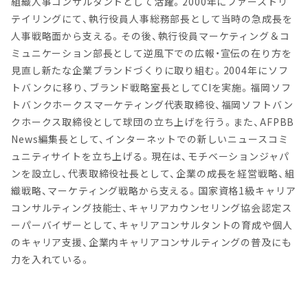
組織人事コンサルタントとして活躍。2000年にファーストリ
テイリングにて、執行役員人事総務部長として当時の急成長を
人事戦略面から支える。その後、執行役員マーケティング＆コ
ミュニケーション部長として逆風下での広報・宣伝の在り方を
見直し新たな企業ブランドづくりに取り組む。2004年にソフ
トバンクに移り、ブランド戦略室長としてCIを実施。福岡ソフ
トバンクホークスマーケティング代表取締役、福岡ソフトバン
クホークス取締役として球団の立ち上げを行う。また、AFPBB
News編集長として、インターネットでの新しいニュースコミ
ュニティサイトを立ち上げる。現在は、モチベーションジャパ
ンを設立し、代表取締役社長として、企業の成長を経営戦略、組
織戦略、マーケティング戦略から支える。国家資格1級キャリア
コンサルティング技能士、キャリアカウンセリング協会認定ス
ーパーバイザーとして、キャリアコンサルタントの育成や個人
のキャリア支援、企業内キャリアコンサルティングの普及にも
力を入れている。