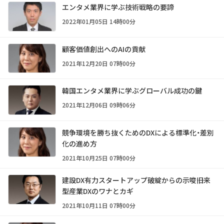
エンタメ業界に学ぶ技術戦略の要諦
2022年01月05日 14時00分
顧客価値創出へのAIの貢献
2021年12月20日 07時00分
韓国エンタメ業界に学ぶグローバル成功の鍵
2021年12月06日 09時06分
競争環境を勝ち抜くためのDXによる標準化・差別
化の進め方
2021年10月25日 07時00分
建設DX有力スタートアップ破綻からの示唆――旧来
型産業DXのワナとカギ
2021年10月11日 07時00分