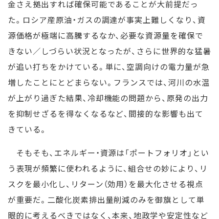
金さえ拠出すれば確保可能であることが大前提だっ
た。ロシア産原油・ガスの調達が事実上難しくなり、資
源価格が極端に高騰するなか、必要な資源量を確保で
きない／しづらい状況となったが、さらに世界的な猛暑
が追い打ちをかけている。単に、空調向けの電力量が急
増したことにとどまらない。フランスでは、河川の水温
が上がり過ぎた結果、冷却機能の問題から、原発の出力
を抑制せざるを得なくなるなど、間接的な影響も出て
きている。
そもそも、エネルギー・資源は「ポートフォリオ」とい
う表現が頻繁に使われるように、組合せの妙により、リ
スクを最小化し、リターン（効用）を最大化させる視点
が重要だ。二酸化炭素排出量削減のみを御旗として単
眼的に考えるべきではなく、本来、地政学や安定性など