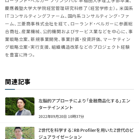
ローランド・ベルガー プリンシパル 早稲田大学理工学部卒業、
慶應義塾大学大学院経営管理研究科修了（経営学修士）。米国系
ITコンサルティングファーム、国内系コンサルティング・ファ
ーム、三菱商事株式会社を経て、ローランド・ベルガーに参画総
合商社、産業機械、公的機関およびサービス業などを中心に、事
業戦略立案、新規事業開発、事業計画・投資評価、マーケティン
グ戦略立案・実行支援、組織構造改革などのプロジェクト経験
を豊富に持つ。
関連記事
左脳的アプローチにより「金融商品化する」エン
ターテインメント
2022年09月20日 10時37分
Z世代を科学する：RB Profilerを用いたZ世代のビ
ジュアライゼーション