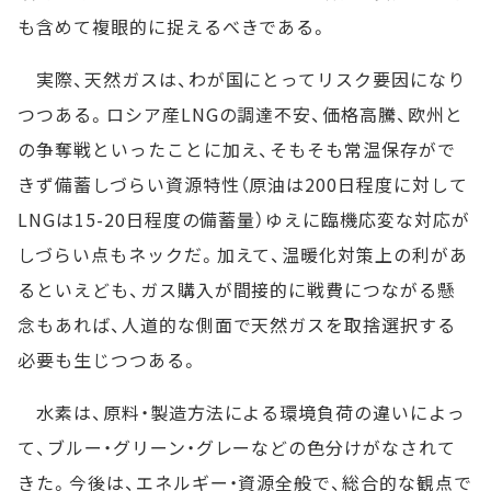
も含めて複眼的に捉えるべきである。
実際、天然ガスは、わが国にとってリスク要因になり
つつある。ロシア産LNGの調達不安、価格高騰、欧州と
の争奪戦といったことに加え、そもそも常温保存がで
きず備蓄しづらい資源特性（原油は200日程度に対して
LNGは15-20日程度の備蓄量）ゆえに臨機応変な対応が
しづらい点もネックだ。加えて、温暖化対策上の利があ
るといえども、ガス購入が間接的に戦費につながる懸
念もあれば、人道的な側面で天然ガスを取捨選択する
必要も生じつつある。
水素は、原料・製造方法による環境負荷の違いによっ
て、ブルー・グリーン・グレーなどの色分けがなされて
きた。今後は、エネルギー・資源全般で、総合的な観点で