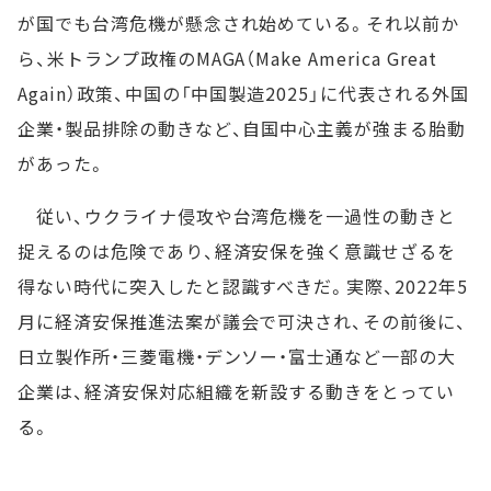
が国でも台湾危機が懸念され始めている。それ以前か
ら、米トランプ政権のMAGA（Make America Great
Again）政策、中国の「中国製造2025」に代表される外国
企業・製品排除の動きなど、自国中心主義が強まる胎動
があった。
従い、ウクライナ侵攻や台湾危機を一過性の動きと
捉えるのは危険であり、経済安保を強く意識せざるを
得ない時代に突入したと認識すべきだ。実際、2022年5
月に経済安保推進法案が議会で可決され、その前後に、
日立製作所・三菱電機・デンソー・富士通など一部の大
企業は、経済安保対応組織を新設する動きをとってい
る。