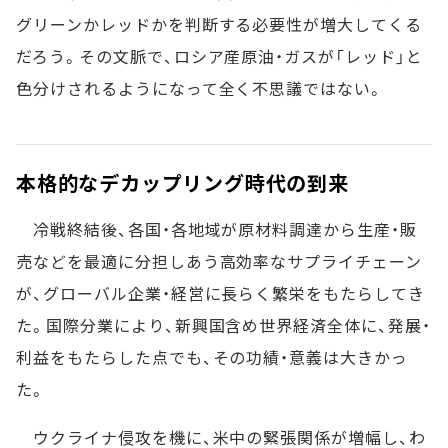
グリーンかレッドかを判断する必要性が増大してくる
だろう。その文脈で、ロシア産原油・ガスが「レッド」と
色分けされるようになって全く不思議ではない。
本格的なデカップリング時代の到来
冷戦終結後、各国・各地域が原材料調達から生産・販
売などを最適に分担しあう高効率なサプライチェーン
が、グローバル企業・経営に長らく繁栄をもたらしてき
た。国際分業により、新興国含め世界経済全体に、発展・
利益をもたらした点でも、その功績・意義は大きかっ
た。
ウクライナ侵攻を機に、米中の緊張関係が増幅し、わ