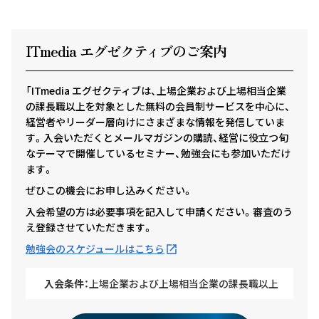
ITmedia エグゼクテ
ィ
ブのご案内
「ITmedia エグゼクティブは、上場企業および上場相当企業
の課長職以上を対象とした無料の会員制サービスを中心に、
経営者やリーダー層向けにさまざまな情報を発信していま
す。入会いただくとメールマガジンの購読、経営に役立つ旬
なテーマで開催しているセミナー、勉強会にも参加いただけ
ます。
ぜひこの機会にお申し込みください。
入会希望の方は必要事項を記入して申請ください。審査のう
え登録させていただきます。
勉強会のスケジュールはこちら
入会条件：
上場企業および上場相当企業の課長職以上