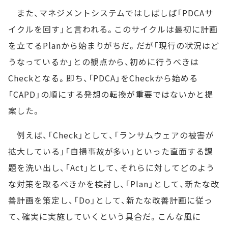
また、マネジメントシステムではしばしば「PDCAサ
イクルを回す」と言われる。このサイクルは最初に計画
を立てるPlanから始まりがちだ。だが「現行の状況はど
うなっているか」との観点から、初めに行うべきは
Checkとなる。即ち、「PDCA」をCheckから始める
「CAPD」の順にする発想の転換が重要ではないかと提
案した。
例えば、「Check」として、「ランサムウェアの被害が
拡大している」「自損事故が多い」といった直面する課
題を洗い出し、「Act」として、それらに対してどのよう
な対策を取るべきかを検討し、「Plan」として、新たな改
善計画を策定し、「Do」として、新たな改善計画に従っ
て、確実に実施していくという具合だ。こんな風に