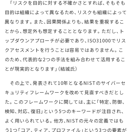
「リスクを目的に対する不確かさとすれば、そもそも
目的は組織によって異なるため、リスクも組織によって
異なります。また、因果関係よりも、結果を重視するこ
とから、想定外も想定することとなります。ただし、ト
ップダウンアプローチが必要であり、ISO31000でリス
クアセスメントを行うことは容易ではありません。こ
のため、代表的な2つの手法を組み合わせて活用するこ
とが現実的となります」（結城氏）
その上で、発表されて10年となるNISTのサイバーセ
キュリティフレームワークを改めて見直すべきだとし
た。このフレームワークに関しては、主に「特定、防御、
検知、対応、復旧」という5つのキーワードが注目され、
よく用いられている。他方、NISTの元々の定義ではも
う1つ「コア、ティア、プロファイル」という3つの要素が