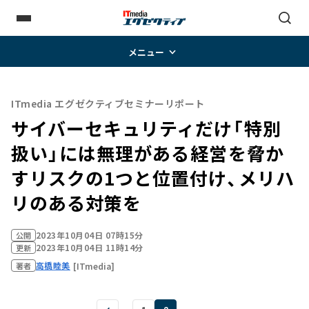
メニュー
ITmedia エグゼクティブセミナーリポート
サイバーセキュリティだけ「特別
扱い」には無理がある――経営を脅か
すリスクの1つと位置付け、メリハ
リのある対策を
2023年10月04日 07時15分
公開
2023年10月04日 11時14分
更新
高橋睦美
[ITmedia]
著者