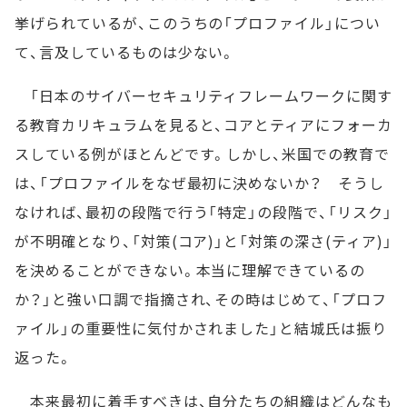
挙げられているが、このうちの「プロファイル」につい
て、言及しているものは少ない。
「日本のサイバーセキュリティフレームワークに関す
る教育カリキュラムを見ると、コアとティアにフォーカ
スしている例がほとんどです。しかし、米国での教育で
は、「プロファイルをなぜ最初に決めないか？ そうし
なければ、最初の段階で行う「特定」の段階で、「リスク」
が不明確となり、「対策(コア)」と「対策の深さ(ティア)」
を決めることができない。本当に理解できているの
か？」と強い口調で指摘され、その時はじめて、「プロフ
ァイル」の重要性に気付かされました」と結城氏は振り
返った。
本来最初に着手すべきは、自分たちの組織はどんなも