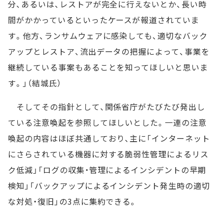
分、あるいは、レストアが完全に行えないとか、長い時
間がかかっているといったケースが報道されていま
す。他方、ランサムウェアに感染しても、適切なバック
アップとレストア、流出データの把握によって、事業を
継続している事案もあることを知ってほしいと思いま
す。」（結城氏）
そしてその指針として、関係省庁がたびたび発出し
ている注意喚起を参照してほしいとした。一連の注意
喚起の内容はほぼ共通しており、主に「インターネット
にさらされている機器に対する脆弱性管理によるリス
ク低減」「ログの収集・管理によるインシデントの早期
検知」「バックアップによるインシデント発生時の適切
な対処・復旧」の3点に集約できる。