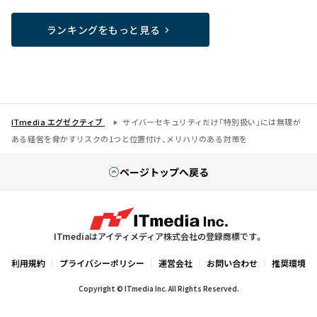
ランキングをもっと見る
ITmedia エグゼクティブ
サイバーセキュリティだけ「特別扱い」には無理が
ある――経営を脅かすリスクの1つと位置付け、メリハリのある対策を
ページトップへ戻る
ITmediaはアイティメディア株式会社の登録商標です。
利用規約
プライバシーポリシー
運営会社
お問い合わせ
推奨環境
Copyright © ITmedia Inc. All Rights Reserved.