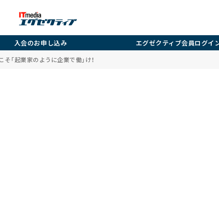
入会のお申し込み
エグゼクティブ会員ログイ
アこそ「起業家のように企業で働」け！