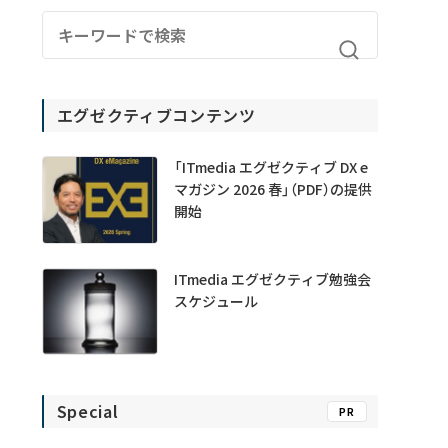
エグゼクティブコンテンツ
「ITmedia エグゼクティブ DX e
マガジン 2026 春」（PDF）の提供
開始
ITmedia エグゼクティブ勉強会
スケジュール
Special
PR