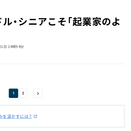
ミドル・シニアこそ「起業家のよ
21日 14時54分
1
2
みを活かすには？