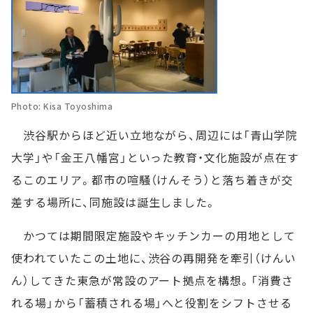
Photo: Kisa Toyoshima
渋谷駅からほど近い立地ながら、周辺には「青山学院
大学」や「金王八幡宮」といった教育・文化施設が点在す
るこのエリア。都市の喧騒（けんそう）と落ち着きが交
差する場所に、同施設は誕生しました。
かつては期間限定施設やキッチンカーの用地として
使われていたこの土地に、渋谷の再開発を牽引（けんい
ん）してきた東急が常設のアート拠点を構想。「消費さ
れる場」から「蓄積される場」へと役割をシフトさせる