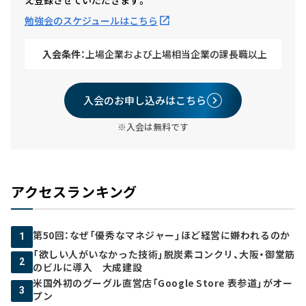
勉強会のスケジュールはこちら
入会条件：
上場企業および上場相当企業の課長職以上
入会のお申し込みはこちら
※入会は無料です
アクセスランキング
第50回：なぜ「優秀なマネジャー」ほど経営に嫌われるのか
1
「欲しい人がいなかった技術」脱炭素コンクリ、大阪・御堂筋
2
のビルに導入 大成建設
米国外初のグーグル直営店「Google Store 表参道」がオー
3
プン