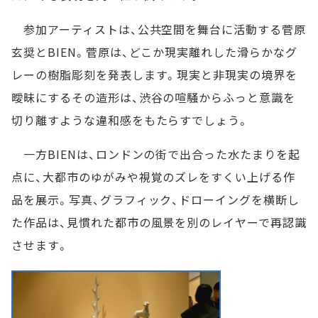
参加アーティストは、公共空間を舞台に活動する菅原
玄奨とBIEN。菅原は、どこか現実離れした滑らかなグ
レーの樹脂彫刻を発表します。現実と非現実の境界を
曖昧にするその造形は、渋谷の喧騒からふっと意識を
切り離すような違和感をもたらすでしょう。
一方BIENは、ロンドンの街で出合った水たまりを起
点に、大都市のゆがみや視覚のズレをすくい上げる作
品を展示。写真、グラフィック、ドローイングを横断し
た作品は、見慣れた都市の風景を別のレイヤーで再認識
させます。