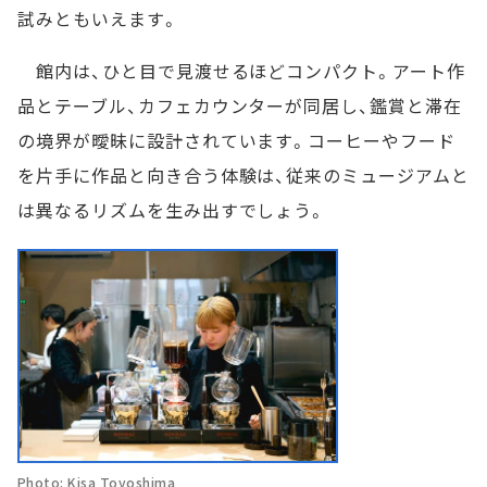
試みともいえます。
館内は、ひと目で見渡せるほどコンパクト。アート作
品とテーブル、カフェカウンターが同居し、鑑賞と滞在
の境界が曖昧に設計されています。コーヒーやフード
を片手に作品と向き合う体験は、従来のミュージアムと
は異なるリズムを生み出すでしょう。
Photo: Kisa Toyoshima