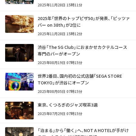
2025年11月28日 15時11分
2025年「世界のトップピザ50」が発表、「ピッツァ
バー on 38th」が2位に
2025年11月28日 15時12分
渋谷「The SG Club」におまかせカクテルコース
専門のバーがオープン
2025年08月19日 07時15分
世界2番目、国内初の公式店舗「SEGA STORE
TOKYO」が渋谷にオープン
2025年08月05日 07時15分
東京、くつろぎのジャズ喫茶3選
2025年07月29日 07時15分
「泊まる」から「働く」へ、NOT A HOTELが手がけ