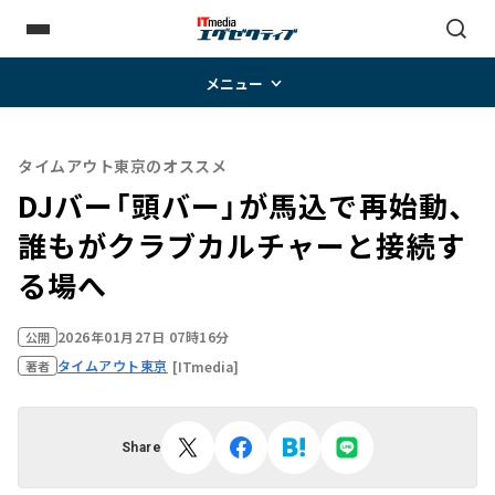
メニュー
タイムアウト東京のオススメ
DJバー「頭バー」が馬込で再始動、
誰もがクラブカルチャーと接続す
る場へ
2026年01月27日 07時16分
公開
タイムアウト東京
[ITmedia]
著者
Share