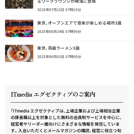
るワークラウンジが晴海に登場
2025年07月15日 07時15分
東京、オープンエアで音楽が楽しめる場所3選
2025年06月24日 07時00分
東京、高級ラーメン3選
2025年06月03日 07時00分
ITmedia エグゼクテ
ィ
ブのご案内
「ITmedia エグゼクティブは、上場企業および上場相当企業
の課長職以上を対象とした無料の会員制サービスを中心に、
経営者やリーダー層向けにさまざまな情報を発信していま
す。入会いただくとメールマガジンの購読、経営に役立つ旬