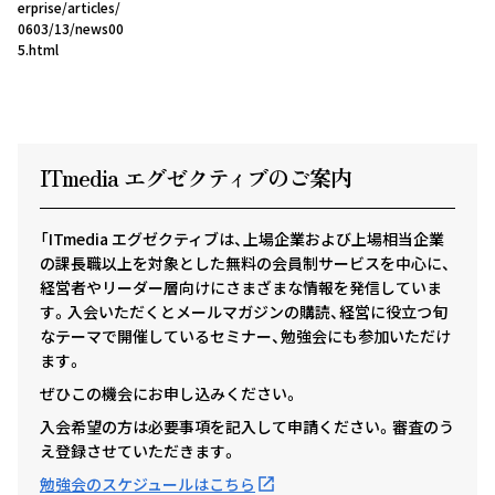
erprise/articles/
0603/13/news00
5.html
ITmedia エグゼクテ
ィ
ブのご案内
「ITmedia エグゼクティブは、上場企業および上場相当企業
の課長職以上を対象とした無料の会員制サービスを中心に、
経営者やリーダー層向けにさまざまな情報を発信していま
す。入会いただくとメールマガジンの購読、経営に役立つ旬
なテーマで開催しているセミナー、勉強会にも参加いただけ
ます。
ぜひこの機会にお申し込みください。
入会希望の方は必要事項を記入して申請ください。審査のう
え登録させていただきます。
勉強会のスケジュールはこちら