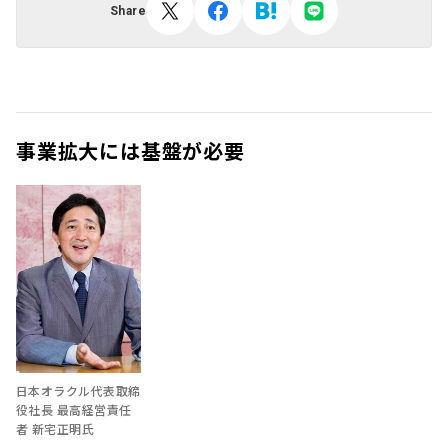
Share
事業拡大には基盤が必要
日本オラクル代表取締
役社長 最高経営責任
者 新宅正明氏