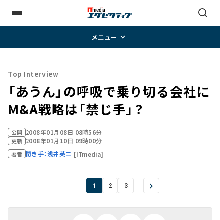
メニュー
Top Interview
「あうん」の呼吸で乗り切る会社に
M&A戦略は「禁じ手」？
2008年01月08日 08時56分
公開
2008年01月10日 09時00分
更新
聞き手：浅井英二
[ITmedia]
著者
1
2
3