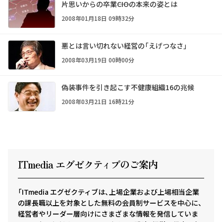
片思いからの卒業――CIOの本来の姿とは
2008年01月18日 09時32分
悪とは言い切れない経営の「えげつなさ」
2008年03月19日 00時00分
偽装事件を引き起こす不健康組織16の兆候
2008年03月21日 16時21分
ITmedia エグゼクテ
ィ
ブのご案内
「ITmedia エグゼクティブは、上場企業および上場相当企業
の課長職以上を対象とした無料の会員制サービスを中心に、
経営者やリーダー層向けにさまざまな情報を発信していま