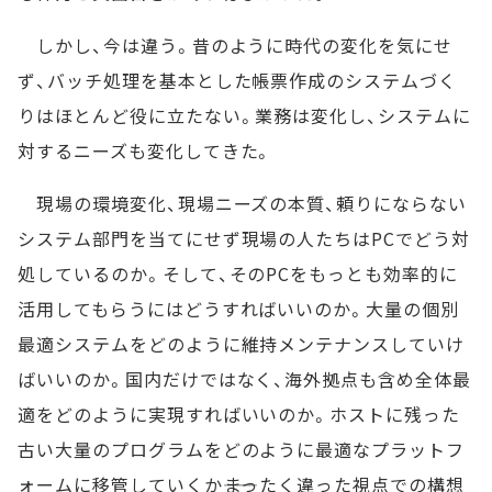
しかし、今は違う。昔のように時代の変化を気にせ
ず、バッチ処理を基本とした帳票作成のシステムづく
りはほとんど役に立たない。業務は変化し、システムに
対するニーズも変化してきた。
現場の環境変化、現場ニーズの本質、頼りにならない
システム部門を当てにせず現場の人たちはPCでどう対
処しているのか。そして、そのPCをもっとも効率的に
活用してもらうにはどうすればいいのか。大量の個別
最適システムをどのように維持メンテナンスしていけ
ばいいのか。国内だけではなく、海外拠点も含め全体最
適をどのように実現すればいいのか。ホストに残った
古い大量のプログラムをどのように最適なプラットフ
ォームに移管していくか――まったく違った視点での構想