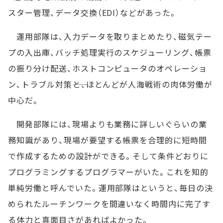
スター管理、データ交換（EDI）などがあった。
運用部隊は、入力データを取りまとめたり、磁気テー
プの入出庫、バッチ処理実行のスケジューリング、帳票
の振り分け配送、ホストコンピュータのオペレーショ
ン、トラブル対策――と、ほとんどが人海戦術の肉体労働が
中心だ。
開発部隊には、現場よりも業務に詳しいぐらいの業
務知識があり、現場が要望する帳票を合理的に短時間
で作成するための設計ができる。そして条件どおりに
プログラミングするプログラマーがいた。これを知的
単純労働と呼んでいた。運用部隊はというと、毎日の決
められたルーチンワークを間違いなく時間内に完了す
る体力と真面目さがあればよかった。