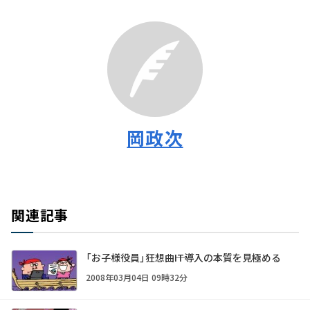
岡政次
関連記事
「お子様役員」狂想曲――IT導入の本質を見極める
2008年03月04日 09時32分