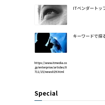
ITベンダートッ
キーワードで探る
https://www.itmedia.co
.jp/enterprise/articles/0
711/15/news029.html
Special