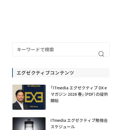
エグゼクティブコンテンツ
「ITmedia エグゼクティブ DX e
マガジン 2026 春」（PDF）の提供
開始
ITmedia エグゼクティブ勉強会
スケジュール