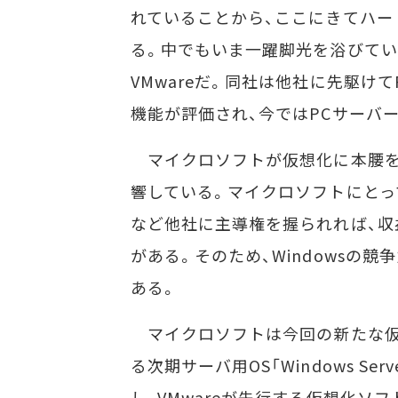
れていることから、ここにきてハー
る。中でもいま一躍脚光を浴びてい
VMwareだ。同社は他社に先駆け
機能が評価され、今ではPCサーバ
マイクロソフトが仮想化に本腰を入
響している。マイクロソフトにとって
など他社に主導権を握られれば、収益
がある。そのため、Windowsの
ある。
マイクロソフトは今回の新たな仮
る次期サーバ用OS「Windows Se
し、VMwareが先行する仮想化ソ