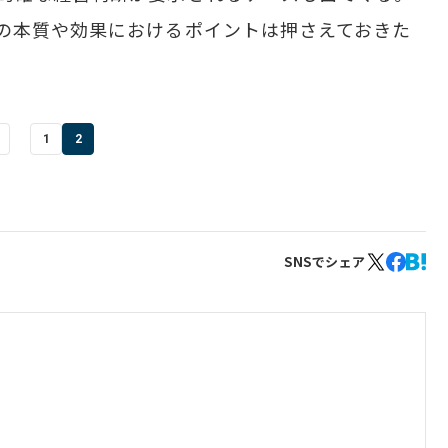
の本質や効果におけるポイントは押さえておきた
1
2
SNSでシェア