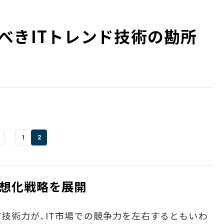
べきITトレンド技術の勘所
1
2
想化戦略を展開
技術力が、IT市場での競争力を左右するともいわ