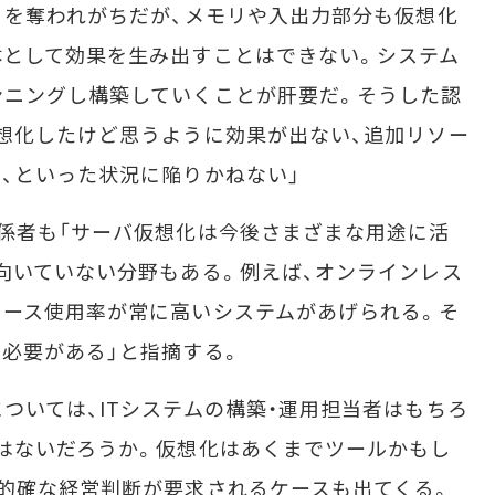
目を奪われがちだが、メモリや入出力部分も仮想化
体として効果を生み出すことはできない。システム
ンニングし構築していくことが肝要だ。そうした認
想化したけど思うように効果が出ない、追加リソー
、といった状況に陥りかねない」
係者も「サーバ仮想化は今後さまざまな用途に活
向いていない分野もある。例えば、オンラインレス
ソース使用率が常に高いシステムがあげられる。そ
必要がある」と指摘する。
いては、ITシステムの構築・運用担当者はもちろ
はないだろうか。仮想化はあくまでツールかもし
的確な経営判断が要求されるケースも出てくる。