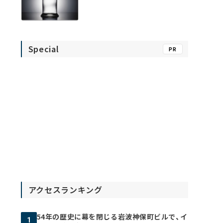
Special
PR
アクセスランキング
54年の歴史に幕を閉じる岩波神保町ビルで、イ
1