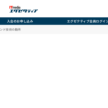
入会のお申し込み
エグゼクティブ会員ログイ
レンド技術の勘所