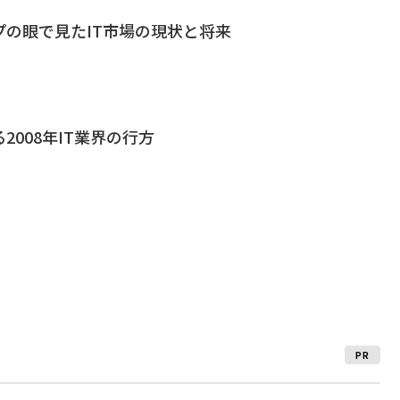
プの眼で見たIT市場の現状と将来
2008年IT業界の行方
PR