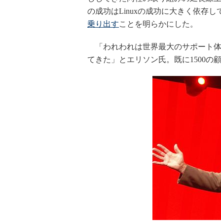
の成功はLinuxの成功に大きく依存
乗り出す
ことを明らかにした。
「われわれは世界最大のサポート体制を
てきた」とエリソン氏。既に1500の顧客