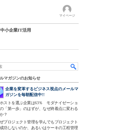
マイページ
中小企業IT活用
ルマガジンのお知らせ
企業を変革するビジネス視点のメールマ
ガジンを毎朝配信中!!
ホストを選ぶ企業は63％ モダナイゼーショ
の「第一歩」のはずが、なぜ終着点に変わる
か？
ぜプロジェクト管理を学んでもプロジェクト
成功しないのか、あるいはケーキの工程管理