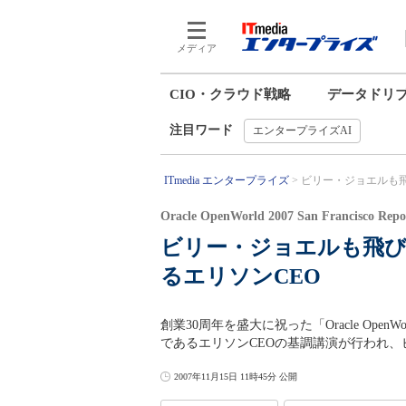
メディア
CIO・クラウド戦略
データドリ
注目ワード
エンタープライズAI
ITmedia エンタープライズ
ビリー・ジョエルも飛
Oracle OpenWorld 2007 San Francisco Repo
ビリー・ジョエルも飛び
るエリソンCEO
創業30周年を盛大に祝った「Oracle OpenWo
であるエリソンCEOの基調講演が行われ
2007年11月15日 11時45分 公開