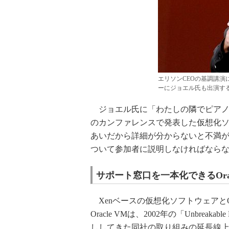
エリソンCEOの基調講
ーにジョエル氏も出演す
ジョエル氏に「わたしの隣でピアノ
のカンファレンスで発表した仮想化ソフ
あいだから詳細が分からないと不満が出始めている
ついて参加者に説明しなければなら
サポート窓口を一本化できるOrac
Xenベースの仮想化ソフトウェアとOracl
Oracle VMは、2002年の「Unbrea
ししてきた同社の取り組みの延長線上にあるも