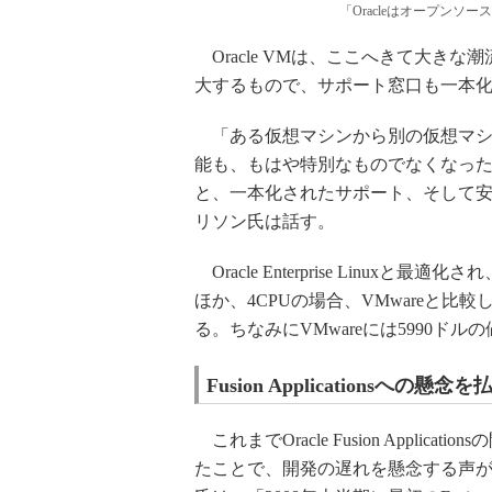
「Oracleはオープン
Oracle VMは、ここへきて大き
大するもので、サポート窓口も一本
「ある仮想マシンから別の仮想マシ
能も、もはや特別なものでなくなった。
と、一本化されたサポート、そして安価
リソン氏は話す。
Oracle Enterprise Linu
ほか、4CPUの場合、VMwareと比
る。ちなみにVMwareには5990ド
Fusion Applicationsへの懸念を
これまでOracle Fusion Appl
たことで、開発の遅れを懸念する声