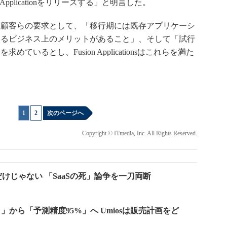
 Applicationをリリースする」と明言した。
顧客らの要求として、「移行期には既存アプリケーシ
えるビジネス上のメリットがあること」、そして「試行
ているとし、Fusion Applicationsはこれらを満た
1
|
2
次のページへ
Copyright © ITmedia, Inc. All Rights Reserved.