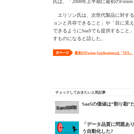
氏は、「2008年上半期に最初のFusion
エリソン氏は、次世代製品に対する
ョンと共存できること」や「目に見
できるようにSaaSでも提供すること」を求め
すものになると話した。
最初のFusion Applicationsは「SFA」
チェックしておきたい人気記事