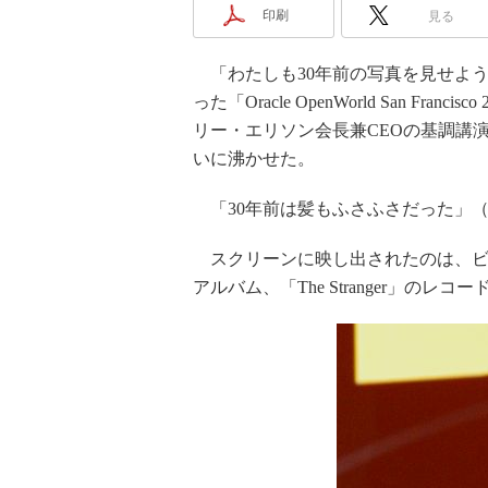
印刷
見る
「わたしも30年前の写真を見せよう」
った「Oracle OpenWorld San F
リー・エリソン会長兼CEOの基調講
いに沸かせた。
「30年前は髪もふさふさだった」
スクリーンに映し出されたのは、ビリ
アルバム、「The Stranger」のレ