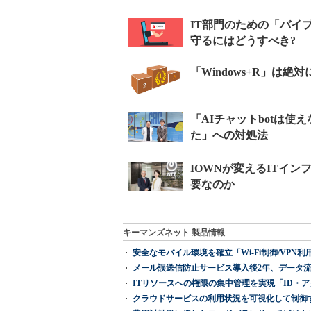
キーマンズネット 製品情報
安全なモバイル環境を確立「Wi-Fi制御/VPN利用の強制
メール誤送信防止サービス導入後2年、データ流
ITリソースへの権限の集中管理を実現「ID・アクセス管理 『I
クラウドサービスの利用状況を可視化して制御する「次