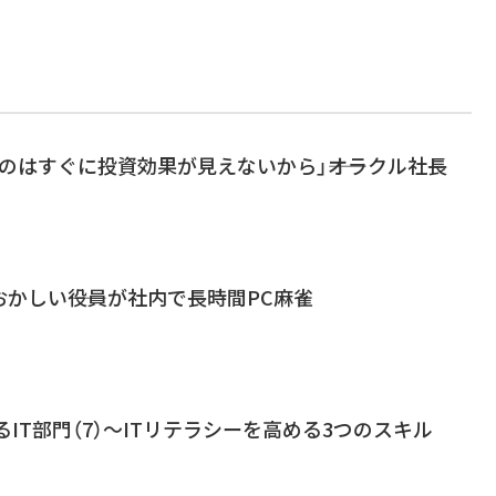
いのはすぐに投資効果が見えないから」――オラクル社長
かしい――役員が社内で長時間PC麻雀
るIT部門（7）～ITリテラシーを高める3つのスキル