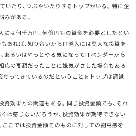
決めていたり、つぶやいたりするトップがいる。特に企
悩みがある。
入には何千万円、何億円もの資金を必要としたとい
もあれば、知り合いからIT導入には莫大な投資を
、あるいはやっとやる気になってITベンダーから
不相応の高額だったことに嫌気がさした場合もあろ
変わってきているのだということをトップは認識
投資効果との関連もある。同じ投資金額でも、それ
くは感じないだろうが、投資効果が期待できない
、ここでは投資金額そのものに対しての割高感を