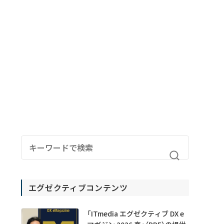
エグゼクティブコンテンツ
「ITmedia エグゼクティブ DX e