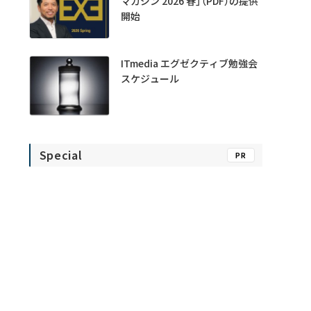
マガジン 2026 春」（PDF）の提供
開始
ITmedia エグゼクティブ勉強会
スケジュール
Special
PR