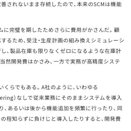
善されないまま存続したので、本来のSCMは機能
ムに完璧を期したためさらに費用がかさんだ。顧
するため、受注・生産計画の組み換えシミュレーシ
行し、製品在庫も限りなくゼロになるような在庫計
当然開発費はかさみ、一方で実務が高精度システ
くらでもある。A社のように、いわゆる
eengineering）なしで従来業務にそのままシステムを導入
り、あるいは後から機能追加を頻繁に行ったり、同
の程知らずに負けじと導入したりすると、開発費