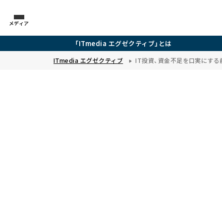
メディア
「ITmedia エグゼクティブ」とは
ITmedia エグゼクティブ
IT投資、資金不足を口実にす