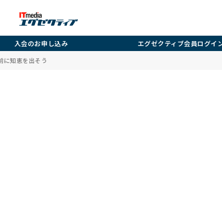
入会のお申し込み
エグゼクティブ会員ログイ
る前に知恵を出そう