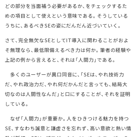
どの部分を当面補う必要があるか、をチェックするた
めの項目として使えという意味である。そうしている
うちに、あるべきSEの姿にだんだん近づいていく。
さて、完全無欠なSEとしてIT導入に関わることがおよ
そ無理なら、最低限備えるべき力は何か。筆者の経験や
上記の例から言えると、それは「人間力」である。
多くのユーザーが異口同音に、「SEは、やれ技術力
だ、やれ政治力だ、やれ何だかんだと言っても、結局大
切なのは人間性なんだ」と口にすることが、それを証明
している。
なぜ「人間力」が重要か。人をひきつける魅力を持つ
SE、すなわち誠意と謙虚さを忘れず、高い意欲と熱い情