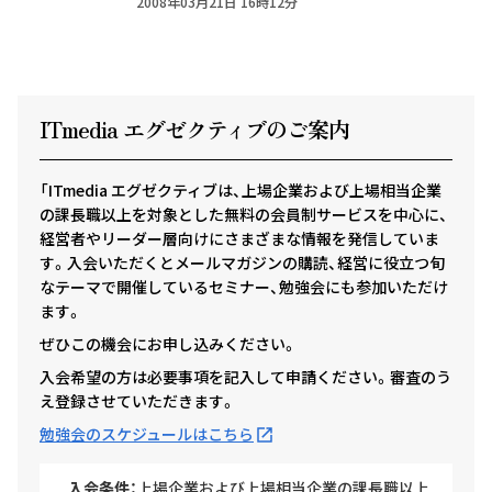
2008年03月21日 16時12分
ITmedia エグゼクテ
ィ
ブのご案内
「ITmedia エグゼクティブは、上場企業および上場相当企業
の課長職以上を対象とした無料の会員制サービスを中心に、
経営者やリーダー層向けにさまざまな情報を発信していま
す。入会いただくとメールマガジンの購読、経営に役立つ旬
なテーマで開催しているセミナー、勉強会にも参加いただけ
ます。
ぜひこの機会にお申し込みください。
入会希望の方は必要事項を記入して申請ください。審査のう
え登録させていただきます。
勉強会のスケジュールはこちら
入会条件：
上場企業および上場相当企業の課長職以上