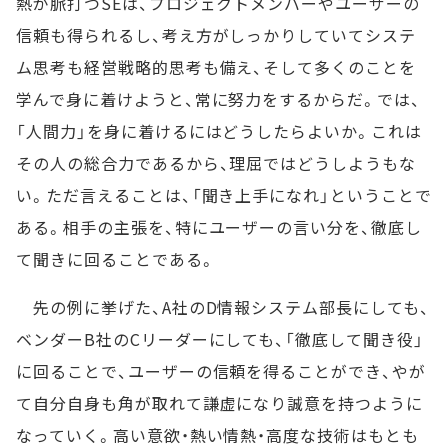
熱が脈打つSEは、プロジェクトメンバーやユーザーの
信頼も得られるし、考え方がしっかりしていてシステ
ム思考も経営戦略的思考も備え、そして多くのことを
学んで身に着けようと、常に努力をするからだ。では、
「人間力」を身に着けるにはどうしたらよいか。これは
その人の総合力であるから、理屈ではどうしようもな
い。ただ言えることは、「聞き上手になれ」ということで
ある。相手の主張を、特にユーザーの言い分を、徹底し
て聞きに回ることである。
先の例に挙げた、A社のD情報システム部長にしても、
ベンダーB社のCリーダーにしても、「徹底して聞き役」
に回ることで、ユーザーの信頼を得ることができ、やが
て自分自身も角が取れて謙虚になり誠意を持つように
なっていく。高い意欲・熱い情熱・高度な技術はもとも