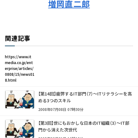
増岡直二郎
関連記事
https://www.it
media.co.jp/ent
erprise/articles/
0808/15/news01
8.html
【第14回】疲弊するIT部門（7）～ITリテラシーを高
める3つのスキル
2008年07月08日 07時30分
【第3回】世にもおかしな日本のIT組織（3）～IT部
門から消えた次世代