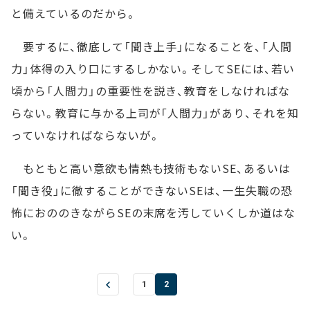
と備えているのだから。
要するに、徹底して「聞き上手」になることを、「人間
力」体得の入り口にするしかない。そしてSEには、若い
頃から「人間力」の重要性を説き、教育をしなければな
らない。教育に与かる上司が「人間力」があり、それを知
っていなければならないが。
もともと高い意欲も情熱も技術もないSE、あるいは
「聞き役」に徹することができないSEは、一生失職の恐
怖におののきながらSEの末席を汚していくしか道はな
い。
1
2