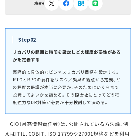
Share
Step02
リカバリの範囲と時間を設定しどの程度必要性がある
かを定義する
実際的で具体的なビジネスリカバリ目標を設定する。
RTOとRPOの要件をリスク／効果の観点から定義、ど
の程度の保護が本当に必要か、そのためにいくらまで
投資してよいかを詰める。その際会社にとってどの程
度強力なDR対策が必要か十分検討して決める。
CIO（最高情報責任者）は、公開されている方法論、例
えばITIL、COBIT、ISO 17799や27001規格などを利用