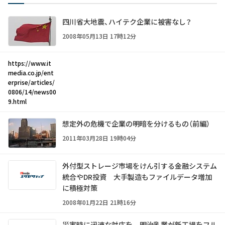
四川省大地震、ハイテク企業に被害なし？
2008年05月13日 17時12分
https://www.it
media.co.jp/ent
erprise/articles/
0806/14/news00
9.html
想定外の危機で企業の明暗を分けるもの（前編）
2011年03月28日 19時04分
外付型ストレージ市場をけん引する金融システム
統合やDR投資 大手製造もファイルデータ増加
に積極対策
2008年01月22日 21時16分
災害時に迅速な対応を 明治乳業が新工場をフル