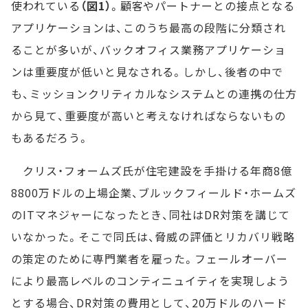
使われている
（図1）
。顧客やパートナーとの接点となる
アプリケーションは、このうち最高の段階に分類され
ることが多いが、バックオフィス業務アプリケーショ
ンは重要度が低いと見なされる。しかし、後者の中で
も、ミッションクリティカルなシステムとの連携の仕方
から見て、重要度が高いと考えなければならないもの
もあるだろう。
クリス・フォームズ氏が住宅建設を手掛ける年商8億
8800万ドルの上場企業、ブルックフィールド・ホームズ
のITマネジャーになったとき、同社はDR対策を講じて
いなかった。そこで同氏は、脅威の評価とリカバリ戦略
の策定のために専門業者を雇った。フェールオーバー
により最高レベルのコンティニュイティを実現しよう
とする場合、DR対策の費用として、20万ドルのハード