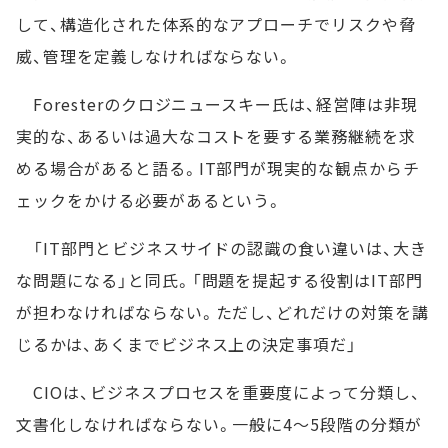
して、構造化された体系的なアプローチでリスクや脅
威、管理を定義しなければならない。
Foresterのクロジニュースキー氏は、経営陣は非現
実的な、あるいは過大なコストを要する業務継続を求
める場合があると語る。IT部門が現実的な観点からチ
ェックをかける必要があるという。
「IT部門とビジネスサイドの認識の食い違いは、大き
な問題になる」と同氏。「問題を提起する役割はIT部門
が担わなければならない。ただし、どれだけの対策を講
じるかは、あくまでビジネス上の決定事項だ」
CIOは、ビジネスプロセスを重要度によって分類し、
文書化しなければならない。一般に4～5段階の分類が