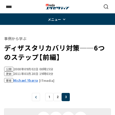
メニュー
事例から学ぶ
ディザスタリカバリ対策──6つ
のステップ【前編】
2008年09月02日 08時15分
公開
2011年03月28日 19時03分
更新
Michael Ybarra
[ITmedia]
著者
1
2
3