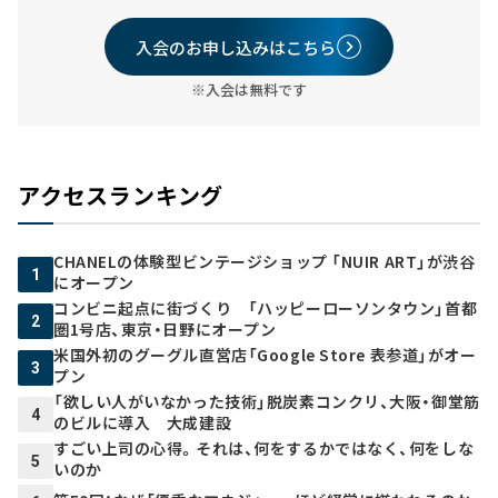
入会のお申し込みはこちら
※入会は無料です
アクセスランキング
CHANELの体験型ビンテージショップ 「NUIR ART」が渋谷
1
にオープン
コンビニ起点に街づくり 「ハッピーローソンタウン」首都
2
圏1号店、東京・日野にオープン
米国外初のグーグル直営店「Google Store 表参道」がオー
3
プン
「欲しい人がいなかった技術」脱炭素コンクリ、大阪・御堂筋
4
のビルに導入 大成建設
すごい上司の心得。それは、何をするかではなく、何をしな
5
いのか