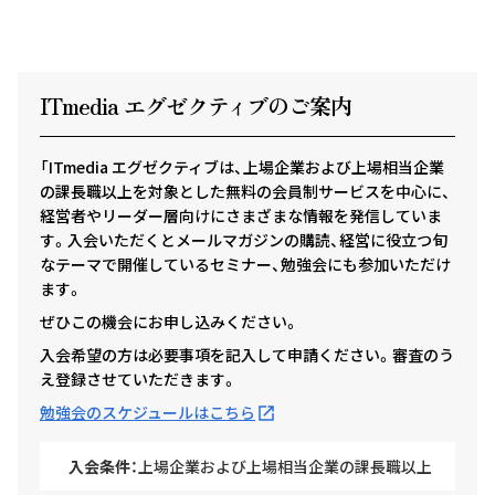
ITmedia エグゼクテ
ィ
ブのご案内
「ITmedia エグゼクティブは、上場企業および上場相当企業
の課長職以上を対象とした無料の会員制サービスを中心に、
経営者やリーダー層向けにさまざまな情報を発信していま
す。入会いただくとメールマガジンの購読、経営に役立つ旬
なテーマで開催しているセミナー、勉強会にも参加いただけ
ます。
ぜひこの機会にお申し込みください。
入会希望の方は必要事項を記入して申請ください。審査のう
え登録させていただきます。
勉強会のスケジュールはこちら
入会条件：
上場企業および上場相当企業の課長職以上