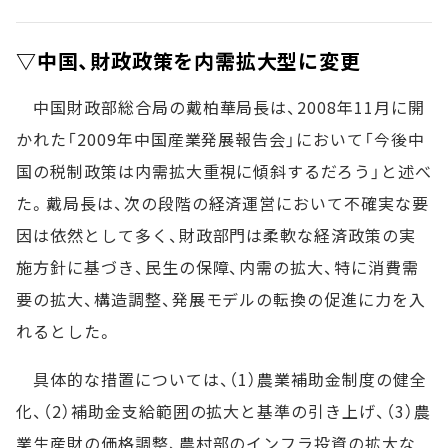
▽中国、財政政策を内需拡大型に変更
中国財政部総合局の戴柏華局長は、2008年11月に開
かれた「2009年中国産業発展報告会」において「今後中
国の税制政策は内需拡大重視に傾斜するだろう」と述べ
た。戴局長は、次の段階の経済運営において不確実な要
因は依然として多く、財政部門は柔軟な経済政策の実
施方針に基づき、民生の保障、内需の拡大、特に消費需
要の拡大、構造調整、発展モデルの転換の促進に力を入
れるとした。
具体的な措置については、（1）農業補助金制度の健全
化、（2）補助金支給範囲の拡大と基準の引き上げ、（3）農
業生産財の価格調整、農村部のインフラ投資の拡大な