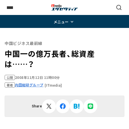
メニュー
中国ビジネス最前線
中国一の億万長者、総資産
は……？
2008年11月12日 11時00分
公開
内田総研グループ
[ITmedia]
著者
Share