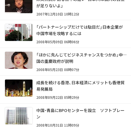
が足りないよ」
2007年12月10日 10時12分
「パートナーシップだけでは駄目だ」――日本企業が
中国市場を攻略するには
2008年05月09日 06時06分
「ほかに先んじてビジネスチャンスをつかめ」――中
国の重慶政府が説明
2008年05月23日 08時07分
成長を続ける香港、日本経済にメリットも――香港貿
易発展局
2008年09月22日 05時29分
中国・青島にBPOセンターを設立 ソフトブレー
ン
2008年10月31日 11時09分