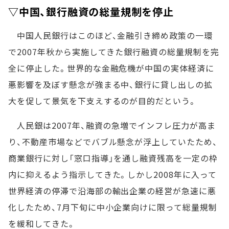
▽中国、銀行融資の総量規制を停止
中国人民銀行はこのほど、金融引き締め政策の一環
で2007年秋から実施してきた銀行融資の総量規制を完
全に停止した。世界的な金融危機が中国の実体経済に
悪影響を及ぼす懸念が強まる中、銀行に貸し出しの拡
大を促して景気を下支えするのが目的だという。
人民銀は2007年、融資の急増でインフレ圧力が高ま
り、不動産市場などでバブル懸念が浮上していたため、
商業銀行に対し「窓口指導」を通し融資残高を一定の枠
内に抑えるよう指示してきた。しかし2008年に入って
世界経済の停滞で沿海部の輸出企業の経営が急速に悪
化したため、7月下旬に中小企業向けに限って総量規制
を緩和してきた。