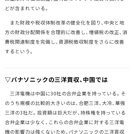
どが含まれている。
また財政や税収体制改革の健全化を図り、中央と地
方の財政分配関係を合理的に改善し、増値税の改正、消
費税関連制度を完備し、資源税徴収制度をさらに改善
するという。
▽パナソニックの三洋買収、中国では
三洋電機は中国に30社の合弁企業を持っている。そ
のうち規模の比較的大きいのは、合肥三洋、大冷、華強
三洋の3社だ。投資額は巨大だが、持株権を持っている
合弁企業は少なく、これらの合弁企業に対する三洋電
機の影響力は強くないため、パナソニックの三洋買収