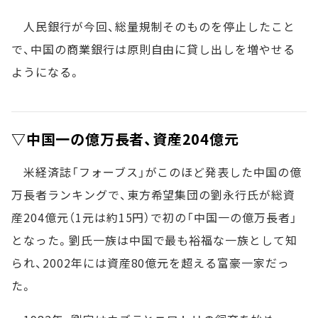
人民銀行が今回、総量規制そのものを停止したこと
で、中国の商業銀行は原則自由に貸し出しを増やせる
ようになる。
▽中国一の億万長者、資産204億元
米経済誌「フォーブス」がこのほど発表した中国の億
万長者ランキングで、東方希望集団の劉永行氏が総資
産204億元（1元は約15円）で初の「中国一の億万長者」
となった。劉氏一族は中国で最も裕福な一族として知
られ、2002年には資産80億元を超える富豪一家だっ
た。