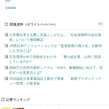
SAP
日本IBM
関連資料（ホワイトペーパー）
PR
人件費を考える際に見落としがちな、「社会保険料の会社負
担」について徹底解説
JR西日本ITソリューションズが「監視業務の属人化」を解消
した方法とは?
広告運用がAIで自動化された今、「勝ち組企業」は何に投資
しているのか?
国税庁の次世代基幹システム「KSK2」稼働開始に向けて、対
応すべき変更点とは?
SNS認証や多要素認証も数分で実装、「顧客アイデンティテ
ィー管理」の変革術
記事ランキング