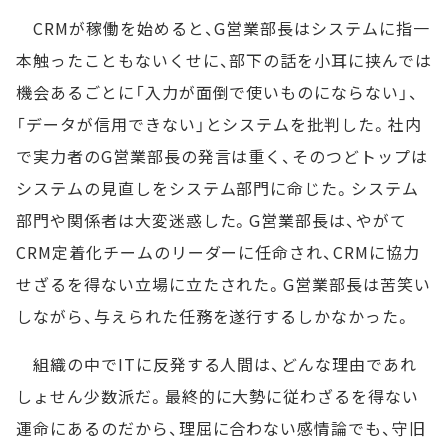
CRMが稼働を始めると、G営業部長はシステムに指一
本触ったこともないくせに、部下の話を小耳に挟んでは
機会あるごとに「入力が面倒で使いものにならない」、
「データが信用できない」とシステムを批判した。社内
で実力者のG営業部長の発言は重く、そのつどトップは
システムの見直しをシステム部門に命じた。システム
部門や関係者は大変迷惑した。G営業部長は、やがて
CRM定着化チームのリーダーに任命され、CRMに協力
せざるを得ない立場に立たされた。G営業部長は苦笑い
しながら、与えられた任務を遂行するしかなかった。
組織の中でITに反発する人間は、どんな理由であれ
しょせん少数派だ。最終的に大勢に従わざるを得ない
運命にあるのだから、理屈に合わない感情論でも、守旧