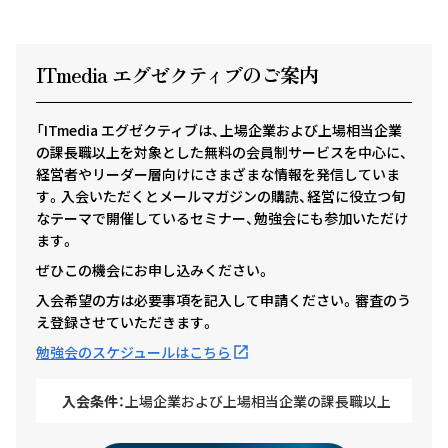
ITmedia エグゼクテ
ィ
ブのご案内
「ITmedia エグゼクティブは、上場企業および上場相当企業
の課長職以上を対象とした無料の会員制サービスを中心に、
経営者やリーダー層向けにさまざまな情報を発信していま
す。入会いただくとメールマガジンの購読、経営に役立つ旬
なテーマで開催しているセミナー、勉強会にも参加いただけ
ます。
ぜひこの機会にお申し込みください。
入会希望の方は必要事項を記入して申請ください。審査のう
え登録させていただきます。
勉強会のスケジュールはこちら
入会条件：
上場企業および上場相当企業の課長職以上