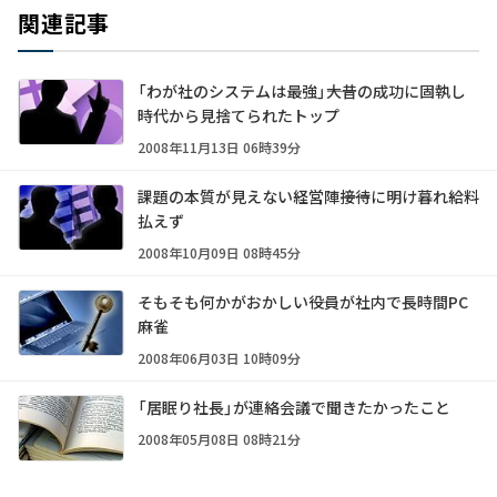
関連記事
「わが社のシステムは最強」――大昔の成功に固執し
時代から見捨てられたトップ
2008年11月13日 06時39分
課題の本質が見えない経営陣――接待に明け暮れ給料
払えず
2008年10月09日 08時45分
そもそも何かがおかしい――役員が社内で長時間PC
麻雀
2008年06月03日 10時09分
「居眠り社長」が連絡会議で聞きたかったこと
2008年05月08日 08時21分