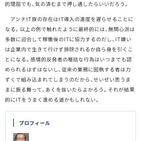
的理屈でも、気の済むまで押し通したらいいだろう。
アンチIT族の存在はIT導入の進度を遅らせることに
なる。以上の例で触れたように最終的には、無関心派は
多数に迎合して稼働後のITに協力するのだし、IT嫌い
は企業内で生きて行けず排除されるか自ら身を引くこ
とになる。感情的反発者の稚拙な行為はいつまでも認
められるはずはないし、従来の業務に固執する者は力
ずくで組み込まれてしまうのだから、せいぜい思うま
まに振る舞って、あくを抜いたらよかろう。それが結果
的にITをうまく進める道かもしれない。
プロフィール