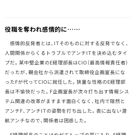
役職を奪われ感情的に……
感情的反発者とは、ITそのものに対する反発でなく、
人間関係からくるトラブルでアンチITを決め込むタイ
プだ。某中堅企業のE経理部長はCIO（最高情報責任者）
だったが、親会社から派遣されて取締役企画室長にな
ったFが代ってCIOに就任した。狭量な性格のE経理部
長は不愉快だった。F企画室長が次々打ち出す情報シス
テム関連の改革がますます面白くなく、社内で隠然と
アンチF、アンチITの姿勢を打ち出した。表に出ない潜
航アンチなので、関係者は困惑した。
E経理部長のことはやがてトップの耳に入り、E経理