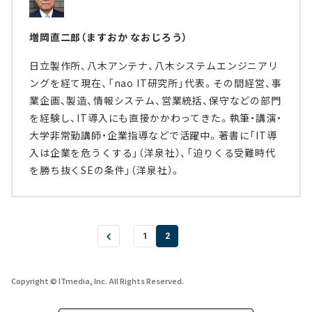
増岡直二郎（ますおか なおじろう）
日立製作所、八木アンテナ、八木システムエンジニアリ
ングを経て現在、「nao IT研究所」代表。その間経営、事
業企画、製造、情報システム、営業統括、保守などの部門
を経験し、IT導入にも直接かかわってきた。執筆・講演・
大学非常勤講師・企業指導などで活躍中。著書に「IT導
入は企業を危うくする」（洋泉社）、「迫りくる受難時代
を勝ち抜くSEの条件」（洋泉社）。
1
2
Copyright © ITmedia, Inc. All Rights Reserved.