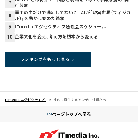
7
行装置”
画面の中だけで満足してない？ AIが「現実世界（フィジカ
8
ル）」を動かし始めた衝撃
ITmedia エグゼクティブ勉強会スケジュール
9
企業文化を変え、考え方を根本から変える
10
ランキングをもっと見る
ITmedia エグゼクティブ
社内に寄生するアンチIT社員たち
ページトップへ戻る