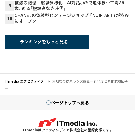
被爆の記憶 継承多様化 AI対話、VRで追体験…平均86
9
歳、迫る「被爆者なき時代」
CHANELの体験型ビンテージショップ 「NUIR ART」が渋谷
10
にオープン
ランキングをもっと見る
ITmedia エグゼクティブ
大切なのはバランス感覚―老化度と老化危険因子
―
ページトップへ戻る
ITmediaはアイティメディア株式会社の登録商標です。