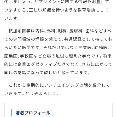
化しましょう。サプリメントに関する情報も氾濫して
いますから、正しい知識を持つような教育活動もして
います。
抗加齢医学は内科、外科、眼科、皮膚科、歯科などすべ
ての専門領域の垣根を越えて、共通認識として持っても
らいたい医学です。それだけではなく開業医、勤務医、
産業医、学校医など立場の垣根も越えた学問です。将来
的には企業エグゼクティブだけでなく、さらに広がって
国民の常識になって欲しいと願っています。
これから定期的にアンチエイジングの話を紹介して
いきます。どうぞよろしく。
著者プロフィール