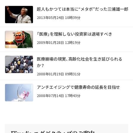
超人もかつては本当に“メタボ”だった――三浦雄一郎
2013年05月24日 10時39分
「医療」を理解しない投資家は退場すべき
2009年01月28日 12時19分
医療崩壊の現実、高齢化社会を生き延びられる
か？
2008年01月19日 09時31分
アンチエイジングで健康寿命の延長を目指せ
2008年07月14日 17時43分