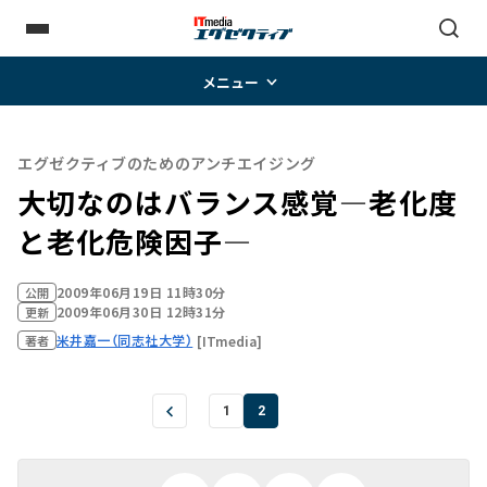
メニュー
エグゼクティブのためのアンチエイジング
大切なのはバランス感覚―老化度
と老化危険因子―
2009年06月19日 11時30分
公開
2009年06月30日 12時31分
更新
米井嘉一（同志社大学）
[ITmedia]
著者
1
2