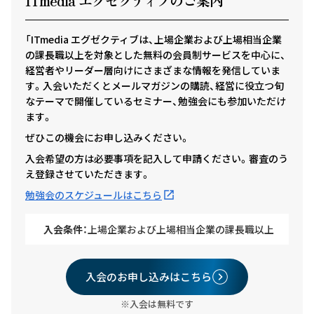
ITmedia エグゼクテ
ィ
ブのご案内
「ITmedia エグゼクティブは、上場企業および上場相当企業
の課長職以上を対象とした無料の会員制サービスを中心に、
経営者やリーダー層向けにさまざまな情報を発信していま
す。入会いただくとメールマガジンの購読、経営に役立つ旬
なテーマで開催しているセミナー、勉強会にも参加いただけ
ます。
ぜひこの機会にお申し込みください。
入会希望の方は必要事項を記入して申請ください。審査のう
え登録させていただきます。
勉強会のスケジュールはこちら
入会条件：
上場企業および上場相当企業の課長職以上
入会のお申し込みはこちら
※入会は無料です