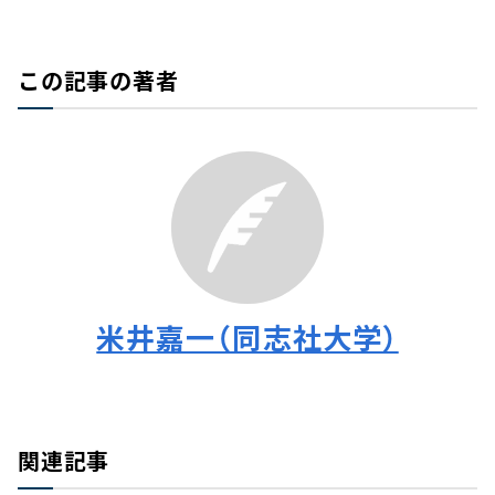
この記事の著者
米井嘉一（同志社大学）
関連記事