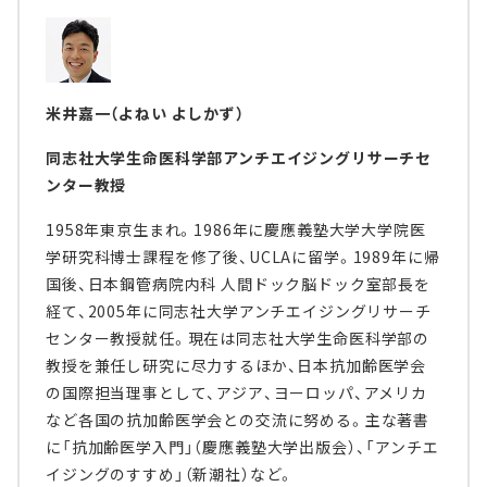
米井嘉一（よねい よしかず）
同志社大学生命医科学部アンチエイジングリサーチセ
ンター教授
1958年東京生まれ。1986年に慶應義塾大学大学院医
学研究科博士課程を修了後、UCLAに留学。1989年に帰
国後、日本鋼管病院内科 人間ドック脳ドック室部長を
経て、2005年に同志社大学アンチエイジングリサーチ
センター教授就任。現在は同志社大学生命医科学部の
教授を兼任し研究に尽力するほか、日本抗加齢医学会
の国際担当理事として、アジア、ヨーロッパ、アメリカ
など各国の抗加齢医学会との交流に努める。主な著書
に「抗加齢医学入門」（慶應義塾大学出版会）、「アンチエ
イジングのすすめ」（新潮社）など。