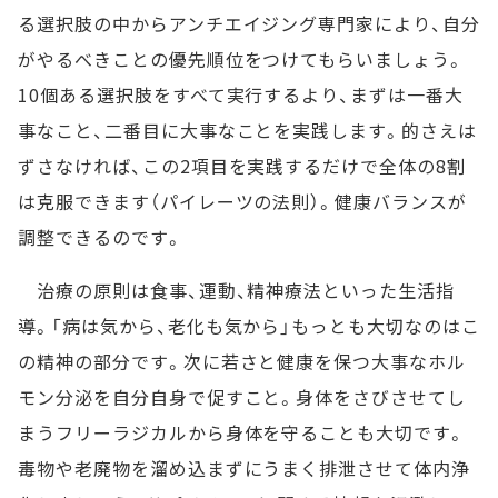
る選択肢の中からアンチエイジング専門家により、自分
がやるべきことの優先順位をつけてもらいましょう。
10個ある選択肢をすべて実行するより、まずは一番大
事なこと、二番目に大事なことを実践します。的さえは
ずさなければ、この2項目を実践するだけで全体の8割
は克服できます（パイレーツの法則）。健康バランスが
調整できるのです。
治療の原則は食事、運動、精神療法といった生活指
導。「病は気から、老化も気から」もっとも大切なのはこ
の精神の部分です。次に若さと健康を保つ大事なホル
モン分泌を自分自身で促すこと。身体をさびさせてし
まうフリーラジカルから身体を守ることも大切です。
毒物や老廃物を溜め込まずにうまく排泄させて体内浄