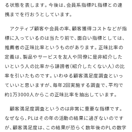
る状態を表します。今後は、会員系指標PL指標との連
携までを行おうとしています。
アクティブ顧客や会員の率、顧客獲得コストなどが指
標に入っているのは当たり前で、面白い指標としては、
推薦者の正味比率というものがあります。正味比率の
定義は、製品やサービスを友人や同僚に是非紹介した
いという人の比率から誹謗者（紹介したくない人）の比
率を引いたものです。いわゆる顧客満足度調査といっ
ていいと思いますが、毎年2回実施する調査で、平均で
約1万3000人からこの正味比率を抽出しています。
顧客満足度調査というのは非常に重要な指標です。
なぜなら、PLはその年の活動の結果に過ぎないのです
が、顧客満足度は、この結果が恐らく数年後のPLの数字