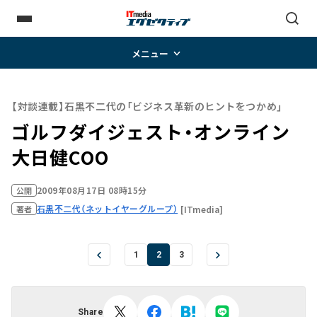
メニュー
【対談連載】石黒不二代の「ビジネス革新のヒントをつかめ」
ゴルフダイジェスト・オンライン
大日健COO
2009年08月17日 08時15分
公開
石黒不二代（ネットイヤーグループ）
[ITmedia]
著者
1
2
3
Share