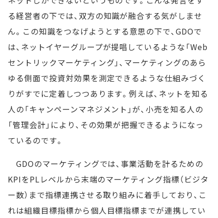
ネットしかできないというものです。こんな発言をす
る経営者の下では、双方の知識が融合する気がしませ
ん。この知識をつなげようとする意思の下で、GDOで
は、ネットイヤーグループが提唱しているような「Web
セントリックマーケティング」、マーケティングのあら
ゆる側面で投資対効果を測定できるような仕組みづく
りがすでに定着しつつあります。例えば、ネットを知る
人の「キャンペーンマネジメント」が、小売を知る人の
「管理会計」により、その効果が把握できるようになっ
ているのです。
GDOのマーケティングでは、事業活動を計るための
KPIをPLレベルから末端のマーケティング指標（ビジタ
ー数）まで指標連携させる取り組みに着手しており、こ
れは組織目標指標から個人目標指標までが連携してい