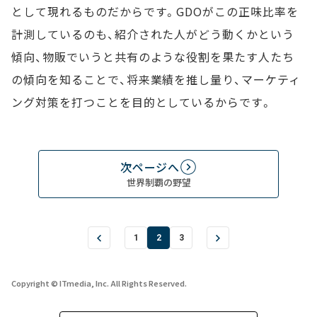
として現れるものだからです。GDOがこの正味比率を
計測しているのも、紹介された人がどう動くかという
傾向、物販でいうと共有のような役割を果たす人たち
の傾向を知ることで、将来業績を推し量り、マーケティ
ング対策を打つことを目的としているからです。
次ページへ
世界制覇の野望
1
2
3
Copyright © ITmedia, Inc. All Rights Reserved.