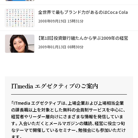
全世界で最もブランド力があるのはCoca Cola
2008年09月19日 15時31分
【第1回】投資銀行破たんから学ぶ2009年の経営
2009年01月13日 08時30分
ITmedia エグゼクテ
ィ
ブのご案内
「ITmedia エグゼクティブは、上場企業および上場相当企業
の課長職以上を対象とした無料の会員制サービスを中心に、
経営者やリーダー層向けにさまざまな情報を発信していま
す。入会いただくとメールマガジンの購読、経営に役立つ旬
なテーマで開催しているセミナー、勉強会にも参加いただけ
ます。