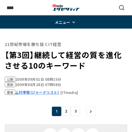
メニュー
21世紀市場を勝ち抜くIT経営
【第3回】継続して経営の質を進化
させる10のキーワード
2009年09月01日 08時15分
公開
2009年08月28日 07時08分
更新
上村孝樹（ジャーナリスト）
[ITmedia]
著者
1
2
3