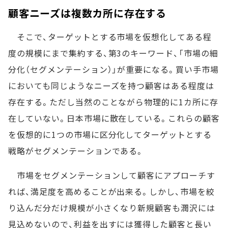
顧客ニーズは複数カ所に存在する
そこで、ターゲットとする市場を仮想化してある程
度の規模にまで集約する、第3のキーワード、「市場の細
分化（セグメンテーション）」が重要になる。買い手市場
においても同じようなニーズを持つ顧客はある程度は
存在する。ただし当然のことながら物理的に1カ所に存
在していない。日本市場に散在している。これらの顧客
を仮想的に1つの市場に区分化してターゲットとする
戦略がセグメンテーションである。
市場をセグメンテーションして顧客にアプローチす
れば、満足度を高めることが出来る。しかし、市場を絞
り込んだ分だけ規模が小さくなり新規顧客も潤沢には
見込めないので、利益を出すには獲得した顧客と長い