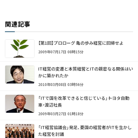
関連記事
【第1回】プロローグ 亀の歩み経営に回帰せよ
2009年07月17日 08時15分
IT経営の変遷と本質――経営とITの親密なる関係はい
かに築かれたか
2010年03月08日 03時56分
「ITで国を改革できると信じている」――トヨタ自動
車・渡辺社長
2009年03月27日 01時18分
「IT経営協議会」発足、憂国の経営者がITを生かし
た経営を討議