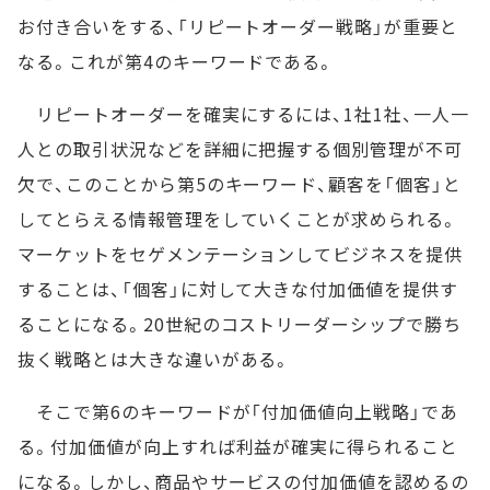
お付き合いをする、「リピートオーダー戦略」が重要と
なる。これが第4のキーワードである。
リピートオーダーを確実にするには、1社1社、一人一
人との取引状況などを詳細に把握する個別管理が不可
欠で、このことから第5のキーワード、顧客を「個客」と
してとらえる情報管理をしていくことが求められる。
マーケットをセゲメンテーションしてビジネスを提供
することは、「個客」に対して大きな付加価値を提供す
ることになる。20世紀のコストリーダーシップで勝ち
抜く戦略とは大きな違いがある。
そこで第6のキーワードが「付加価値向上戦略」であ
る。付加価値が向上すれば利益が確実に得られること
になる。しかし、商品やサービスの付加価値を認めるの