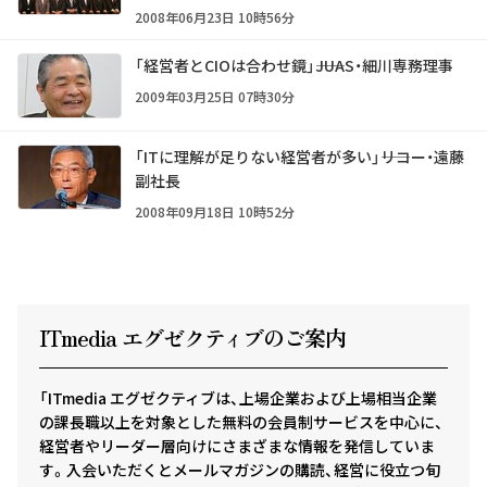
2008年06月23日 10時56分
「経営者とCIOは合わせ鏡」――JUAS・細川専務理事
2009年03月25日 07時30分
「ITに理解が足りない経営者が多い」――リコー・遠藤
副社長
2008年09月18日 10時52分
ITmedia エグゼクテ
ィ
ブのご案内
「ITmedia エグゼクティブは、上場企業および上場相当企業
の課長職以上を対象とした無料の会員制サービスを中心に、
経営者やリーダー層向けにさまざまな情報を発信していま
す。入会いただくとメールマガジンの購読、経営に役立つ旬