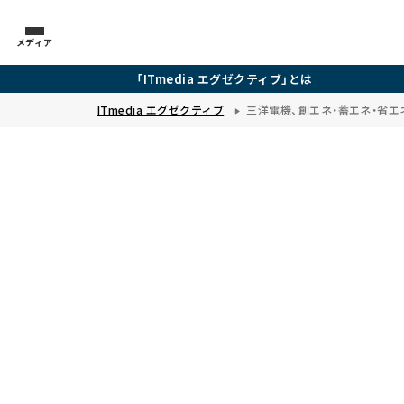
メディア
「ITmedia エグゼクティブ」とは
ITmedia エグゼクティブ
三洋電機、創エネ・蓄エネ・省