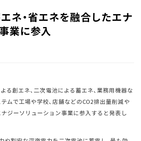
蓄エネ・省エネを融合したエナ
事業に参入
による創エネ、二次電池による蓄エネ、業務用機器な
テムで工場や学校、店舗などのCO2排出量削減や
エナジーソリューション事業に参入すると発表し
力や割安な深夜電力を二次電池に蓄電し、最も効