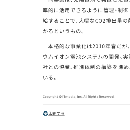
率的に活用できるように管理・制御
給することで、大幅なCO2排出量
かるというもの。
本格的な事業化は2010年春だが
ウムイオン電池システムの開発、実
社との協業、推進体制の構築――を進め
いる。
Copyright © ITmedia, Inc. All Rights Reserved.
印刷する