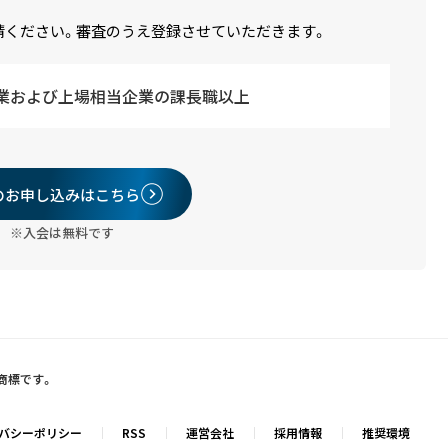
請ください。審査のうえ登録させていただきます。
業および上場相当企業の課長職以上
のお申し込みはこちら
※入会は無料です
録商標です。
バシーポリシー
RSS
運営会社
採用情報
推奨環境