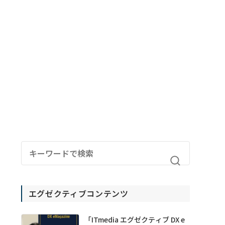
エグゼクティブコンテンツ
「ITmedia エグゼクティブ DX e