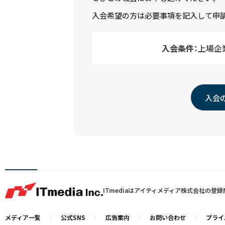
入会希望の方は必要事項を記入して申
入会条件：
上場企
入会
ITmediaはアイティメディア株式会社の登
メディア一覧
公式SNS
広告案内
お問い合わせ
プライ