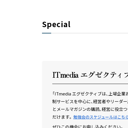
Special
ITmedia エグゼクテ
ィ
「ITmedia エグゼクティブは、上
制サービスを中心に、経営者やリーダー
とメールマガジンの購読、経営に役立つ
だけます。
勉強会のスケジュールはこち
ぜひこの機会にお申し込みください。