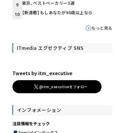
東京、ベストベーカリー3選
9
【新連載】もしあなたが90歳以上なら
10
もっと見る
ITmedia エグゼクティブ SNS
Tweets by itm_executive
@itm_executiveをフォロー
インフォメーション
注目情報をチェック
Specialインデックス