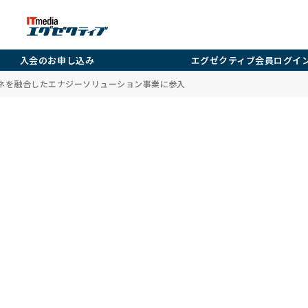
入会のお申し込み
エグゼクティブ会員ログイ
エネを融合したエナジーソリューション事業に参入