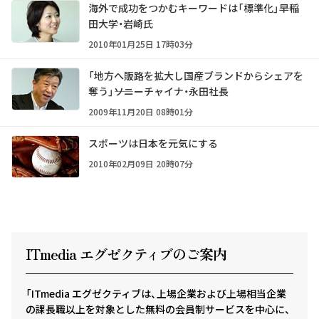
海外で成功をつかむキーワードは「標準化」――早稲
田大学・岩崎氏
2010年01月25日 17時03分
「地方へ販路を拡大し国産ブランドからシェアを
奪う」――ソニーチャイナ・永田社長
2009年11月20日 08時01分
スポーツは日本を元気にする
2010年02月09日 20時07分
ITmedia エグゼクテ
ィ
ブのご案内
「ITmedia エグゼクティブは、上場企業および上場相当企業
の課長職以上を対象とした無料の会員制サービスを中心に、