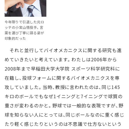
今年限りで引退した元ロ
ッテの小宮山悟投手。言
葉を選び丁寧に語る姿が
印象的だった
それと並行してバイオメカニクスに関する研究も進
めていきたいと考えています。わたしは2006年から
2008年まで早稲田大学大学院 スポーツ科学研究科に
在籍し、投球フォームに関するバイオメカニクスを専
攻していました。当時、教授に言われたのは、同じ145
キロのボールでもなぜ1イニングと7イニングで球質の
重さが変わるのかと。野球では一般的な表現ですが、野
球を知らない人にとっては、同じボールなのに重く感じ
たり軽く感じたりというのは不思議で仕方ないという