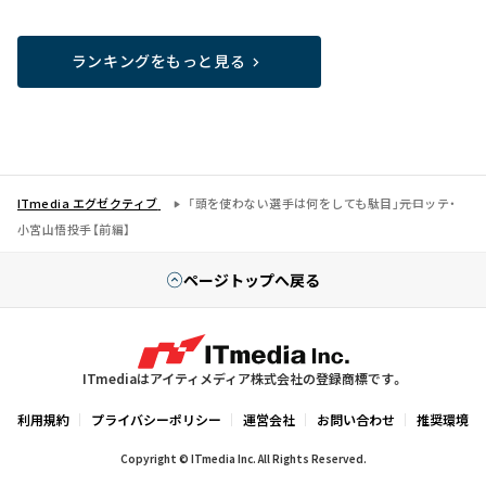
ランキングをもっと見る
ITmedia エグゼクティブ
「頭を使わない選手は何をしても駄目」――元ロッテ・
小宮山悟投手【前編】
ページトップへ戻る
ITmediaはアイティメディア株式会社の登録商標です。
利用規約
プライバシーポリシー
運営会社
お問い合わせ
推奨環境
Copyright © ITmedia Inc. All Rights Reserved.