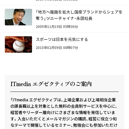
「地方へ販路を拡大し国産ブランドからシェアを
奪う」――ソニーチャイナ・永田社長
2009年11月19日 05時30分
スポーツは日本を元気にする
2010年02月09日 08時07分
ITmedia エグゼクテ
ィ
ブのご案内
「ITmedia エグゼクティブは、上場企業および上場相当企業
の課長職以上を対象とした無料の会員制サービスを中心に、
経営者やリーダー層向けにさまざまな情報を発信していま
す。入会いただくとメールマガジンの購読、経営に役立つ旬
なテーマで開催しているセミナー、勉強会にも参加いただけ