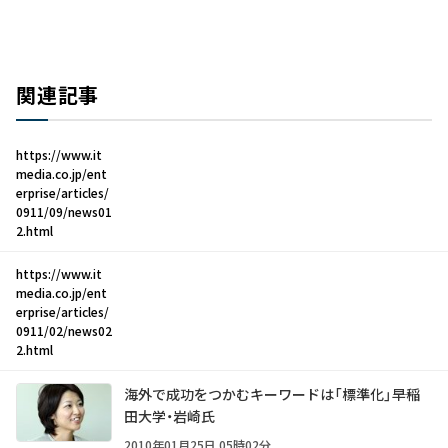
関連記事
https://www.it
media.co.jp/ent
erprise/articles/
0911/09/news01
2.html
https://www.it
media.co.jp/ent
erprise/articles/
0911/02/news02
2.html
海外で成功をつかむキーワードは「標準化」――早稲
田大学・岩崎氏
2010年01月25日 05時02分