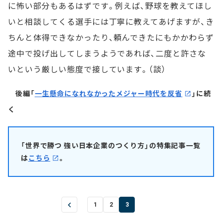
に怖い部分もあるはずです。例えば、野球を教えてほし
いと相談してくる選手には丁寧に教えてあげますが、き
ちんと体得できなかったり、頼んできたにもかかわらず
途中で投げ出してしまうようであれば、二度と許さな
いという厳しい態度で接しています。（談）
後編「
一生懸命になれなかったメジャー時代を反省
」に続
く
「世界で勝つ 強い日本企業のつくり方」の特集記事一覧
は
こちら
。
1
2
3