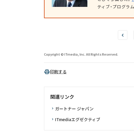
ティブ・プログラム
Copyright © ITmedia, Inc. All Rights Reserved.
印刷する
関連リンク
ガートナー ジャパン
ITmediaエグゼクティブ