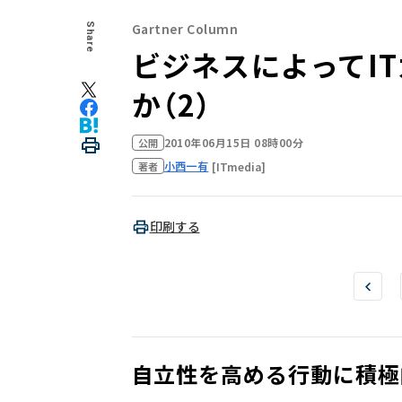
Gartner Column
Share
ビジネスによってI
か（2）
2010年06月15日 08時00分
公開
小西一有
[ITmedia]
著者
印刷する
自立性を高める行動に積極