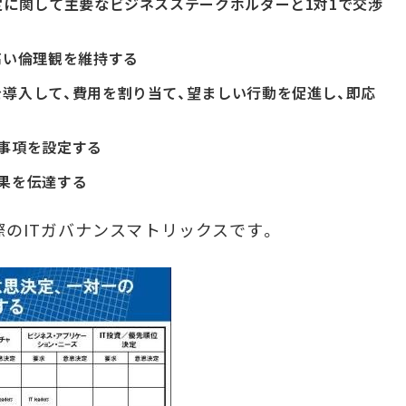
定に関して主要なビジネスステークホルダーと1対1で交渉
高い倫理観を維持する
導入して、費用を割り当て、望ましい行動を促進し、即応
事項を設定する
果を伝達する
のITガバナンスマトリックスです。