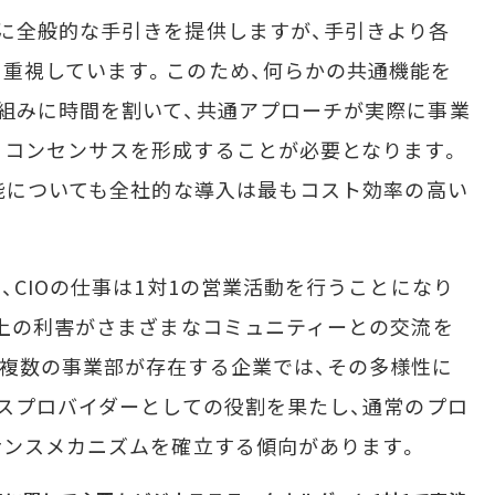
に全般的な手引きを提供しますが、手引きより各
重視しています。このため、何らかの共通機能を
組みに時間を割いて、共通アプローチが実際に事業
うコンセンサスを形成することが必要となります。
機能についても全社的な導入は最もコスト効率の高い
、CIOの仕事は1対1の営業活動を行うことになり
ト上の利害がさまざまなコミュニティーとの交流を
複数の事業部が存在する企業では、その多様性に
ビスプロバイダーとしての役割を果たし、通常のプロ
ナンスメカニズムを確立する傾向があります。