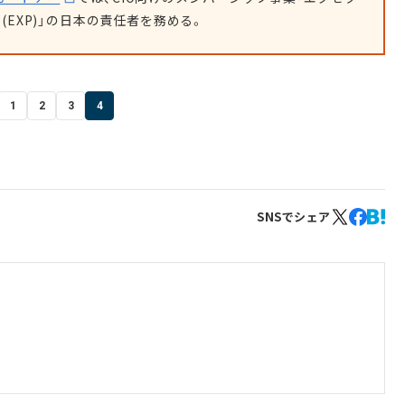
(EXP)」の日本の責任者を務める。
1
2
3
4
SNSでシェア