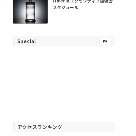
ITmedia エグゼクティブ勉強会
スケジュール
Special
PR
アクセスランキング