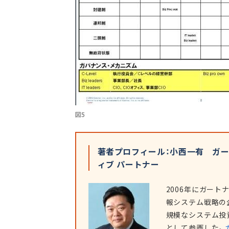
図5
著者プロフィール：小西一有 ガート
ィブ パートナー
2006年にガー
報システム戦略の
規模なシステム投
として参画した。